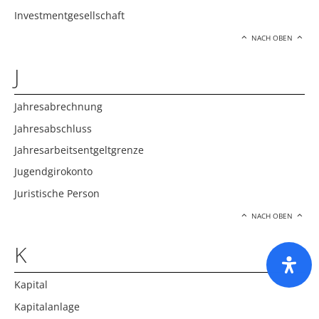
Investmentgesellschaft
NACH OBEN
J
Jahresabrechnung
Jahresabschluss
Jahresarbeitsentgeltgrenze
Jugendgirokonto
Juristische Person
NACH OBEN
K
Kapital
Kapitalanlage