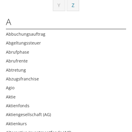
Y
Z
A
Abbuchungsauftrag
Abgeltungssteuer
Abrufphase
Abrufrente
Abtretung
Abzugsfranchise
Agio
Aktie
Aktienfonds
Aktiengesellschaft (AG)
Aktienkurs