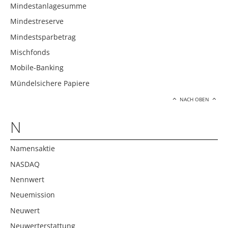
Mindestanlagesumme
Mindestreserve
Mindestsparbetrag
Mischfonds
Mobile-Banking
Mündelsichere Papiere
NACH OBEN
N
Namensaktie
NASDAQ
Nennwert
Neuemission
Neuwert
Neuwerterstattung