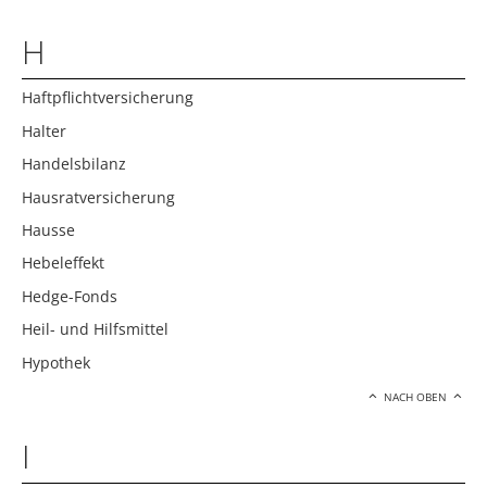
H
Haftpflichtversicherung
Halter
Handelsbilanz
Hausratversicherung
Hausse
Hebeleffekt
Hedge-Fonds
Heil- und Hilfsmittel
Hypothek
NACH OBEN
I