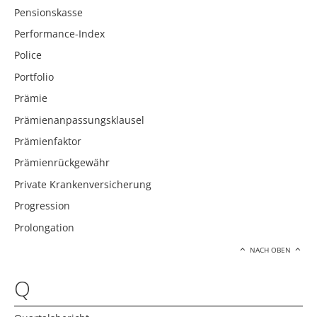
Pensionskasse
Performance-Index
Police
Portfolio
Prämie
Prämienanpassungsklausel
Prämienfaktor
Prämienrückgewähr
Private Krankenversicherung
Progression
Prolongation
NACH OBEN
Q