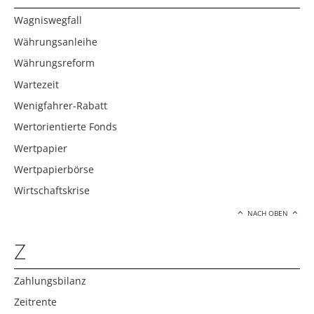
Wagniswegfall
Währungsanleihe
Währungsreform
Wartezeit
Wenigfahrer-Rabatt
Wertorientierte Fonds
Wertpapier
Wertpapierbörse
Wirtschaftskrise
NACH OBEN
Z
Zahlungsbilanz
Zeitrente