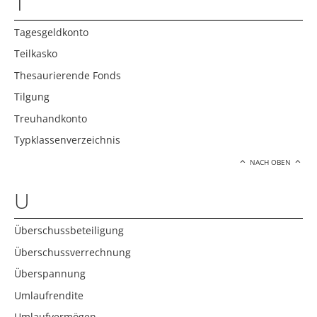
T
Tagesgeldkonto
Teilkasko
Thesaurierende Fonds
Tilgung
Treuhandkonto
Typklassenverzeichnis
NACH OBEN
U
Überschussbeteiligung
Überschussverrechnung
Überspannung
Umlaufrendite
Umlaufvermögen