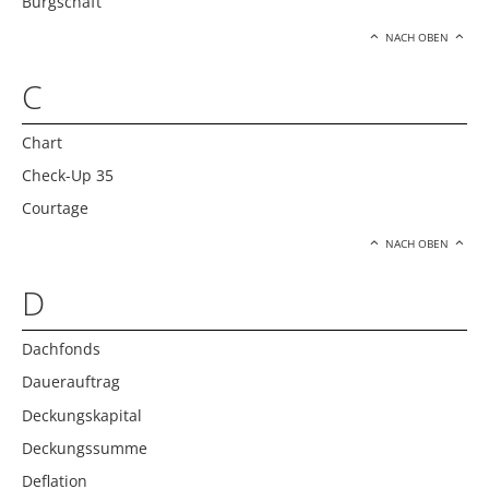
Bürgschaft
NACH OBEN
C
Chart
Check-Up 35
Courtage
NACH OBEN
D
Dachfonds
Dauerauftrag
Deckungskapital
Deckungssumme
Deflation