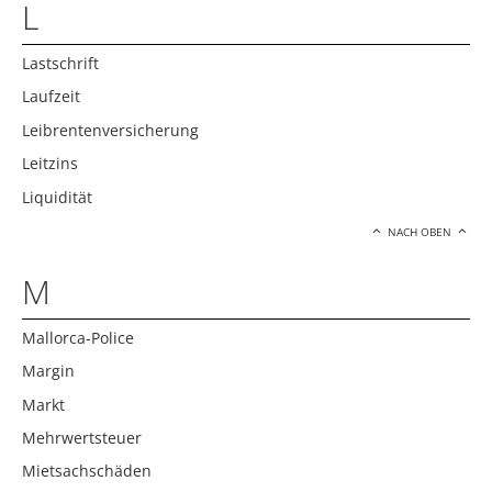
L
Lastschrift
Laufzeit
Leibrentenversicherung
Leitzins
Liquidität
NACH OBEN
M
Mallorca-Police
Margin
Markt
Mehrwertsteuer
Mietsachschäden