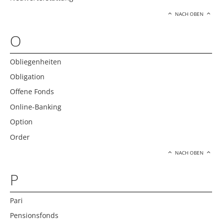
NACH OBEN
O
Obliegenheiten
Obligation
Offene Fonds
Online-Banking
Option
Order
NACH OBEN
P
Pari
Pensionsfonds