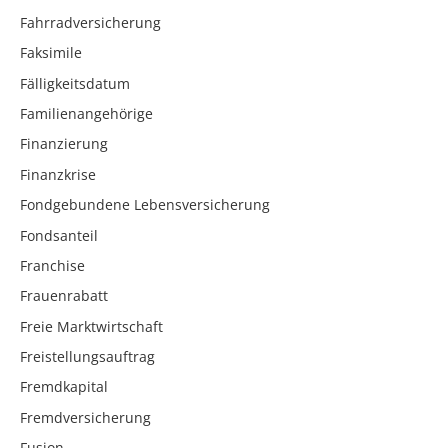
Fahrradversicherung
Faksimile
Fälligkeitsdatum
Familienangehörige
Finanzierung
Finanzkrise
Fondgebundene Lebensversicherung
Fondsanteil
Franchise
Frauenrabatt
Freie Marktwirtschaft
Freistellungsauftrag
Fremdkapital
Fremdversicherung
Fusion