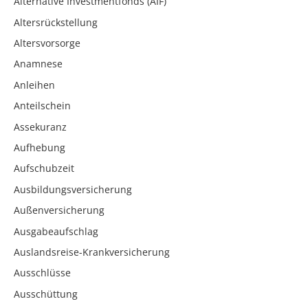
Alternative Investmentfonds (AIF)
Altersrückstellung
Altersvorsorge
Anamnese
Anleihen
Anteilschein
Assekuranz
Aufhebung
Aufschubzeit
Ausbildungsversicherung
Außenversicherung
Ausgabeaufschlag
Auslandsreise-Krankversicherung
Ausschlüsse
Ausschüttung