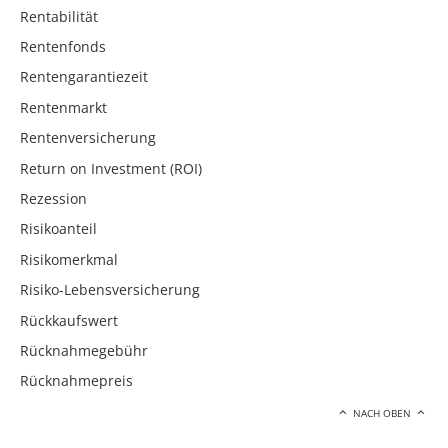
Rentabilität
Rentenfonds
Rentengarantiezeit
Rentenmarkt
Rentenversicherung
Return on Investment (ROI)
Rezession
Risikoanteil
Risikomerkmal
Risiko-Lebensversicherung
Rückkaufswert
Rücknahmegebühr
Rücknahmepreis
NACH OBEN