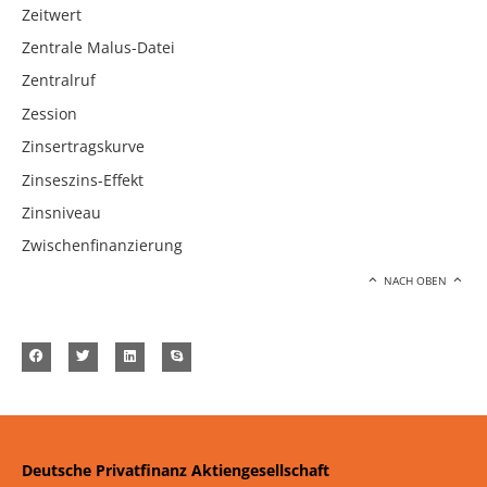
Zeitwert
Zentrale Malus-Datei
Zentralruf
Zession
Zinsertragskurve
Zinseszins-Effekt
Zinsniveau
Zwischenfinanzierung
NACH OBEN
Deutsche Privatfinanz Aktiengesellschaft