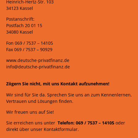
Heinrich-Hertz-Str. 103
34123 Kassel
Postanschrift:
Postfach 20 01 15
34080 Kassel
Fon 069 /
7537 –
14105
Fax 069 /
7537 – 90929
www.deutsche-privatfinanz.de
info@deutsche-privatfinanz.de
Zögern Sie nicht, mit uns Kontakt aufzunehmen!
Wir sind für Sie da. Sprechen Sie uns an zum Kennenlernen,
Vertrauen und Lösungen finden.
Wir freuen uns auf Sie!
Sie erreichen uns unter
Telefon: 069 /
7537
–
14105
oder
direkt über unser Kontaktformular.