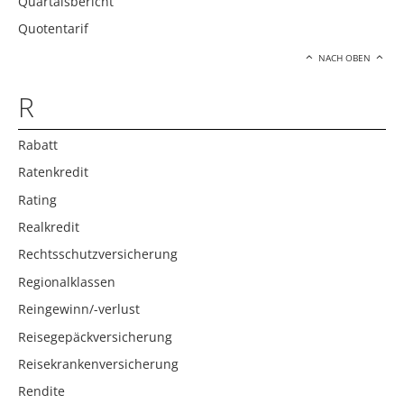
Quartalsbericht
Quotentarif
NACH OBEN
R
Rabatt
Ratenkredit
Rating
Realkredit
Rechtsschutzversicherung
Regionalklassen
Reingewinn/-verlust
Reisegepäckversicherung
Reisekrankenversicherung
Rendite