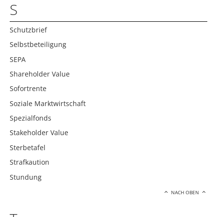
S
Schutzbrief
Selbstbeteiligung
SEPA
Shareholder Value
Sofortrente
Soziale Marktwirtschaft
Spezialfonds
Stakeholder Value
Sterbetafel
Strafkaution
Stundung
NACH OBEN