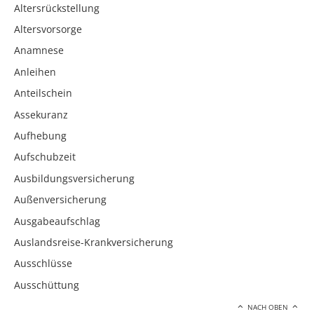
Altersrückstellung
Altersvorsorge
Anamnese
Anleihen
Anteilschein
Assekuranz
Aufhebung
Aufschubzeit
Ausbildungsversicherung
Außenversicherung
Ausgabeaufschlag
Auslandsreise-Krankversicherung
Ausschlüsse
Ausschüttung
NACH OBEN