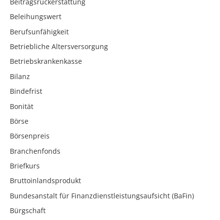
Beitragsrückerstattung
Beleihungswert
Berufsunfähigkeit
Betriebliche Altersversorgung
Betriebskrankenkasse
Bilanz
Bindefrist
Bonität
Börse
Börsenpreis
Branchenfonds
Briefkurs
Bruttoinlandsprodukt
Bundesanstalt für Finanzdienstleistungsaufsicht (BaFin)
Bürgschaft