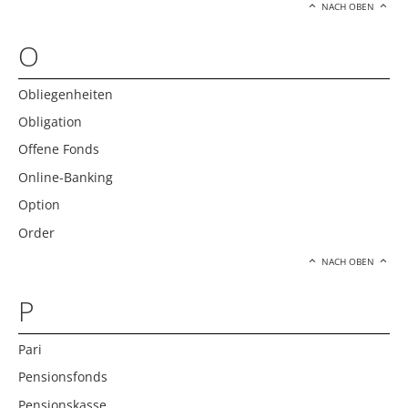
NACH OBEN
O
Obliegenheiten
Obligation
Offene Fonds
Online-Banking
Option
Order
NACH OBEN
P
Pari
Pensionsfonds
Pensionskasse