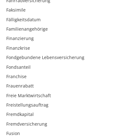
Fahrradversicherung
Faksimile
Fälligkeitsdatum
Familienangehörige
Finanzierung
Finanzkrise
Fondgebundene Lebensversicherung
Fondsanteil
Franchise
Frauenrabatt
Freie Marktwirtschaft
Freistellungsauftrag
Fremdkapital
Fremdversicherung
Fusion