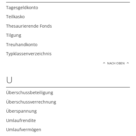
Tagesgeldkonto
Teilkasko
Thesaurierende Fonds
Tilgung
Treuhandkonto
Typklassenverzeichnis
NACH OBEN
U
Überschussbeteiligung
Überschussverrechnung
Überspannung
Umlaufrendite
Umlaufvermögen