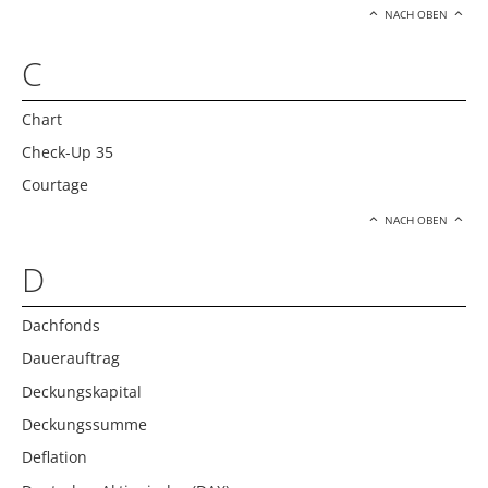
NACH OBEN
C
Chart
Check-Up 35
Courtage
NACH OBEN
D
Dachfonds
Dauerauftrag
Deckungskapital
Deckungssumme
Deflation