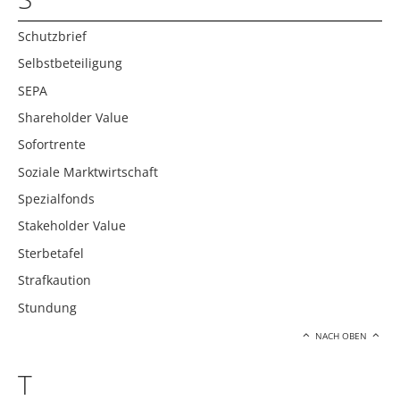
Schutzbrief
Selbstbeteiligung
SEPA
Shareholder Value
Sofortrente
Soziale Marktwirtschaft
Spezialfonds
Stakeholder Value
Sterbetafel
Strafkaution
Stundung
NACH OBEN
T