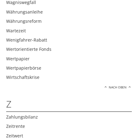
Wagniswegfall
Währungsanleihe
Währungsreform
Wartezeit
Wenigfahrer-Rabatt
Wertorientierte Fonds
Wertpapier
Wertpapierbörse
Wirtschaftskrise
NACH OBEN
Z
Zahlungsbilanz
Zeitrente
Zeitwert