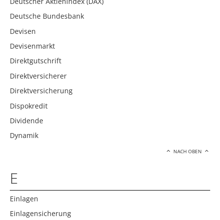
Deutscher Aktienindex (DAX)
Deutsche Bundesbank
Devisen
Devisenmarkt
Direktgutschrift
Direktversicherer
Direktversicherung
Dispokredit
Dividende
Dynamik
NACH OBEN
E
Einlagen
Einlagensicherung