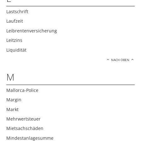
Lastschrift
Laufzeit
Leibrentenversicherung
Leitzins
Liquidität
NACH OBEN
M
Mallorca-Police
Margin
Markt
Mehrwertsteuer
Mietsachschäden
Mindestanlagesumme