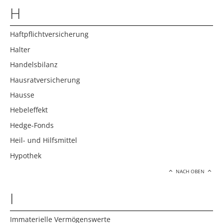
H
Haftpflichtversicherung
Halter
Handelsbilanz
Hausratversicherung
Hausse
Hebeleffekt
Hedge-Fonds
Heil- und Hilfsmittel
Hypothek
NACH OBEN
I
Immaterielle Vermögenswerte