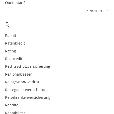
Quotentarif
NACH OBEN
R
Rabatt
Ratenkredit
Rating
Realkredit
Rechtsschutzversicherung
Regionalklassen
Reingewinn/-verlust
Reisegepäckversicherung
Reisekrankenversicherung
Rendite
Rentabilität