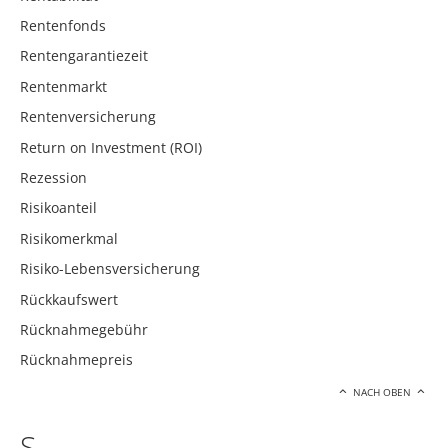
Rentenfonds
Rentengarantiezeit
Rentenmarkt
Rentenversicherung
Return on Investment (ROI)
Rezession
Risikoanteil
Risikomerkmal
Risiko-Lebensversicherung
Rückkaufswert
Rücknahmegebühr
Rücknahmepreis
NACH OBEN
S