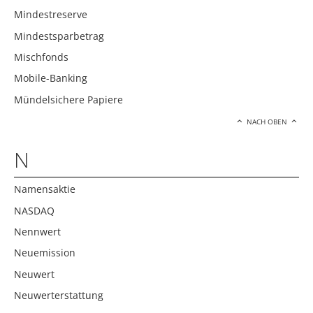
Mindestreserve
Mindestsparbetrag
Mischfonds
Mobile-Banking
Mündelsichere Papiere
NACH OBEN
N
Namensaktie
NASDAQ
Nennwert
Neuemission
Neuwert
Neuwerterstattung