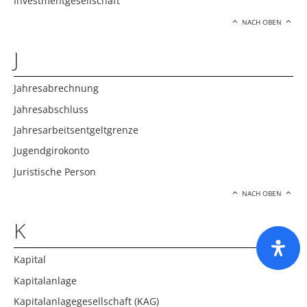
Investmentgesellschaft
NACH OBEN
J
Jahresabrechnung
Jahresabschluss
Jahresarbeitsentgeltgrenze
Jugendgirokonto
Juristische Person
NACH OBEN
K
Kapital
Kapitalanlage
Kapitalanlagegesellschaft (KAG)