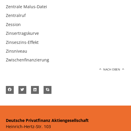
Zentrale Malus-Datei
Zentralruf
Zession
Zinsertragskurve
Zinseszins-Effekt
Zinsniveau
Zwischenfinanzierung
NACH OBEN
Deutsche Privatfinanz Aktiengesellschaft
Heinrich-Hertz-Str. 103