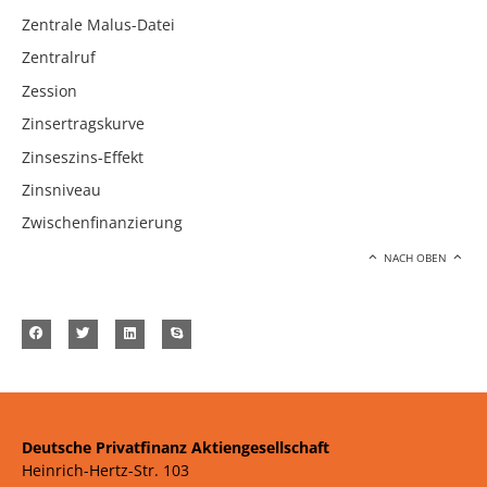
Zentrale Malus-Datei
Zentralruf
Zession
Zinsertragskurve
Zinseszins-Effekt
Zinsniveau
Zwischenfinanzierung
NACH OBEN
Deutsche Privatfinanz Aktiengesellschaft
Heinrich-Hertz-Str. 103