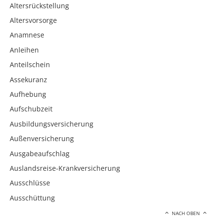
Altersrückstellung
Altersvorsorge
Anamnese
Anleihen
Anteilschein
Assekuranz
Aufhebung
Aufschubzeit
Ausbildungsversicherung
Außenversicherung
Ausgabeaufschlag
Auslandsreise-Krankversicherung
Ausschlüsse
Ausschüttung
NACH OBEN