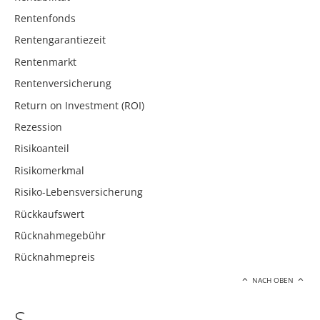
Rentenfonds
Rentengarantiezeit
Rentenmarkt
Rentenversicherung
Return on Investment (ROI)
Rezession
Risikoanteil
Risikomerkmal
Risiko-Lebensversicherung
Rückkaufswert
Rücknahmegebühr
Rücknahmepreis
NACH OBEN
S