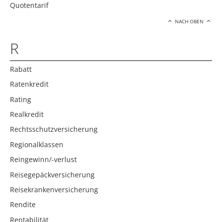
Quotentarif
NACH OBEN
R
Rabatt
Ratenkredit
Rating
Realkredit
Rechtsschutzversicherung
Regionalklassen
Reingewinn/-verlust
Reisegepäckversicherung
Reisekrankenversicherung
Rendite
Rentabilität