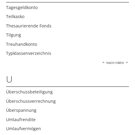
Tagesgeldkonto
Teilkasko
Thesaurierende Fonds
Tilgung
Treuhandkonto
Typklassenverzeichnis
NACH OBEN
U
Überschussbeteiligung
Überschussverrechnung
Überspannung
Umlaufrendite
Umlaufvermögen