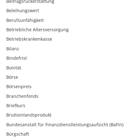
Beitragsrückerstattung
Beleihungswert
Berufsunfähigkeit
Betriebliche Altersversorgung
Betriebskrankenkasse
Bilanz
Bindefrist
Bonität
Börse
Börsenpreis
Branchenfonds
Briefkurs
Bruttoinlandsprodukt
Bundesanstalt für Finanzdienstleistungsaufsicht (BaFin)
Bürgschaft