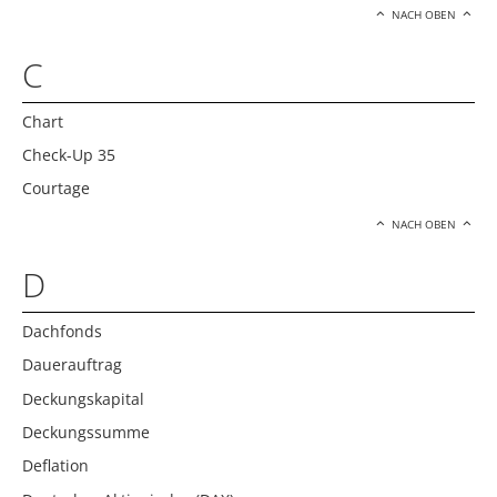
NACH OBEN
C
Chart
Check-Up 35
Courtage
NACH OBEN
D
Dachfonds
Dauerauftrag
Deckungskapital
Deckungssumme
Deflation