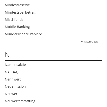
Mindestreserve
Mindestsparbetrag
Mischfonds
Mobile-Banking
Mündelsichere Papiere
NACH OBEN
N
Namensaktie
NASDAQ
Nennwert
Neuemission
Neuwert
Neuwerterstattung