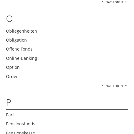
NACH OBEN
O
Obliegenheiten
Obligation
Offene Fonds
Online-Banking
Option
Order
NACH OBEN
P
Pari
Pensionsfonds
Pensionskasse