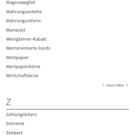
Wagniswegfall
Währungsanleihe
Währungsreform
Wartezeit
Wenigfahrer-Rabatt
Wertorientierte Fonds
Wertpapier
Wertpapierbörse
Wirtschaftskrise
NACH OBEN
Z
Zahlungsbilanz
Zeitrente
Zeitwert