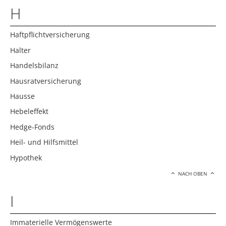
H
Haftpflichtversicherung
Halter
Handelsbilanz
Hausratversicherung
Hausse
Hebeleffekt
Hedge-Fonds
Heil- und Hilfsmittel
Hypothek
NACH OBEN
I
Immaterielle Vermögenswerte