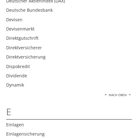
Deutscher Aktienindex (DAX)
Deutsche Bundesbank
Devisen
Devisenmarkt
Direktgutschrift
Direktversicherer
Direktversicherung
Dispokredit
Dividende
Dynamik
NACH OBEN
E
Einlagen
Einlagensicherung