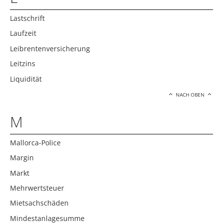
Lastschrift
Laufzeit
Leibrentenversicherung
Leitzins
Liquidität
NACH OBEN
M
Mallorca-Police
Margin
Markt
Mehrwertsteuer
Mietsachschäden
Mindestanlagesumme