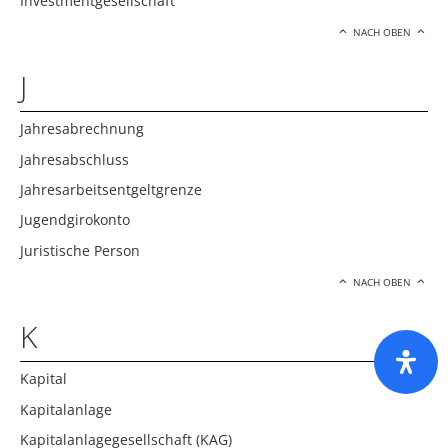
Investmentgesellschaft
NACH OBEN
J
Jahresabrechnung
Jahresabschluss
Jahresarbeitsentgeltgrenze
Jugendgirokonto
Juristische Person
NACH OBEN
K
Kapital
Kapitalanlage
Kapitalanlagegesellschaft (KAG)