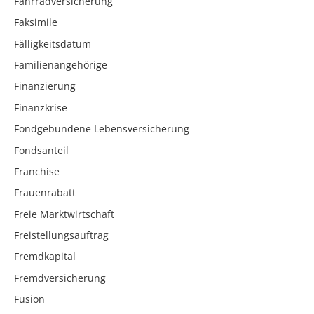
Fahrradversicherung
Faksimile
Fälligkeitsdatum
Familienangehörige
Finanzierung
Finanzkrise
Fondgebundene Lebensversicherung
Fondsanteil
Franchise
Frauenrabatt
Freie Marktwirtschaft
Freistellungsauftrag
Fremdkapital
Fremdversicherung
Fusion