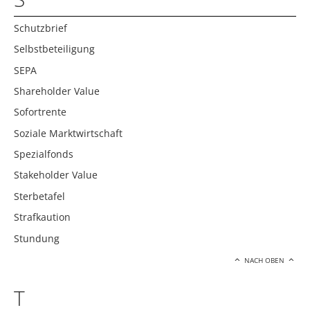
Schutzbrief
Selbstbeteiligung
SEPA
Shareholder Value
Sofortrente
Soziale Marktwirtschaft
Spezialfonds
Stakeholder Value
Sterbetafel
Strafkaution
Stundung
NACH OBEN
T