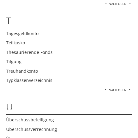
NACH OBEN
T
Tagesgeldkonto
Teilkasko
Thesaurierende Fonds
Tilgung
Treuhandkonto
Typklassenverzeichnis
NACH OBEN
U
Überschussbeteiligung
Überschussverrechnung