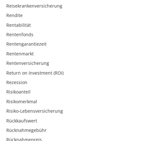
Reisekrankenversicherung
Rendite
Rentabilität
Rentenfonds
Rentengarantiezeit
Rentenmarkt
Rentenversicherung
Return on Investment (ROI)
Rezession
Risikoanteil
Risikomerkmal
Risiko-Lebensversicherung
Rückkaufswert
Rücknahmegebühr
Rücknahmepreis