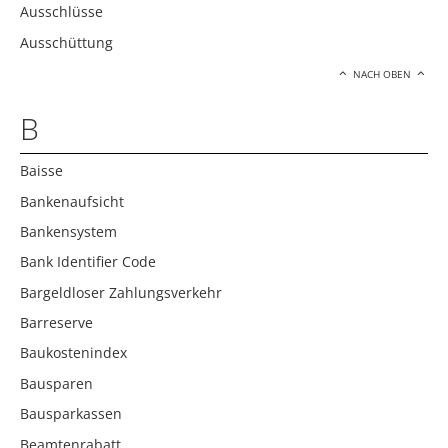
Ausschlüsse
Ausschüttung
NACH OBEN
B
Baisse
Bankenaufsicht
Bankensystem
Bank Identifier Code
Bargeldloser Zahlungsverkehr
Barreserve
Baukostenindex
Bausparen
Bausparkassen
Beamtenrabatt