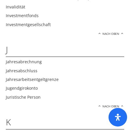
Invalidität
Investmentfonds
Investmentgesellschaft
NACH OBEN
J
Jahresabrechnung
Jahresabschluss
Jahresarbeitsentgeltgrenze
Jugendgirokonto
Juristische Person
NACH OBEN
K