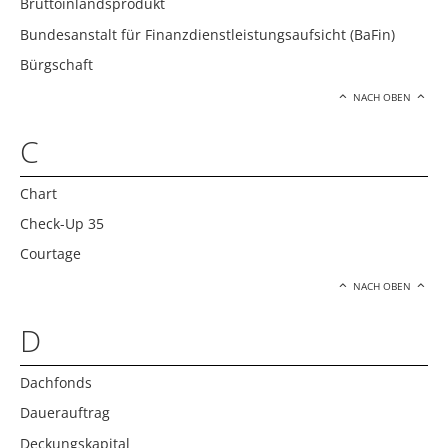
Bruttoinlandsprodukt
Bundesanstalt für Finanzdienstleistungsaufsicht (BaFin)
Bürgschaft
NACH OBEN
C
Chart
Check-Up 35
Courtage
NACH OBEN
D
Dachfonds
Dauerauftrag
Deckungskapital