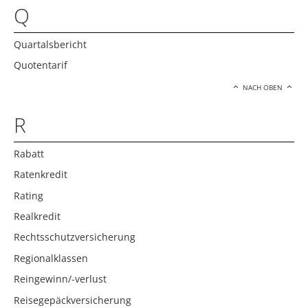
Q
Quartalsbericht
Quotentarif
NACH OBEN
R
Rabatt
Ratenkredit
Rating
Realkredit
Rechtsschutzversicherung
Regionalklassen
Reingewinn/-verlust
Reisegepäckversicherung