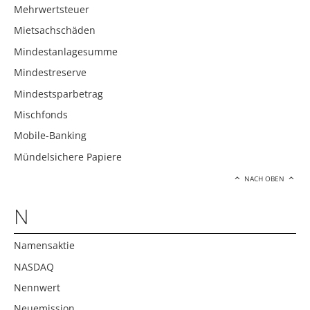
Mehrwertsteuer
Mietsachschäden
Mindestanlagesumme
Mindestreserve
Mindestsparbetrag
Mischfonds
Mobile-Banking
Mündelsichere Papiere
NACH OBEN
N
Namensaktie
NASDAQ
Nennwert
Neuemission