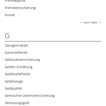
Fremdkapital
Fremdversicherung
Fusion
NACH OBEN
G
Garagenrabatt
Garantiefonds
Gebäudeversicherung
Gefahr-Erhöhung
Geldmarktfonds
Geldmenge
Geldpolitik
Gemischte Lebensversicherung
Genesungsgeld