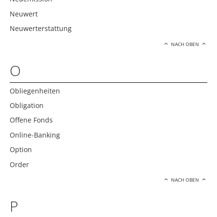
Neuwert
Neuwerterstattung
NACH OBEN
O
Obliegenheiten
Obligation
Offene Fonds
Online-Banking
Option
Order
NACH OBEN
P