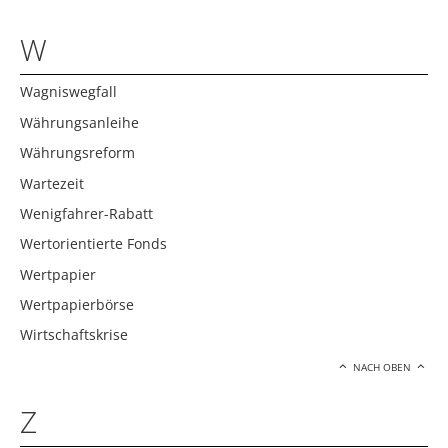
W
Wagniswegfall
Währungsanleihe
Währungsreform
Wartezeit
Wenigfahrer-Rabatt
Wertorientierte Fonds
Wertpapier
Wertpapierbörse
Wirtschaftskrise
NACH OBEN
Z