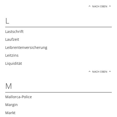
NACH OBEN
L
Lastschrift
Laufzeit
Leibrentenversicherung
Leitzins
Liquidität
NACH OBEN
M
Mallorca-Police
Margin
Markt