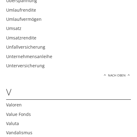
Überspannung
Umlaufrendite
Umlaufvermögen
Umsatz
Umsatzrendite
Unfallversicherung
Unternehmensanleihe
Unterversicherung
NACH OBEN
V
Valoren
Value Fonds
Valuta
Vandalismus