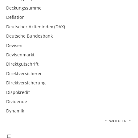
Deckungssumme
Deflation
Deutscher Aktienindex (DAX)
Deutsche Bundesbank
Devisen
Devisenmarkt
Direktgutschrift
Direktversicherer
Direktversicherung
Dispokredit
Dividende
Dynamik
NACH OBEN
E