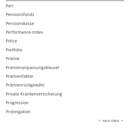
Pari
Pensionsfonds
Pensionskasse
Performance-Index
Police
Portfolio
Prämie
Prämienanpassungsklausel
Prämienfaktor
Prämienrückgewähr
Private Krankenversicherung
Progression
Prolongation
NACH OBEN