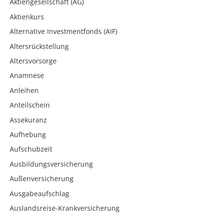
Aktiengesellschaft (AG)
Aktienkurs
Alternative Investmentfonds (AIF)
Altersrückstellung
Altersvorsorge
Anamnese
Anleihen
Anteilschein
Assekuranz
Aufhebung
Aufschubzeit
Ausbildungsversicherung
Außenversicherung
Ausgabeaufschlag
Auslandsreise-Krankversicherung