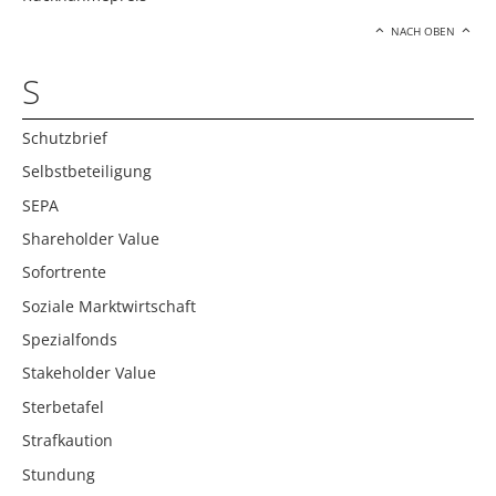
NACH OBEN
S
Schutzbrief
Selbstbeteiligung
SEPA
Shareholder Value
Sofortrente
Soziale Marktwirtschaft
Spezialfonds
Stakeholder Value
Sterbetafel
Strafkaution
Stundung