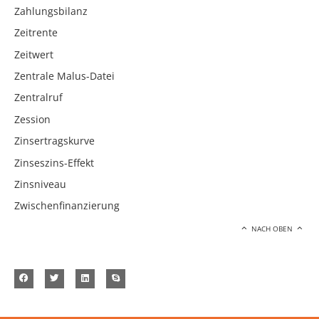
Zahlungsbilanz
Zeitrente
Zeitwert
Zentrale Malus-Datei
Zentralruf
Zession
Zinsertragskurve
Zinseszins-Effekt
Zinsniveau
Zwischenfinanzierung
NACH OBEN