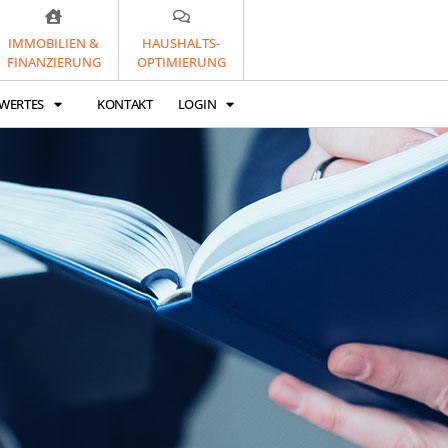
IMMOBILIEN &
HAUSHALTS-
FINANZIERUNG
OPTIMIERUNG
WERTES
KONTAKT
LOGIN