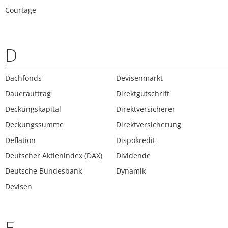
Courtage
D
Dachfonds
Devisenmarkt
Dauerauftrag
Direktgutschrift
Deckungskapital
Direktversicherer
Deckungssumme
Direktversicherung
Deflation
Dispokredit
Deutscher Aktienindex (DAX)
Dividende
Deutsche Bundesbank
Dynamik
Devisen
E