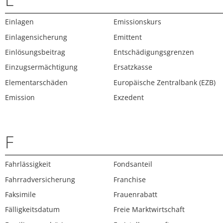
Einlagen
Emissionskurs
Einlagensicherung
Emittent
Einlösungsbeitrag
Entschädigungsgrenzen
Einzugsermächtigung
Ersatzkasse
Elementarschäden
Europäische Zentralbank (EZB)
Emission
Exzedent
F
Fahrlässigkeit
Fondsanteil
Fahrradversicherung
Franchise
Faksimile
Frauenrabatt
Fälligkeitsdatum
Freie Marktwirtschaft