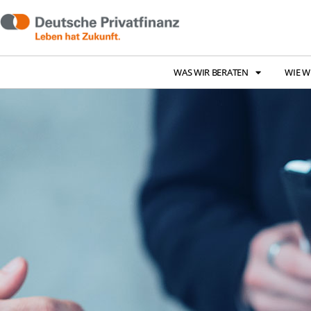
WAS WIR BERATEN
WIE W