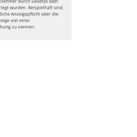
snehmer durch Gesetze oder
rlegt wurden. Beispielhaft sind
liche Anzeigepflicht oder die
zeige von einer
hung zu nennen.