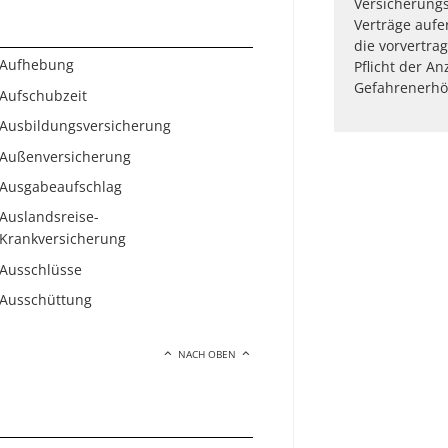
Versicherung
Verträge aufe
die vorvertrag
Aufhebung
Pflicht der An
Gefahrenerhö
Aufschubzeit
Ausbildungsversicherung
Außenversicherung
Ausgabeaufschlag
Auslandsreise-
Krankversicherung
Ausschlüsse
Ausschüttung
NACH OBEN