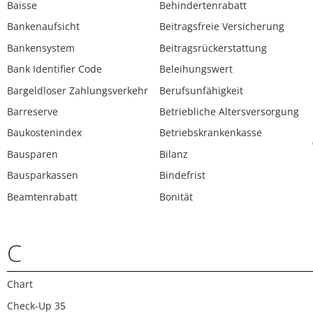
Baisse
Behindertenrabatt
Bankenaufsicht
Beitragsfreie Versicherung
Bankensystem
Beitragsrückerstattung
Bank Identifier Code
Beleihungswert
Bargeldloser Zahlungsverkehr
Berufsunfähigkeit
Barreserve
Betriebliche Altersversorgung
Baukostenindex
Betriebskrankenkasse
Bausparen
Bilanz
Bausparkassen
Bindefrist
Beamtenrabatt
Bonität
C
Chart
Check-Up 35