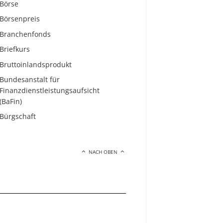
Börse
Börsenpreis
Branchenfonds
Briefkurs
Bruttoinlandsprodukt
Bundesanstalt für
Finanzdienstleistungsaufsicht
(BaFin)
Bürgschaft
NACH OBEN