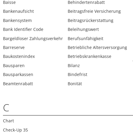
Baisse
Behindertenrabatt
Bankenaufsicht
Beitragsfreie Versicherung
Bankensystem
Beitragsrückerstattung
Bank Identifier Code
Beleihungswert
Bargeldloser Zahlungsverkehr
Berufsunfähigkeit
Barreserve
Betriebliche Altersversorgung
Baukostenindex
Betriebskrankenkasse
Bausparen
Bilanz
Bausparkassen
Bindefrist
Beamtenrabatt
Bonität
C
Chart
Check-Up 35