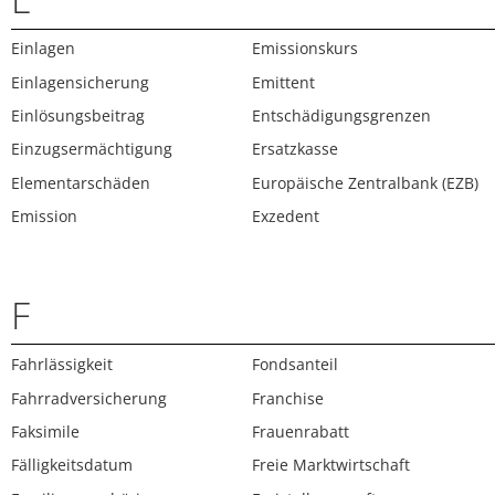
Einlagen
Emissionskurs
Einlagensicherung
Emittent
Einlösungsbeitrag
Entschädigungsgrenzen
Einzugsermächtigung
Ersatzkasse
Elementarschäden
Europäische Zentralbank (EZB)
Emission
Exzedent
F
Fahrlässigkeit
Fondsanteil
Fahrradversicherung
Franchise
Faksimile
Frauenrabatt
Fälligkeitsdatum
Freie Marktwirtschaft