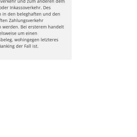
sverkehr und zum anderen dem
oder Inkassoverkehr. Des
n in den beleghaften und den
ften Zahlungsverkehr
 werden. Bei ersterem handelt
ielsweise um einen
beleg, wohingegen letzteres
nking der Fall ist.