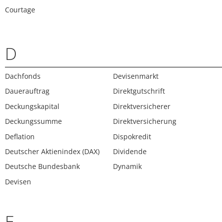
Courtage
D
Dachfonds
Devisenmarkt
Dauerauftrag
Direktgutschrift
Deckungskapital
Direktversicherer
Deckungssumme
Direktversicherung
Deflation
Dispokredit
Deutscher Aktienindex (DAX)
Dividende
Deutsche Bundesbank
Dynamik
Devisen
E