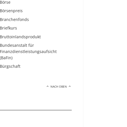
Börse
Börsenpreis
Branchenfonds
Briefkurs
Bruttoinlandsprodukt
Bundesanstalt für
Finanzdienstleistungsaufsicht
(BaFin)
Bürgschaft
NACH OBEN