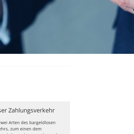
ser Zahlungsverkehr
 zwei Arten des bargeldlosen
ehrs, zum einen dem