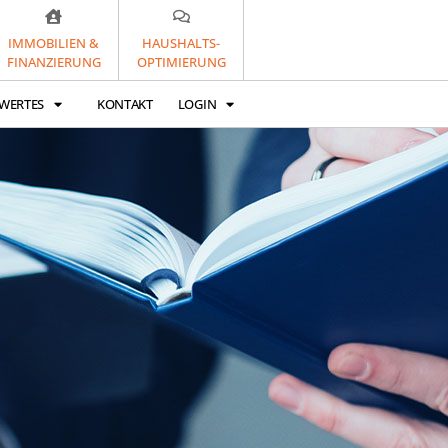
IMMOBILIEN &
HAUSHALTS-
FINANZIERUNG
OPTIMIERUNG
WERTES
KONTAKT
LOGIN