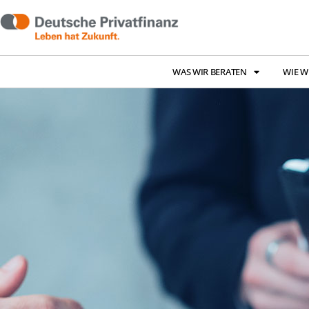
WAS WIR BERATEN
WIE W