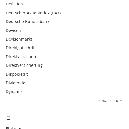
Deflation
Deutscher Aktienindex (DAX)
Deutsche Bundesbank
Devisen
Devisenmarkt
Direktgutschrift
Direktversicherer
Direktversicherung
Dispokredit
Dividende
Dynamik
NACH OBEN
E
Einlagen