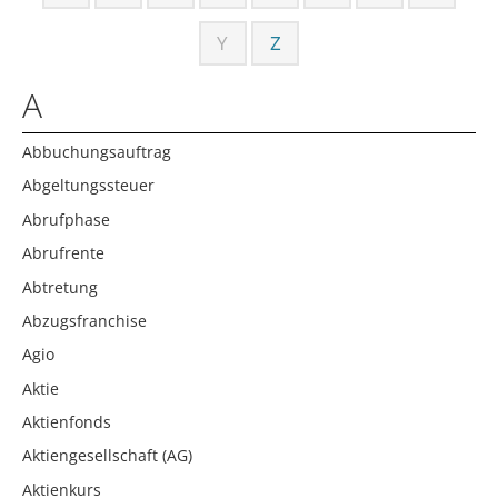
Y
Z
A
Abbuchungsauftrag
Abgeltungssteuer
Abrufphase
Abrufrente
Abtretung
Abzugsfranchise
Agio
Aktie
Aktienfonds
Aktiengesellschaft (AG)
Aktienkurs