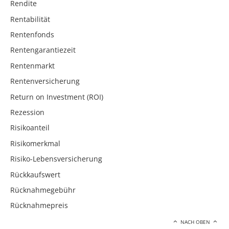
Rendite
Rentabilität
Rentenfonds
Rentengarantiezeit
Rentenmarkt
Rentenversicherung
Return on Investment (ROI)
Rezession
Risikoanteil
Risikomerkmal
Risiko-Lebensversicherung
Rückkaufswert
Rücknahmegebühr
Rücknahmepreis
NACH OBEN