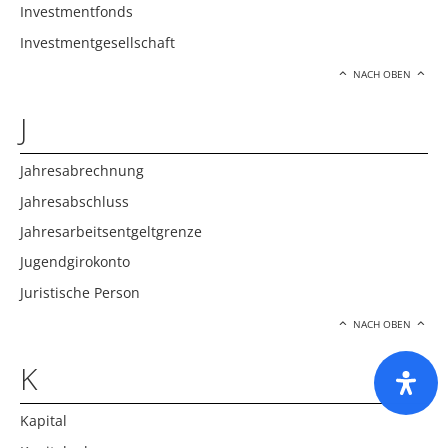
Investmentfonds
Investmentgesellschaft
NACH OBEN
J
Jahresabrechnung
Jahresabschluss
Jahresarbeitsentgeltgrenze
Jugendgirokonto
Juristische Person
NACH OBEN
K
Kapital