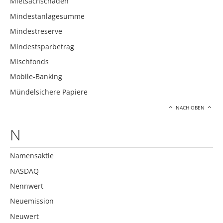
Mietsachschäden
Mindestanlagesumme
Mindestreserve
Mindestsparbetrag
Mischfonds
Mobile-Banking
Mündelsichere Papiere
NACH OBEN
N
Namensaktie
NASDAQ
Nennwert
Neuemission
Neuwert