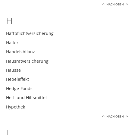
NACH OBEN
H
Haftpflichtversicherung
Halter
Handelsbilanz
Hausratversicherung
Hausse
Hebeleffekt
Hedge-Fonds
Heil- und Hilfsmittel
Hypothek
NACH OBEN
I