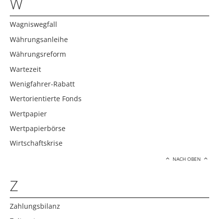
W
Wagniswegfall
Währungsanleihe
Währungsreform
Wartezeit
Wenigfahrer-Rabatt
Wertorientierte Fonds
Wertpapier
Wertpapierbörse
Wirtschaftskrise
NACH OBEN
Z
Zahlungsbilanz