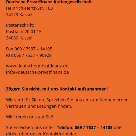
Deutsche Privatfinanz Aktiengesellschaft
Heinrich-Hertz-Str. 103
34123 Kassel
Postanschrift:
Postfach 20 01 15
34080 Kassel
Fon 069 /
7537 –
14105
Fax 069 /
7537 – 90929
www.deutsche-privatfinanz.de
info@deutsche-privatfinanz.de
Zögern Sie nicht, mit uns Kontakt aufzunehmen!
Wir sind für Sie da. Sprechen Sie uns an zum Kennenlernen,
Vertrauen und Lösungen finden.
Wir freuen uns auf Sie!
Sie erreichen uns unter
Telefon: 069 /
7537
–
14105
oder
direkt über unser Kontaktformular.