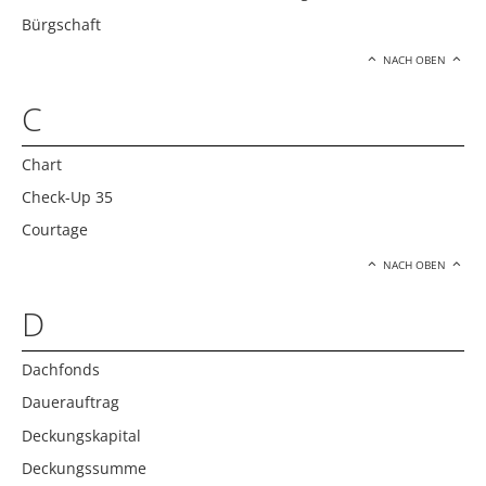
Bürgschaft
NACH OBEN
C
Chart
Check-Up 35
Courtage
NACH OBEN
D
Dachfonds
Dauerauftrag
Deckungskapital
Deckungssumme