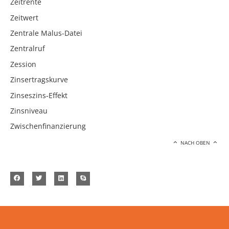
Zeitrente
Zeitwert
Zentrale Malus-Datei
Zentralruf
Zession
Zinsertragskurve
Zinseszins-Effekt
Zinsniveau
Zwischenfinanzierung
NACH OBEN