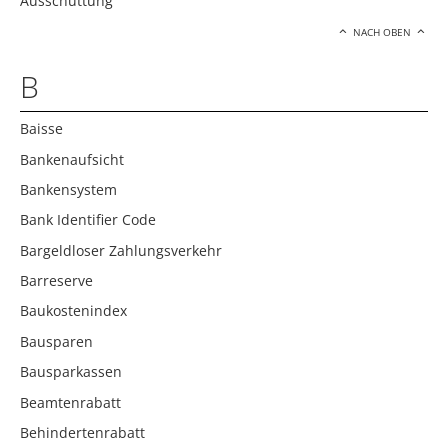
Ausschüttung
NACH OBEN
B
Baisse
Bankenaufsicht
Bankensystem
Bank Identifier Code
Bargeldloser Zahlungsverkehr
Barreserve
Baukostenindex
Bausparen
Bausparkassen
Beamtenrabatt
Behindertenrabatt