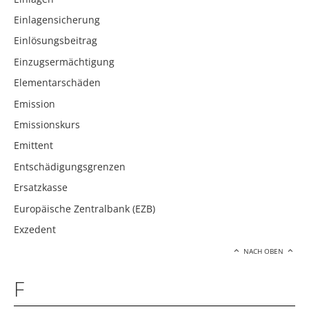
Einlagensicherung
Einlösungsbeitrag
Einzugsermächtigung
Elementarschäden
Emission
Emissionskurs
Emittent
Entschädigungsgrenzen
Ersatzkasse
Europäische Zentralbank (EZB)
Exzedent
NACH OBEN
F