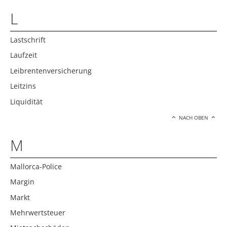
L
Lastschrift
Laufzeit
Leibrentenversicherung
Leitzins
Liquidität
NACH OBEN
M
Mallorca-Police
Margin
Markt
Mehrwertsteuer