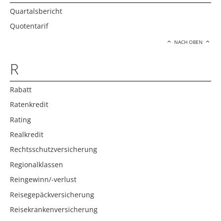
Quartalsbericht
Quotentarif
NACH OBEN
R
Rabatt
Ratenkredit
Rating
Realkredit
Rechtsschutzversicherung
Regionalklassen
Reingewinn/-verlust
Reisegepäckversicherung
Reisekrankenversicherung