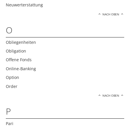
Neuwerterstattung
NACH OBEN
O
Obliegenheiten
Obligation
Offene Fonds
Online-Banking
Option
Order
NACH OBEN
P
Pari