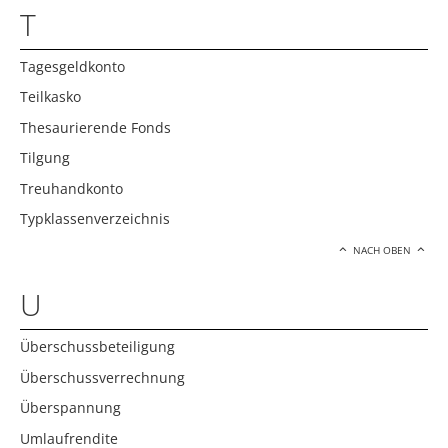
T
Tagesgeldkonto
Teilkasko
Thesaurierende Fonds
Tilgung
Treuhandkonto
Typklassenverzeichnis
NACH OBEN
U
Überschussbeteiligung
Überschussverrechnung
Überspannung
Umlaufrendite