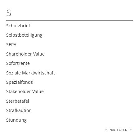
S
Schutzbrief
Selbstbeteiligung
SEPA
Shareholder Value
Sofortrente
Soziale Marktwirtschaft
Spezialfonds
Stakeholder Value
Sterbetafel
Strafkaution
Stundung
NACH OBEN