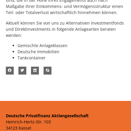
sind, die in der Höhe ihres Engagements auch nach
Maßgabe ihrer Einkommens- und Vermögensstruktur einen
Teil- oder Totalverlust wirtschaftlich hinnehmen können.
Aktuell können Sie von uns zu Alternativen Investmentfonds
und Direktinvestments in folgende Anlagearten beraten
werden:
Gemischte Anlageklassen
Deutsche Immobilien
Tankcontainer
Deutsche Privatfinanz Aktiengesellschaft
Heinrich-Hertz-Str. 103
34123 Kassel