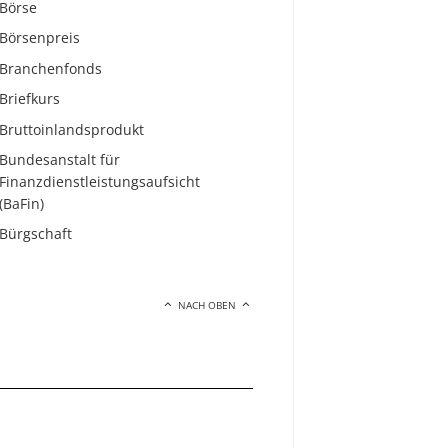
Börse
Börsenpreis
Branchenfonds
Briefkurs
Bruttoinlandsprodukt
Bundesanstalt für
Finanzdienstleistungsaufsicht
(BaFin)
Bürgschaft
NACH OBEN