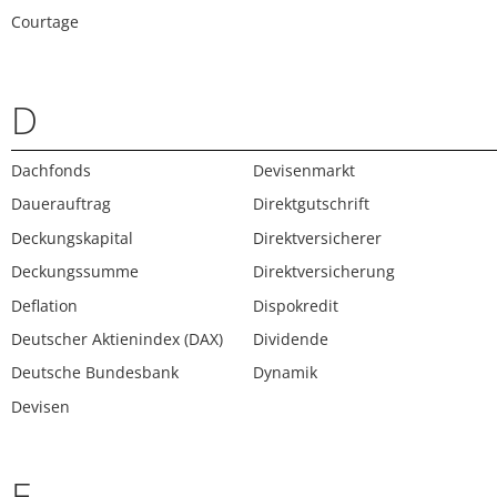
Courtage
D
Dachfonds
Devisenmarkt
Dauerauftrag
Direktgutschrift
Deckungskapital
Direktversicherer
Deckungssumme
Direktversicherung
Deflation
Dispokredit
Deutscher Aktienindex (DAX)
Dividende
Deutsche Bundesbank
Dynamik
Devisen
E