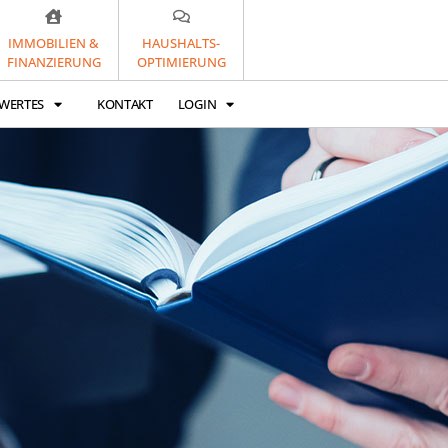
IMMOBILIEN &
HAUSHALTS-
FINANZIERUNG
OPTIMIERUNG
WERTES
KONTAKT
LOGIN