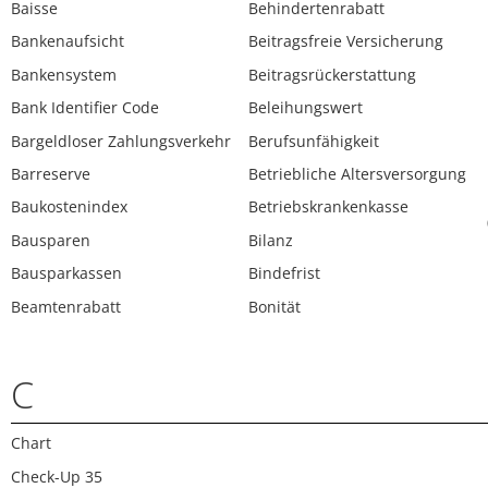
Baisse
Behindertenrabatt
Bankenaufsicht
Beitragsfreie Versicherung
Bankensystem
Beitragsrückerstattung
Bank Identifier Code
Beleihungswert
Bargeldloser Zahlungsverkehr
Berufsunfähigkeit
Barreserve
Betriebliche Altersversorgung
Baukostenindex
Betriebskrankenkasse
Bausparen
Bilanz
Bausparkassen
Bindefrist
Beamtenrabatt
Bonität
C
Chart
Check-Up 35