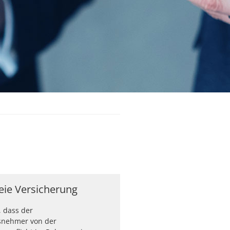
reie Versicherung
, dass der
snehmer von der