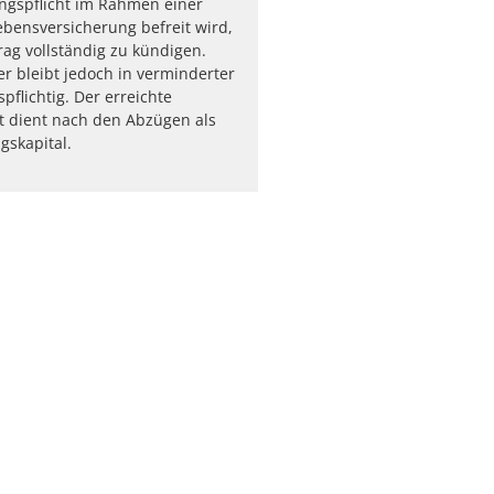
ngspflicht im Rahmen einer
bensversicherung befreit wird,
rag vollständig zu kündigen.
er bleibt jedoch in verminderter
pflichtig. Der erreichte
t dient nach den Abzügen als
skapital.