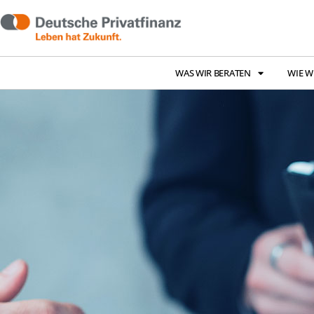
WAS WIR BERATEN
WIE W