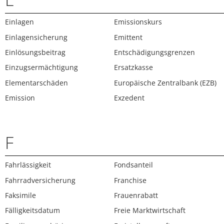
Einlagen
Emissionskurs
Einlagensicherung
Emittent
Einlösungsbeitrag
Entschädigungsgrenzen
Einzugsermächtigung
Ersatzkasse
Elementarschäden
Europäische Zentralbank (EZB)
Emission
Exzedent
F
Fahrlässigkeit
Fondsanteil
Fahrradversicherung
Franchise
Faksimile
Frauenrabatt
Fälligkeitsdatum
Freie Marktwirtschaft