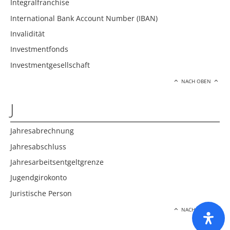
Integralfranchise
International Bank Account Number (IBAN)
Invalidität
Investmentfonds
Investmentgesellschaft
NACH OBEN
J
Jahresabrechnung
Jahresabschluss
Jahresarbeitsentgeltgrenze
Jugendgirokonto
Juristische Person
NACH OBEN