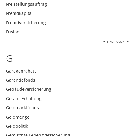
Freistellungsauftrag
Fremdkapital
Fremdversicherung
Fusion
NACH OBEN
G
Garagenrabatt
Garantiefonds
Gebäudeversicherung
Gefahr-Erhöhung
Geldmarktfonds
Geldmenge
Geldpolitik
Gemischte Lebensversicherung