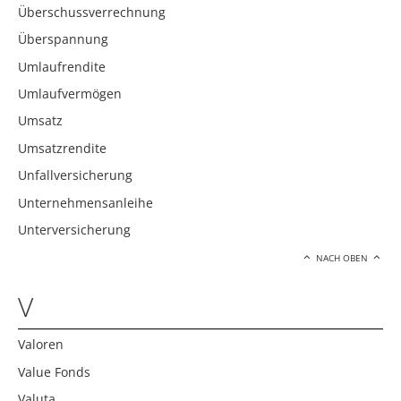
Überschussverrechnung
Überspannung
Umlaufrendite
Umlaufvermögen
Umsatz
Umsatzrendite
Unfallversicherung
Unternehmensanleihe
Unterversicherung
NACH OBEN
V
Valoren
Value Fonds
Valuta