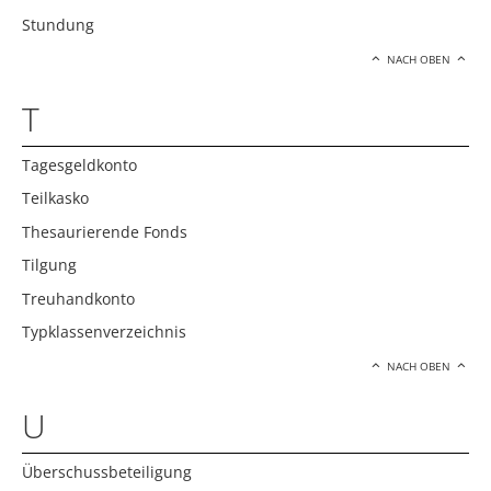
Stundung
NACH OBEN
T
Tagesgeldkonto
Teilkasko
Thesaurierende Fonds
Tilgung
Treuhandkonto
Typklassenverzeichnis
NACH OBEN
U
Überschussbeteiligung