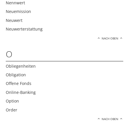
Nennwert
Neuemission
Neuwert
Neuwerterstattung
NACH OBEN
O
Obliegenheiten
Obligation
Offene Fonds
Online-Banking
Option
Order
NACH OBEN