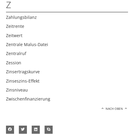
Z
Zahlungsbilanz
Zeitrente
Zeitwert
Zentrale Malus-Datei
Zentralruf
Zession
Zinsertragskurve
Zinseszins-Effekt
Zinsniveau
Zwischenfinanzierung
NACH OBEN