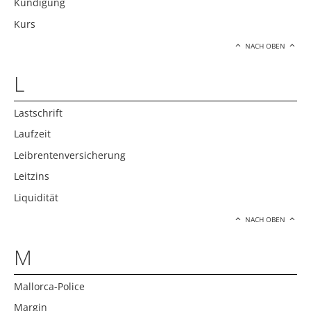
Kündigung
Kurs
NACH OBEN
L
Lastschrift
Laufzeit
Leibrentenversicherung
Leitzins
Liquidität
NACH OBEN
M
Mallorca-Police
Margin