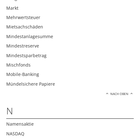
Markt
Mehrwertsteuer
Mietsachschäden
Mindestanlagesumme
Mindestreserve
Mindestsparbetrag
Mischfonds
Mobile-Banking
Mündelsichere Papiere
NACH OBEN
N
Namensaktie
NASDAQ