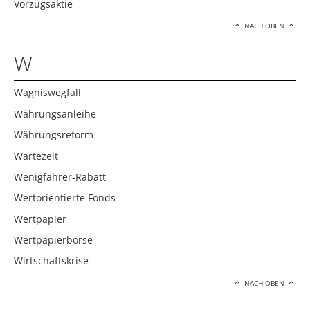
Vorzugsaktie
NACH OBEN
W
Wagniswegfall
Währungsanleihe
Währungsreform
Wartezeit
Wenigfahrer-Rabatt
Wertorientierte Fonds
Wertpapier
Wertpapierbörse
Wirtschaftskrise
NACH OBEN