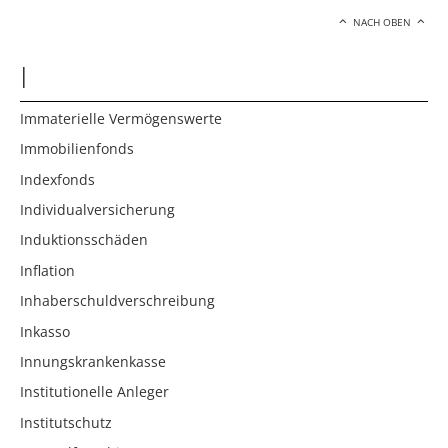
NACH OBEN
I
Immaterielle Vermögenswerte
Immobilienfonds
Indexfonds
Individualversicherung
Induktionsschäden
Inflation
Inhaberschuldverschreibung
Inkasso
Innungskrankenkasse
Institutionelle Anleger
Institutschutz