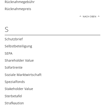
Rücknahmegebühr
Rücknahmepreis
NACH OBEN
S
Schutzbrief
Selbstbeteiligung
SEPA
Shareholder Value
Sofortrente
Soziale Marktwirtschaft
Spezialfonds
Stakeholder Value
Sterbetafel
Strafkaution