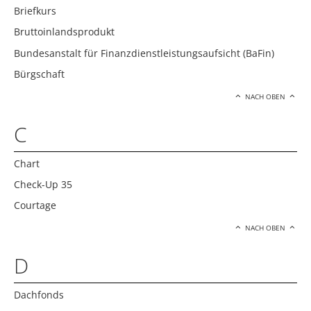
Briefkurs
Bruttoinlandsprodukt
Bundesanstalt für Finanzdienstleistungsaufsicht (BaFin)
Bürgschaft
NACH OBEN
C
Chart
Check-Up 35
Courtage
NACH OBEN
D
Dachfonds