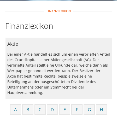
FINANZLEXIKON
Finanzlexikon
Aktie
Bei einer Aktie handelt es sich um einen verbrieften Anteil
des Grundkapitals einer Aktiengesellschaft (AG). Der
verbriefte Anteil stellt eine Urkunde dar, welche dann als
Wertpapier gehandelt werden kann. Der Besitzer der
Aktie hat bestimmte Rechte, beispielsweise eine
Beteiligung an der ausgeschütteten Dividende des
Unternehmens oder ein Stimmrecht bei der
Hauptversammlung.
A
B
C
D
E
F
G
H