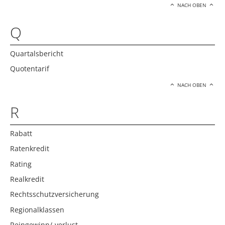
NACH OBEN
Q
Quartalsbericht
Quotentarif
NACH OBEN
R
Rabatt
Ratenkredit
Rating
Realkredit
Rechtsschutzversicherung
Regionalklassen
Reingewinn/-verlust