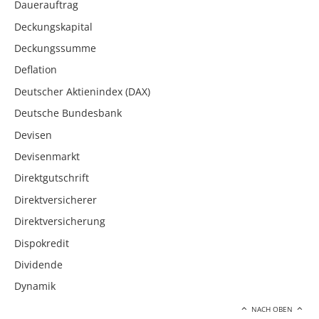
Dauerauftrag
Deckungskapital
Deckungssumme
Deflation
Deutscher Aktienindex (DAX)
Deutsche Bundesbank
Devisen
Devisenmarkt
Direktgutschrift
Direktversicherer
Direktversicherung
Dispokredit
Dividende
Dynamik
NACH OBEN