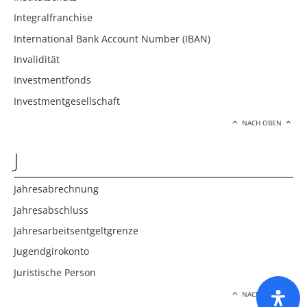
Integralfranchise
International Bank Account Number (IBAN)
Invalidität
Investmentfonds
Investmentgesellschaft
NACH OBEN
J
Jahresabrechnung
Jahresabschluss
Jahresarbeitsentgeltgrenze
Jugendgirokonto
Juristische Person
NACH OBEN