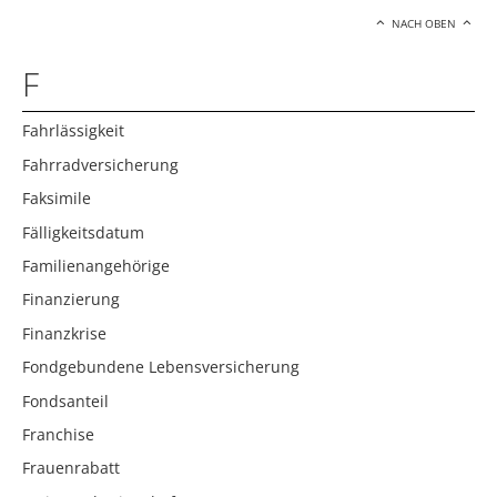
NACH OBEN
F
Fahrlässigkeit
Fahrradversicherung
Faksimile
Fälligkeitsdatum
Familienangehörige
Finanzierung
Finanzkrise
Fondgebundene Lebensversicherung
Fondsanteil
Franchise
Frauenrabatt