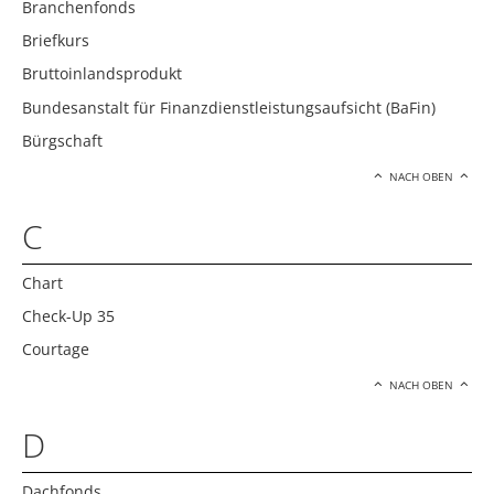
Branchenfonds
Briefkurs
Bruttoinlandsprodukt
Bundesanstalt für Finanzdienstleistungsaufsicht (BaFin)
Bürgschaft
NACH OBEN
C
Chart
Check-Up 35
Courtage
NACH OBEN
D
Dachfonds