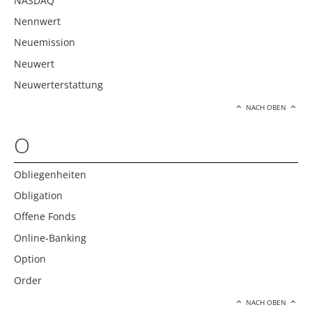
NASDAQ
Nennwert
Neuemission
Neuwert
Neuwerterstattung
NACH OBEN
O
Obliegenheiten
Obligation
Offene Fonds
Online-Banking
Option
Order
NACH OBEN