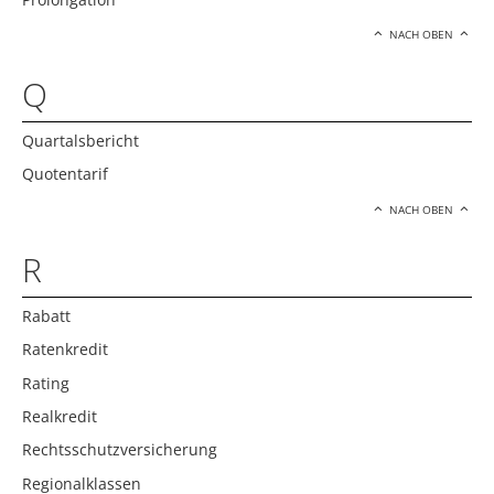
NACH OBEN
Q
Quartalsbericht
Quotentarif
NACH OBEN
R
Rabatt
Ratenkredit
Rating
Realkredit
Rechtsschutzversicherung
Regionalklassen