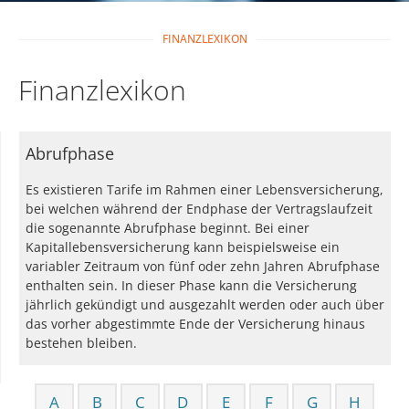
FINANZLEXIKON
Finanzlexikon
Abrufphase
Es existieren Tarife im Rahmen einer Lebensversicherung,
bei welchen während der Endphase der Vertragslaufzeit
die sogenannte Abrufphase beginnt. Bei einer
Kapitallebensversicherung kann beispielsweise ein
variabler Zeitraum von fünf oder zehn Jahren Abrufphase
enthalten sein. In dieser Phase kann die Versicherung
jährlich gekündigt und ausgezahlt werden oder auch über
das vorher abgestimmte Ende der Versicherung hinaus
bestehen bleiben.
A
B
C
D
E
F
G
H