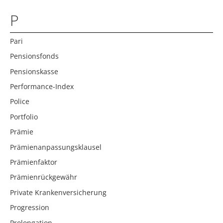
P
Pari
Pensionsfonds
Pensionskasse
Performance-Index
Police
Portfolio
Prämie
Prämienanpassungsklausel
Prämienfaktor
Prämienrückgewähr
Private Krankenversicherung
Progression
Prolongation