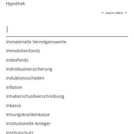
Hypothek
NACH OBEN
I
Immaterielle Vermögenswerte
Immobilienfonds
Indexfonds
Individualversicherung
Induktionsschäden
Inflation
Inhaberschuldverschreibung
Inkasso
Innungskrankenkasse
Institutionelle Anleger
Institutschutz