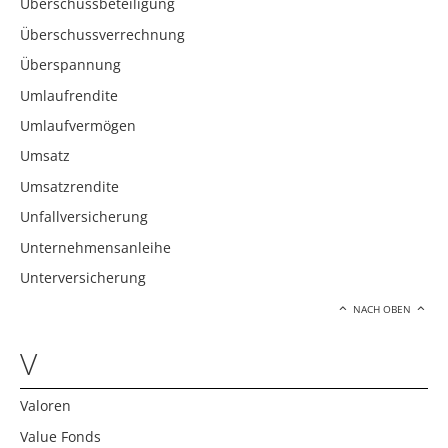
Überschussbeteiligung
Überschussverrechnung
Überspannung
Umlaufrendite
Umlaufvermögen
Umsatz
Umsatzrendite
Unfallversicherung
Unternehmensanleihe
Unterversicherung
NACH OBEN
V
Valoren
Value Fonds