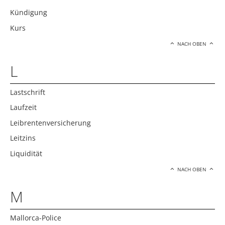
Kündigung
Kurs
NACH OBEN
L
Lastschrift
Laufzeit
Leibrentenversicherung
Leitzins
Liquidität
NACH OBEN
M
Mallorca-Police