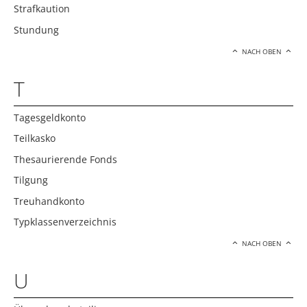
Strafkaution
Stundung
NACH OBEN
T
Tagesgeldkonto
Teilkasko
Thesaurierende Fonds
Tilgung
Treuhandkonto
Typklassenverzeichnis
NACH OBEN
U