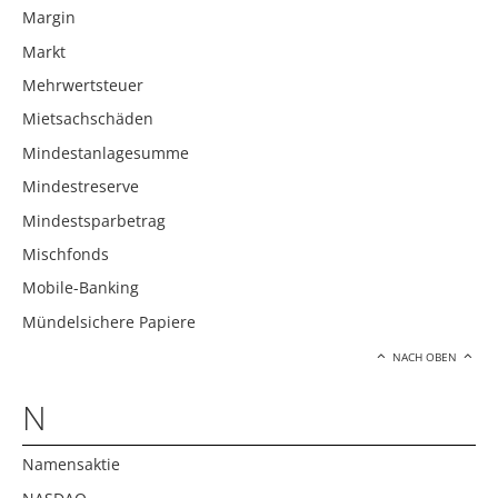
Margin
Markt
Mehrwertsteuer
Mietsachschäden
Mindestanlagesumme
Mindestreserve
Mindestsparbetrag
Mischfonds
Mobile-Banking
Mündelsichere Papiere
NACH OBEN
N
Namensaktie