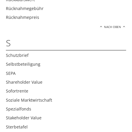
Rücknahmegebühr
Rücknahmepreis
NACH OBEN
S
Schutzbrief
Selbstbeteiligung
SEPA
Shareholder Value
Sofortrente
Soziale Marktwirtschaft
Spezialfonds
Stakeholder Value
Sterbetafel