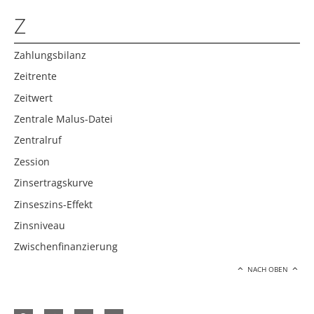
Z
Zahlungsbilanz
Zeitrente
Zeitwert
Zentrale Malus-Datei
Zentralruf
Zession
Zinsertragskurve
Zinseszins-Effekt
Zinsniveau
Zwischenfinanzierung
NACH OBEN