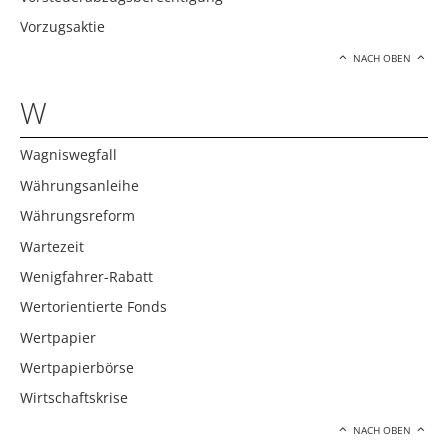
Vorzugsaktie
NACH OBEN
W
Wagniswegfall
Währungsanleihe
Währungsreform
Wartezeit
Wenigfahrer-Rabatt
Wertorientierte Fonds
Wertpapier
Wertpapierbörse
Wirtschaftskrise
NACH OBEN