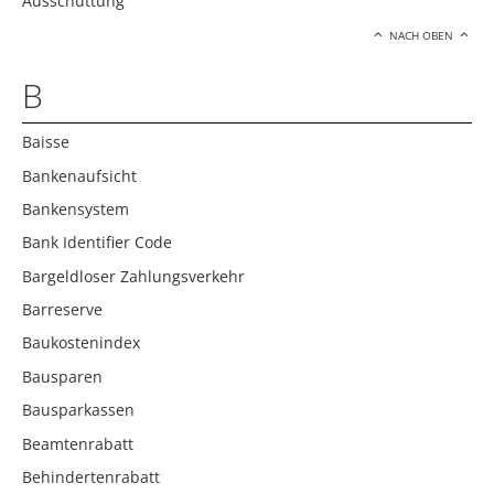
Ausschüttung
NACH OBEN
B
Baisse
Bankenaufsicht
Bankensystem
Bank Identifier Code
Bargeldloser Zahlungsverkehr
Barreserve
Baukostenindex
Bausparen
Bausparkassen
Beamtenrabatt
Behindertenrabatt