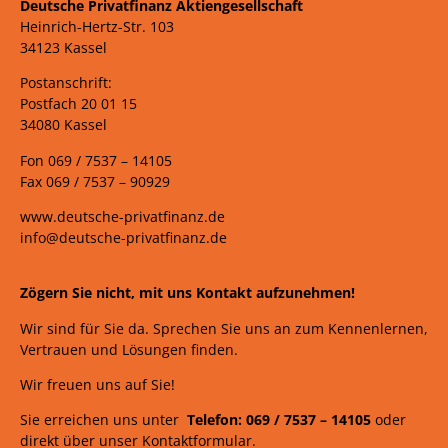
Deutsche Privatfinanz Aktiengesellschaft
Heinrich-Hertz-Str. 103
34123 Kassel
Postanschrift:
Postfach 20 01 15
34080 Kassel
Fon 069 /
7537 –
14105
Fax 069 /
7537 – 90929
www.deutsche-privatfinanz.de
info@deutsche-privatfinanz.de
Zögern Sie nicht, mit uns Kontakt aufzunehmen!
Wir sind für Sie da. Sprechen Sie uns an zum Kennenlernen,
Vertrauen und Lösungen finden.
Wir freuen uns auf Sie!
Sie erreichen uns unter
Telefon: 069 /
7537
–
14105
oder
direkt über unser Kontaktformular.