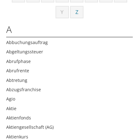
Y
Z
A
Abbuchungsauftrag
Abgeltungssteuer
Abrufphase
Abrufrente
Abtretung
Abzugsfranchise
Agio
Aktie
Aktienfonds
Aktiengesellschaft (AG)
Aktienkurs