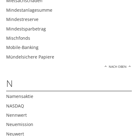
Mietsachschäden
Mindestanlagesumme
Mindestreserve
Mindestsparbetrag
Mischfonds
Mobile-Banking
Mündelsichere Papiere
NACH OBEN
N
Namensaktie
NASDAQ
Nennwert
Neuemission
Neuwert