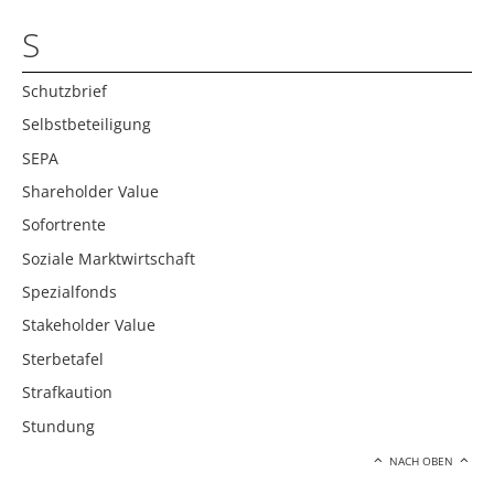
S
Schutzbrief
Selbstbeteiligung
SEPA
Shareholder Value
Sofortrente
Soziale Marktwirtschaft
Spezialfonds
Stakeholder Value
Sterbetafel
Strafkaution
Stundung
NACH OBEN