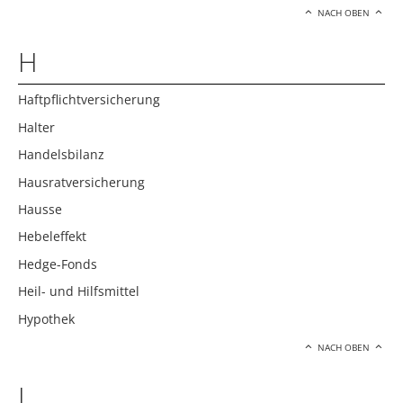
NACH OBEN
H
Haftpflichtversicherung
Halter
Handelsbilanz
Hausratversicherung
Hausse
Hebeleffekt
Hedge-Fonds
Heil- und Hilfsmittel
Hypothek
NACH OBEN
I