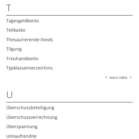
T
Tagesgeldkonto
Teilkasko
Thesaurierende Fonds
Tilgung
Treuhandkonto
Typklassenverzeichnis
NACH OBEN
U
Überschussbeteiligung
Überschussverrechnung
Überspannung
Umlaufrendite