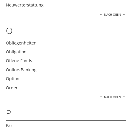
Neuwerterstattung
NACH OBEN
O
Obliegenheiten
Obligation
Offene Fonds
Online-Banking
Option
Order
NACH OBEN
P
Pari