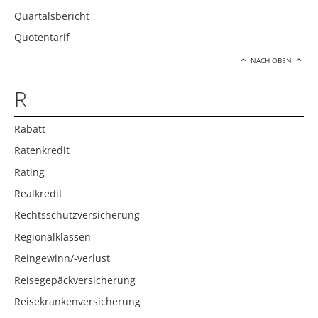
Quartalsbericht
Quotentarif
NACH OBEN
R
Rabatt
Ratenkredit
Rating
Realkredit
Rechtsschutzversicherung
Regionalklassen
Reingewinn/-verlust
Reisegepäckversicherung
Reisekrankenversicherung