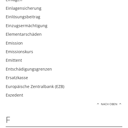
Einlagensicherung
Einlösungsbeitrag
Einzugsermächtigung
Elementarschäden
Emission
Emissionskurs
Emittent
Entschädigungsgrenzen
Ersatzkasse
Europäische Zentralbank (EZB)
Exzedent
NACH OBEN
F