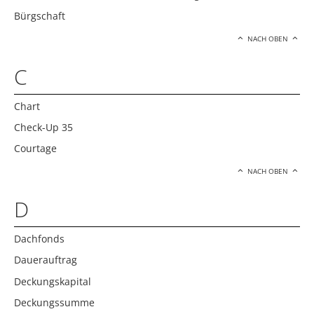
Bürgschaft
NACH OBEN
C
Chart
Check-Up 35
Courtage
NACH OBEN
D
Dachfonds
Dauerauftrag
Deckungskapital
Deckungssumme