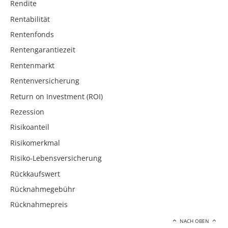
Rendite
Rentabilität
Rentenfonds
Rentengarantiezeit
Rentenmarkt
Rentenversicherung
Return on Investment (ROI)
Rezession
Risikoanteil
Risikomerkmal
Risiko-Lebensversicherung
Rückkaufswert
Rücknahmegebühr
Rücknahmepreis
NACH OBEN