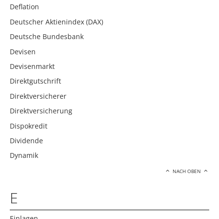
Deflation
Deutscher Aktienindex (DAX)
Deutsche Bundesbank
Devisen
Devisenmarkt
Direktgutschrift
Direktversicherer
Direktversicherung
Dispokredit
Dividende
Dynamik
NACH OBEN
E
Einlagen