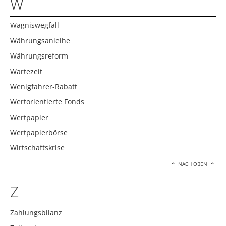
W
Wagniswegfall
Währungsanleihe
Währungsreform
Wartezeit
Wenigfahrer-Rabatt
Wertorientierte Fonds
Wertpapier
Wertpapierbörse
Wirtschaftskrise
NACH OBEN
Z
Zahlungsbilanz