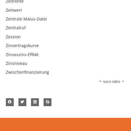
Zeitrente
Zeitwert
Zentrale Malus-Datei
Zentralruf
Zession
Zinsertragskurve
Zinseszins-Effekt
Zinsniveau
Zwischenfinanzierung
NACH OBEN