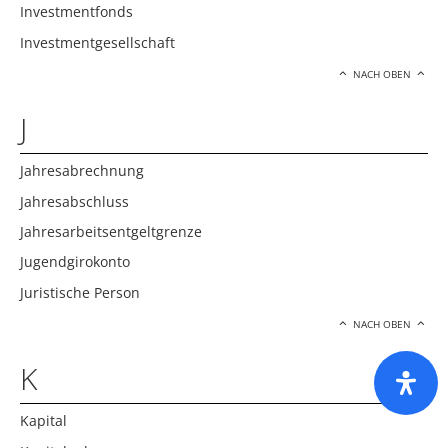
Investmentfonds
Investmentgesellschaft
NACH OBEN
J
Jahresabrechnung
Jahresabschluss
Jahresarbeitsentgeltgrenze
Jugendgirokonto
Juristische Person
NACH OBEN
K
Kapital