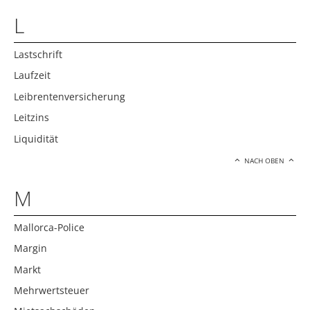
L
Lastschrift
Laufzeit
Leibrentenversicherung
Leitzins
Liquidität
NACH OBEN
M
Mallorca-Police
Margin
Markt
Mehrwertsteuer