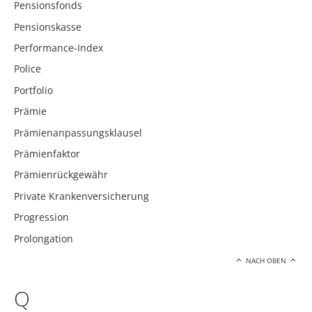
Pensionsfonds
Pensionskasse
Performance-Index
Police
Portfolio
Prämie
Prämienanpassungsklausel
Prämienfaktor
Prämienrückgewähr
Private Krankenversicherung
Progression
Prolongation
NACH OBEN
Q