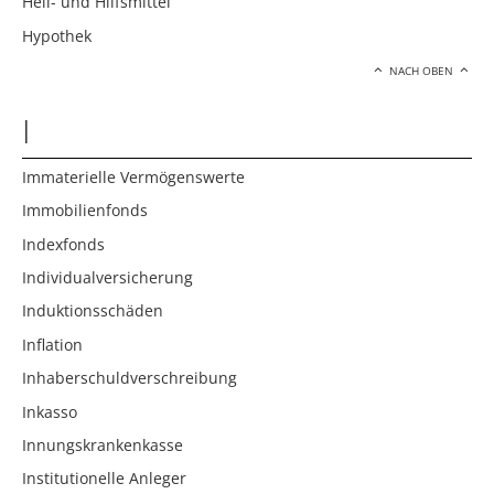
Heil- und Hilfsmittel
Hypothek
NACH OBEN
I
Immaterielle Vermögenswerte
Immobilienfonds
Indexfonds
Individualversicherung
Induktionsschäden
Inflation
Inhaberschuldverschreibung
Inkasso
Innungskrankenkasse
Institutionelle Anleger