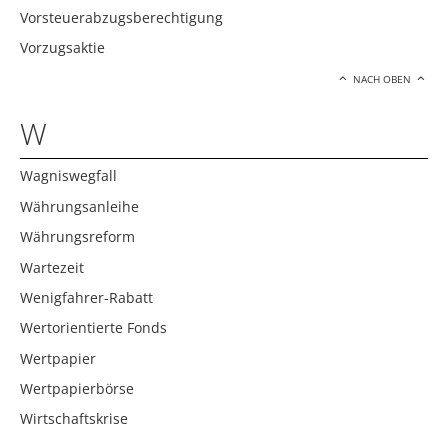
Vorsteuerabzugsberechtigung
Vorzugsaktie
NACH OBEN
W
Wagniswegfall
Währungsanleihe
Währungsreform
Wartezeit
Wenigfahrer-Rabatt
Wertorientierte Fonds
Wertpapier
Wertpapierbörse
Wirtschaftskrise