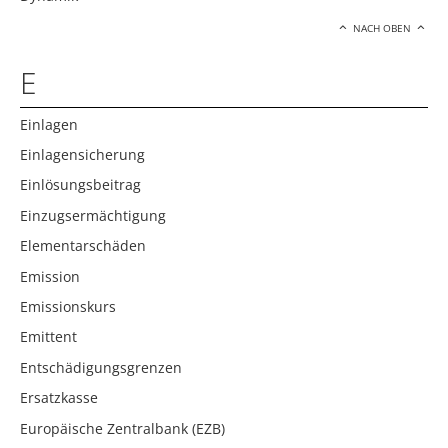
NACH OBEN
E
Einlagen
Einlagensicherung
Einlösungsbeitrag
Einzugsermächtigung
Elementarschäden
Emission
Emissionskurs
Emittent
Entschädigungsgrenzen
Ersatzkasse
Europäische Zentralbank (EZB)