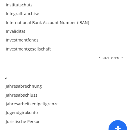
Institutschutz
Integralfranchise
International Bank Account Number (IBAN)
Invalidität
Investmentfonds
Investmentgesellschaft
NACH OBEN
J
Jahresabrechnung
Jahresabschluss
Jahresarbeitsentgeltgrenze
Jugendgirokonto
Juristische Person