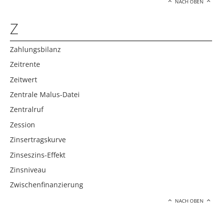
NACH OBEN
Z
Zahlungsbilanz
Zeitrente
Zeitwert
Zentrale Malus-Datei
Zentralruf
Zession
Zinsertragskurve
Zinseszins-Effekt
Zinsniveau
Zwischenfinanzierung
NACH OBEN