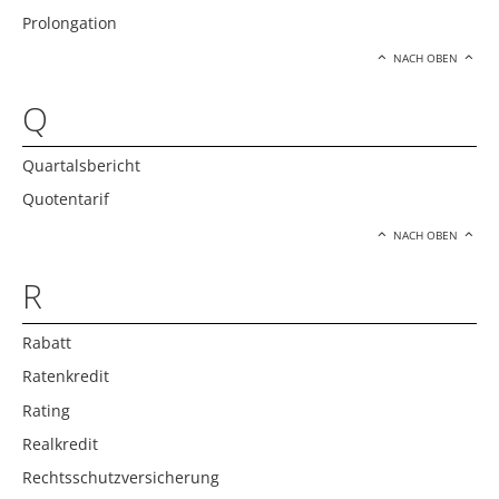
Prolongation
NACH OBEN
Q
Quartalsbericht
Quotentarif
NACH OBEN
R
Rabatt
Ratenkredit
Rating
Realkredit
Rechtsschutzversicherung