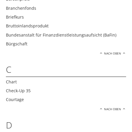
Branchenfonds
Briefkurs
Bruttoinlandsprodukt
Bundesanstalt für Finanzdienstleistungsaufsicht (BaFin)
Bürgschaft
NACH OBEN
C
Chart
Check-Up 35
Courtage
NACH OBEN
D