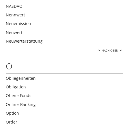
NASDAQ
Nennwert
Neuemission
Neuwert
Neuwerterstattung
NACH OBEN
O
Obliegenheiten
Obligation
Offene Fonds
Online-Banking
Option
Order