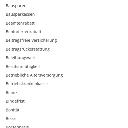
Bausparen
Bausparkassen
Beamtenrabatt
Behindertenrabatt
Beitragsfreie Versicherung
Beitragsrückerstattung
Beleihungswert
Berufsunfähigkeit
Betriebliche Altersversorgung
Betriebskrankenkasse
Bilanz
Bindefrist
Bonität
Börse
Börsenpreis