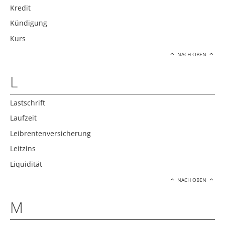
Kredit
Kündigung
Kurs
NACH OBEN
L
Lastschrift
Laufzeit
Leibrentenversicherung
Leitzins
Liquidität
NACH OBEN
M