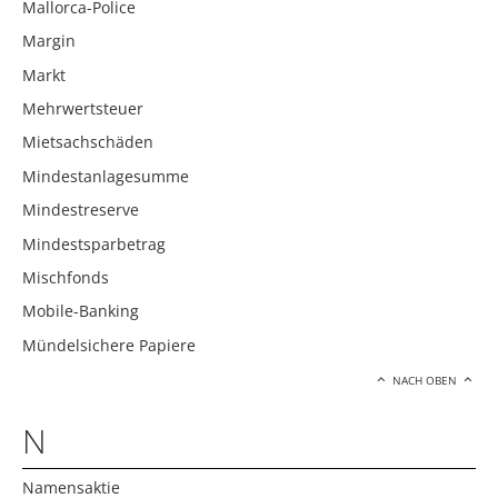
Mallorca-Police
Margin
Markt
Mehrwertsteuer
Mietsachschäden
Mindestanlagesumme
Mindestreserve
Mindestsparbetrag
Mischfonds
Mobile-Banking
Mündelsichere Papiere
NACH OBEN
N
Namensaktie