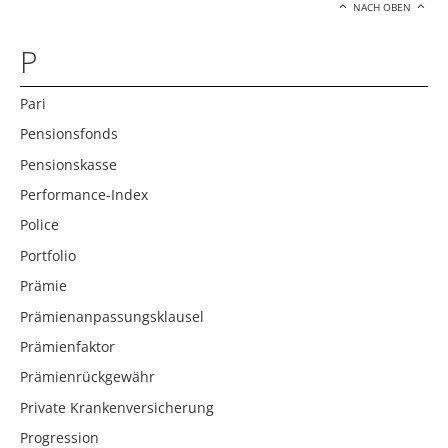
NACH OBEN
P
Pari
Pensionsfonds
Pensionskasse
Performance-Index
Police
Portfolio
Prämie
Prämienanpassungsklausel
Prämienfaktor
Prämienrückgewähr
Private Krankenversicherung
Progression