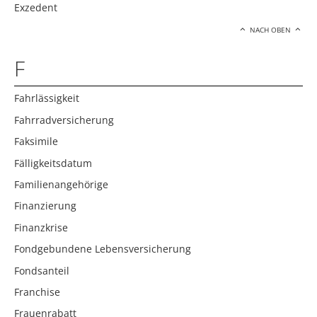
Exzedent
NACH OBEN
F
Fahrlässigkeit
Fahrradversicherung
Faksimile
Fälligkeitsdatum
Familienangehörige
Finanzierung
Finanzkrise
Fondgebundene Lebensversicherung
Fondsanteil
Franchise
Frauenrabatt