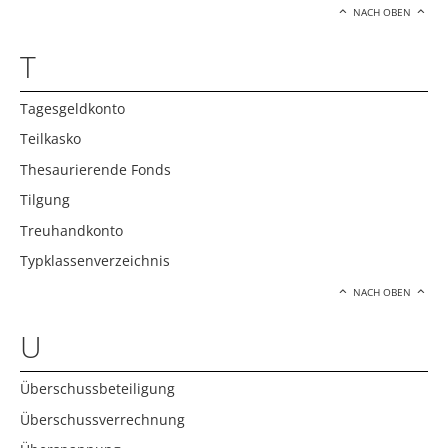
NACH OBEN
T
Tagesgeldkonto
Teilkasko
Thesaurierende Fonds
Tilgung
Treuhandkonto
Typklassenverzeichnis
NACH OBEN
U
Überschussbeteiligung
Überschussverrechnung