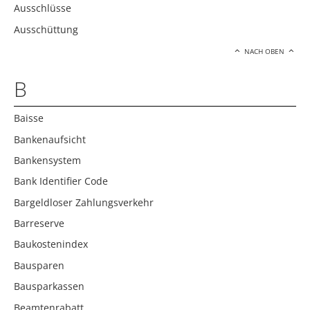
Ausschlüsse
Ausschüttung
NACH OBEN
B
Baisse
Bankenaufsicht
Bankensystem
Bank Identifier Code
Bargeldloser Zahlungsverkehr
Barreserve
Baukostenindex
Bausparen
Bausparkassen
Beamtenrabatt