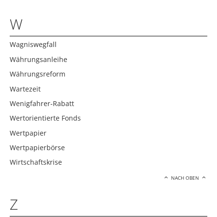
W
Wagniswegfall
Währungsanleihe
Währungsreform
Wartezeit
Wenigfahrer-Rabatt
Wertorientierte Fonds
Wertpapier
Wertpapierbörse
Wirtschaftskrise
NACH OBEN
Z