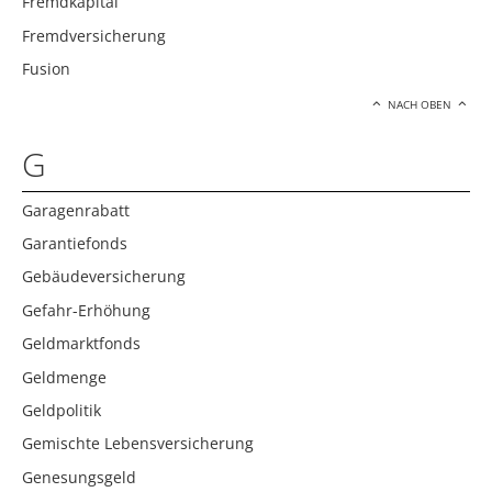
Fremdkapital
Fremdversicherung
Fusion
NACH OBEN
G
Garagenrabatt
Garantiefonds
Gebäudeversicherung
Gefahr-Erhöhung
Geldmarktfonds
Geldmenge
Geldpolitik
Gemischte Lebensversicherung
Genesungsgeld