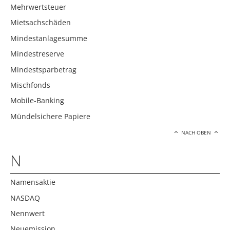
Mehrwertsteuer
Mietsachschäden
Mindestanlagesumme
Mindestreserve
Mindestsparbetrag
Mischfonds
Mobile-Banking
Mündelsichere Papiere
NACH OBEN
N
Namensaktie
NASDAQ
Nennwert
Neuemission