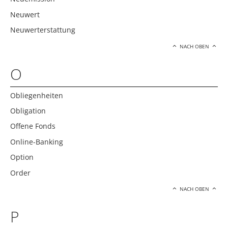
Neuwert
Neuwerterstattung
NACH OBEN
O
Obliegenheiten
Obligation
Offene Fonds
Online-Banking
Option
Order
NACH OBEN
P