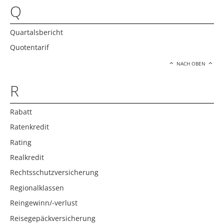
Q
Quartalsbericht
Quotentarif
NACH OBEN
R
Rabatt
Ratenkredit
Rating
Realkredit
Rechtsschutzversicherung
Regionalklassen
Reingewinn/-verlust
Reisegepäckversicherung