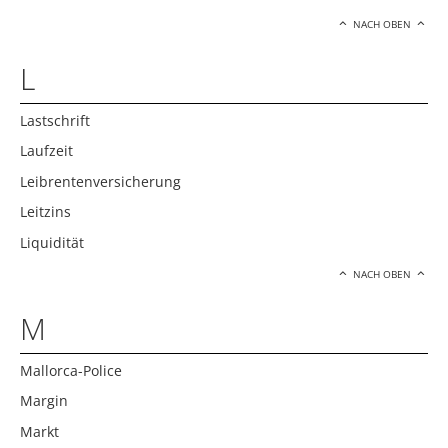
NACH OBEN
L
Lastschrift
Laufzeit
Leibrentenversicherung
Leitzins
Liquidität
NACH OBEN
M
Mallorca-Police
Margin
Markt