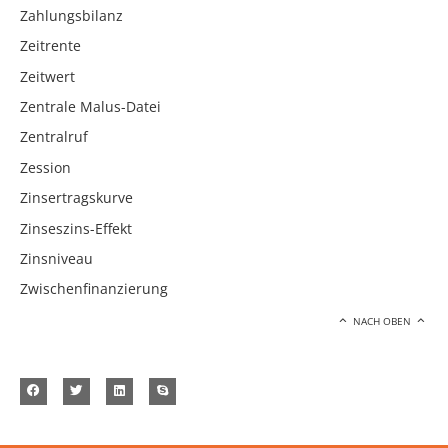
Zahlungsbilanz
Zeitrente
Zeitwert
Zentrale Malus-Datei
Zentralruf
Zession
Zinsertragskurve
Zinseszins-Effekt
Zinsniveau
Zwischenfinanzierung
NACH OBEN