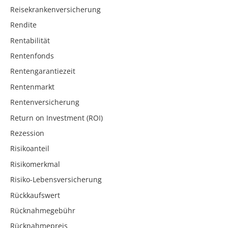
Reisekrankenversicherung
Rendite
Rentabilität
Rentenfonds
Rentengarantiezeit
Rentenmarkt
Rentenversicherung
Return on Investment (ROI)
Rezession
Risikoanteil
Risikomerkmal
Risiko-Lebensversicherung
Rückkaufswert
Rücknahmegebühr
Rücknahmepreis