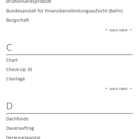
Bruttoinlandsprodukt
Bundesanstalt für Finanzdienstleistungsaufsicht (BaFin)
Bürgschaft
NACH OBEN
C
Chart
Check-Up 35
Courtage
NACH OBEN
D
Dachfonds
Dauerauftrag
Deckungskapital