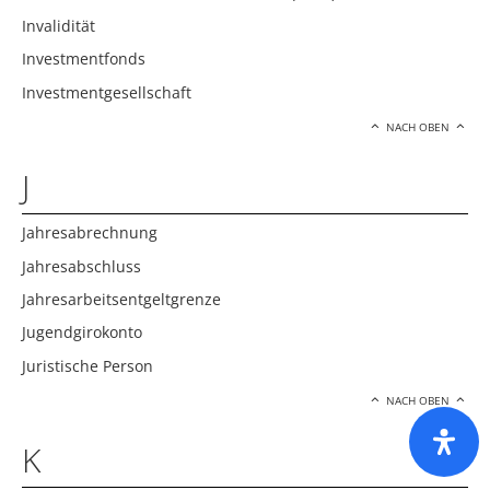
Invalidität
Investmentfonds
Investmentgesellschaft
NACH OBEN
J
Jahresabrechnung
Jahresabschluss
Jahresarbeitsentgeltgrenze
Jugendgirokonto
Juristische Person
NACH OBEN
K