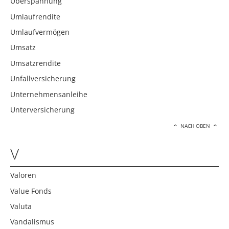
Überspannung
Umlaufrendite
Umlaufvermögen
Umsatz
Umsatzrendite
Unfallversicherung
Unternehmensanleihe
Unterversicherung
NACH OBEN
V
Valoren
Value Fonds
Valuta
Vandalismus