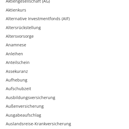
Aktiengesellschaft (AG)
Aktienkurs
Alternative Investmentfonds (AIF)
Altersrückstellung
Altersvorsorge
Anamnese
Anleihen
Anteilschein
Assekuranz
Aufhebung
Aufschubzeit
Ausbildungsversicherung
Außenversicherung
Ausgabeaufschlag
Auslandsreise-Krankversicherung