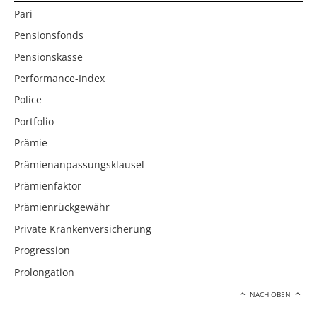
Pari
Pensionsfonds
Pensionskasse
Performance-Index
Police
Portfolio
Prämie
Prämienanpassungsklausel
Prämienfaktor
Prämienrückgewähr
Private Krankenversicherung
Progression
Prolongation
NACH OBEN