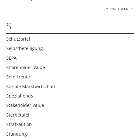
NACH OBEN
S
Schutzbrief
Selbstbeteiligung
SEPA
Shareholder Value
Sofortrente
Soziale Marktwirtschaft
Spezialfonds
Stakeholder Value
Sterbetafel
Strafkaution
Stundung