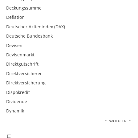
Deckungssumme
Deflation
Deutscher Aktienindex (DAX)
Deutsche Bundesbank
Devisen
Devisenmarkt
Direktgutschrift
Direktversicherer
Direktversicherung
Dispokredit
Dividende
Dynamik
NACH OBEN
E