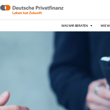
WAS WIR BERATEN
WIE W