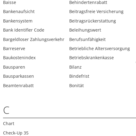
Baisse
Behindertenrabatt
Bankenaufsicht
Beitragsfreie Versicherung
Bankensystem
Beitragsrückerstattung
Bank Identifier Code
Beleihungswert
Bargeldloser Zahlungsverkehr
Berufsunfähigkeit
Barreserve
Betriebliche Altersversorgung
Baukostenindex
Betriebskrankenkasse
Bausparen
Bilanz
Bausparkassen
Bindefrist
Beamtenrabatt
Bonität
C
Chart
Check-Up 35