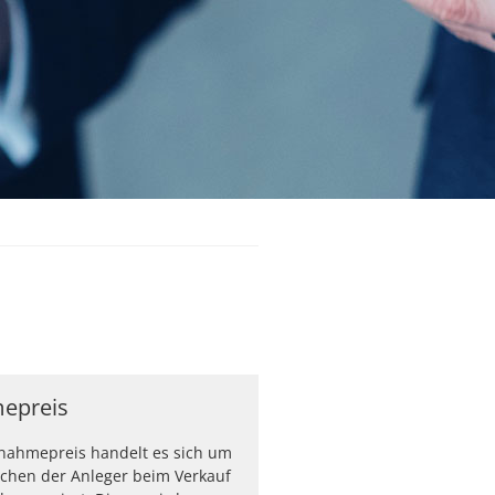
epreis
nahmepreis handelt es sich um
lchen der Anleger beim Verkauf