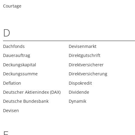
Courtage
D
Dachfonds
Devisenmarkt
Dauerauftrag
Direktgutschrift
Deckungskapital
Direktversicherer
Deckungssumme
Direktversicherung
Deflation
Dispokredit
Deutscher Aktienindex (DAX)
Dividende
Deutsche Bundesbank
Dynamik
Devisen
E