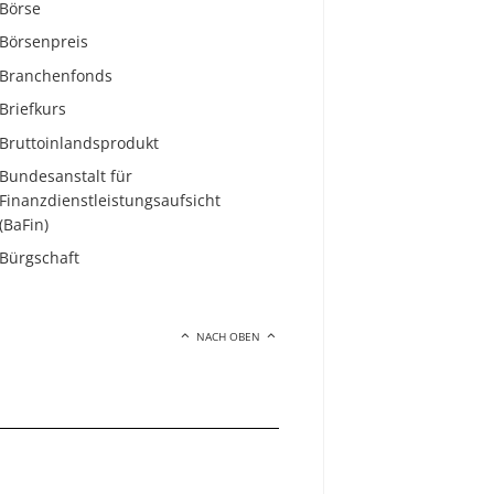
Börse
Börsenpreis
Branchenfonds
Briefkurs
Bruttoinlandsprodukt
Bundesanstalt für
Finanzdienstleistungsaufsicht
(BaFin)
Bürgschaft
NACH OBEN