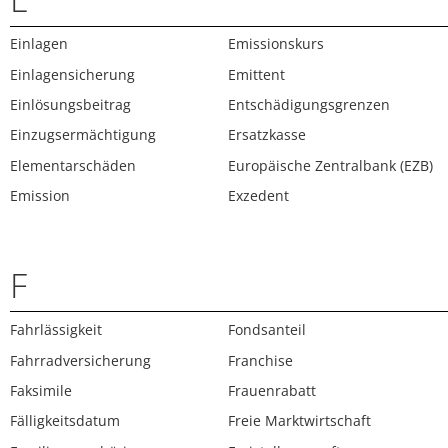
Einlagen
Emissionskurs
Einlagensicherung
Emittent
Einlösungsbeitrag
Entschädigungsgrenzen
Einzugsermächtigung
Ersatzkasse
Elementarschäden
Europäische Zentralbank (EZB)
Emission
Exzedent
F
Fahrlässigkeit
Fondsanteil
Fahrradversicherung
Franchise
Faksimile
Frauenrabatt
Fälligkeitsdatum
Freie Marktwirtschaft