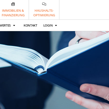
IMMOBILIEN &
HAUSHALTS-
FINANZIERUNG
OPTIMIERUNG
WERTES
KONTAKT
LOGIN