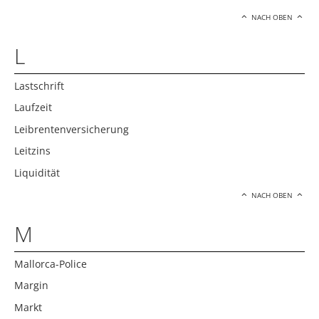
NACH OBEN
L
Lastschrift
Laufzeit
Leibrentenversicherung
Leitzins
Liquidität
NACH OBEN
M
Mallorca-Police
Margin
Markt