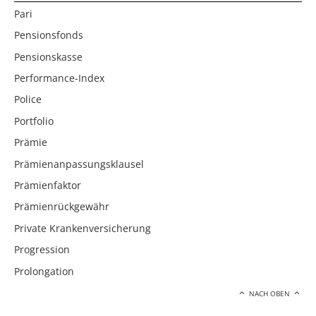
Pari
Pensionsfonds
Pensionskasse
Performance-Index
Police
Portfolio
Prämie
Prämienanpassungsklausel
Prämienfaktor
Prämienrückgewähr
Private Krankenversicherung
Progression
Prolongation
NACH OBEN