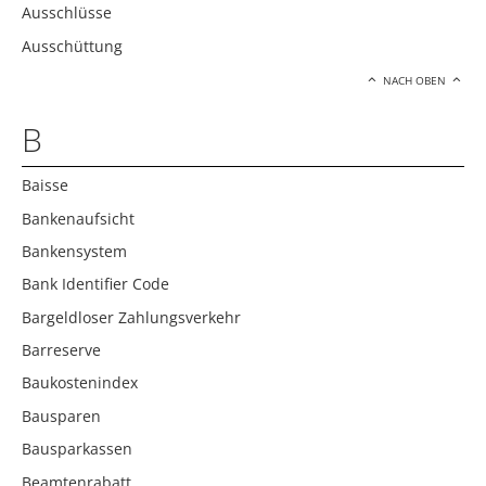
Ausschlüsse
Ausschüttung
NACH OBEN
B
Baisse
Bankenaufsicht
Bankensystem
Bank Identifier Code
Bargeldloser Zahlungsverkehr
Barreserve
Baukostenindex
Bausparen
Bausparkassen
Beamtenrabatt