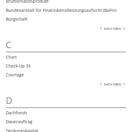
Bruttoinlandsprodukt
Bundesanstalt für Finanzdienstleistungsaufsicht (BaFin)
Bürgschaft
NACH OBEN
C
Chart
Check-Up 35
Courtage
NACH OBEN
D
Dachfonds
Dauerauftrag
Deckungskapital