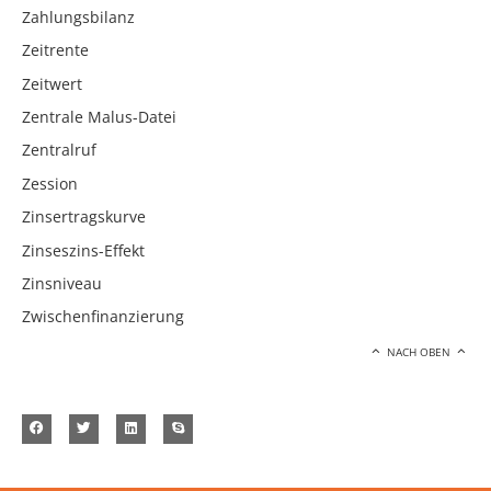
Zahlungsbilanz
Zeitrente
Zeitwert
Zentrale Malus-Datei
Zentralruf
Zession
Zinsertragskurve
Zinseszins-Effekt
Zinsniveau
Zwischenfinanzierung
NACH OBEN