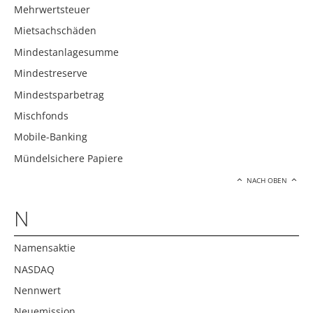
Mehrwertsteuer
Mietsachschäden
Mindestanlagesumme
Mindestreserve
Mindestsparbetrag
Mischfonds
Mobile-Banking
Mündelsichere Papiere
NACH OBEN
N
Namensaktie
NASDAQ
Nennwert
Neuemission