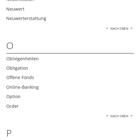
Neuwert
Neuwerterstattung
NACH OBEN
O
Obliegenheiten
Obligation
Offene Fonds
Online-Banking
Option
Order
NACH OBEN
P