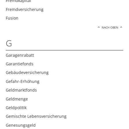
Fremdkapital
Fremdversicherung
Fusion
NACH OBEN
G
Garagenrabatt
Garantiefonds
Gebäudeversicherung
Gefahr-Erhöhung
Geldmarktfonds
Geldmenge
Geldpolitik
Gemischte Lebensversicherung
Genesungsgeld