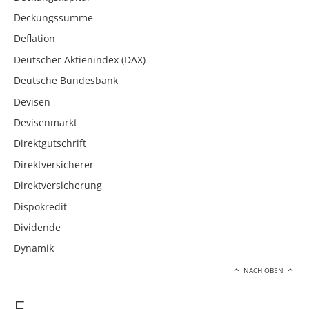
Deckungssumme
Deflation
Deutscher Aktienindex (DAX)
Deutsche Bundesbank
Devisen
Devisenmarkt
Direktgutschrift
Direktversicherer
Direktversicherung
Dispokredit
Dividende
Dynamik
NACH OBEN
E