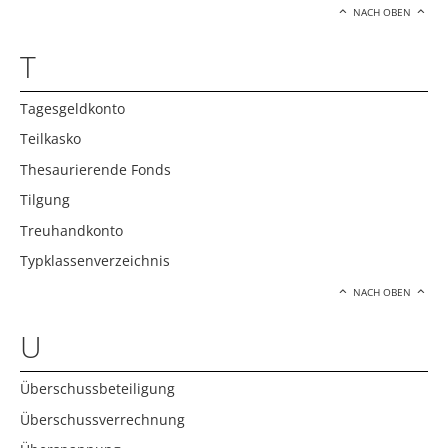
NACH OBEN
T
Tagesgeldkonto
Teilkasko
Thesaurierende Fonds
Tilgung
Treuhandkonto
Typklassenverzeichnis
NACH OBEN
U
Überschussbeteiligung
Überschussverrechnung