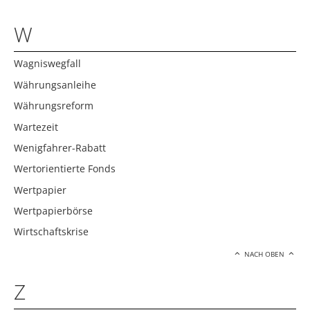
W
Wagniswegfall
Währungsanleihe
Währungsreform
Wartezeit
Wenigfahrer-Rabatt
Wertorientierte Fonds
Wertpapier
Wertpapierbörse
Wirtschaftskrise
NACH OBEN
Z