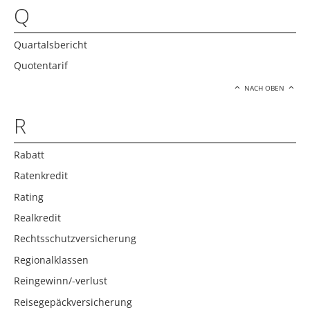
Q
Quartalsbericht
Quotentarif
NACH OBEN
R
Rabatt
Ratenkredit
Rating
Realkredit
Rechtsschutzversicherung
Regionalklassen
Reingewinn/-verlust
Reisegepäckversicherung