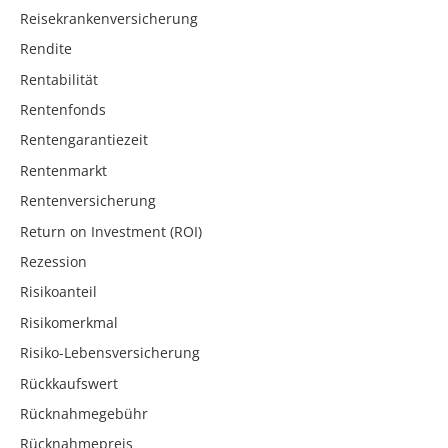
Reisekrankenversicherung
Rendite
Rentabilität
Rentenfonds
Rentengarantiezeit
Rentenmarkt
Rentenversicherung
Return on Investment (ROI)
Rezession
Risikoanteil
Risikomerkmal
Risiko-Lebensversicherung
Rückkaufswert
Rücknahmegebühr
Rücknahmepreis