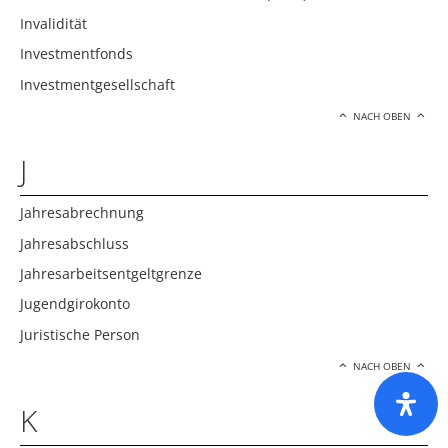
Invalidität
Investmentfonds
Investmentgesellschaft
NACH OBEN
J
Jahresabrechnung
Jahresabschluss
Jahresarbeitsentgeltgrenze
Jugendgirokonto
Juristische Person
NACH OBEN
K