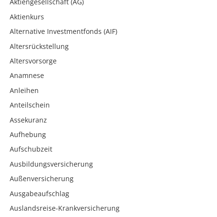
Aktiengesellschaft (AG)
Aktienkurs
Alternative Investmentfonds (AIF)
Altersrückstellung
Altersvorsorge
Anamnese
Anleihen
Anteilschein
Assekuranz
Aufhebung
Aufschubzeit
Ausbildungsversicherung
Außenversicherung
Ausgabeaufschlag
Auslandsreise-Krankversicherung