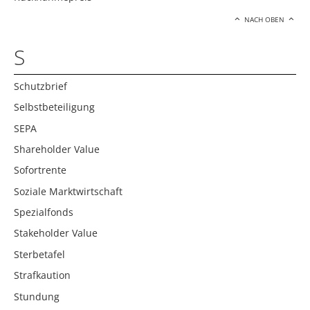
NACH OBEN
S
Schutzbrief
Selbstbeteiligung
SEPA
Shareholder Value
Sofortrente
Soziale Marktwirtschaft
Spezialfonds
Stakeholder Value
Sterbetafel
Strafkaution
Stundung