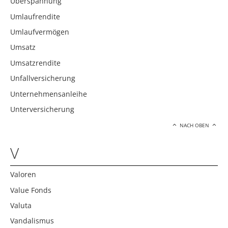
Überspannung
Umlaufrendite
Umlaufvermögen
Umsatz
Umsatzrendite
Unfallversicherung
Unternehmensanleihe
Unterversicherung
NACH OBEN
V
Valoren
Value Fonds
Valuta
Vandalismus