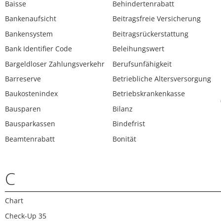
Baisse
Behindertenrabatt
Bankenaufsicht
Beitragsfreie Versicherung
Bankensystem
Beitragsrückerstattung
Bank Identifier Code
Beleihungswert
Bargeldloser Zahlungsverkehr
Berufsunfähigkeit
Barreserve
Betriebliche Altersversorgung
Baukostenindex
Betriebskrankenkasse
Bausparen
Bilanz
Bausparkassen
Bindefrist
Beamtenrabatt
Bonität
C
Chart
Check-Up 35