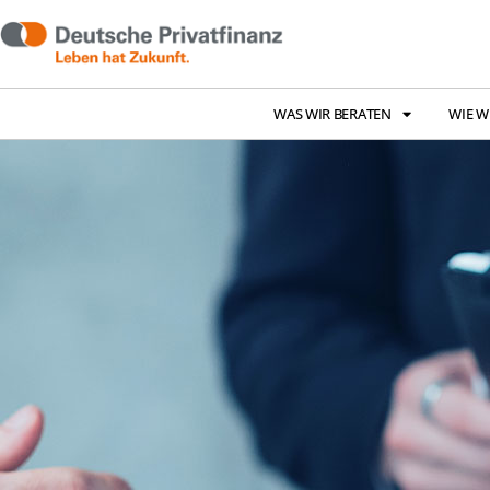
WAS WIR BERATEN
WIE W