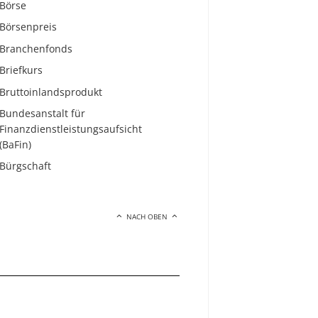
Börse
Börsenpreis
Branchenfonds
Briefkurs
Bruttoinlandsprodukt
Bundesanstalt für
Finanzdienstleistungsaufsicht
(BaFin)
Bürgschaft
NACH OBEN