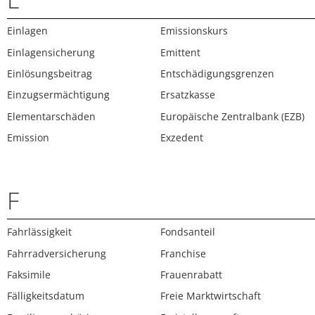
Einlagen
Emissionskurs
Einlagensicherung
Emittent
Einlösungsbeitrag
Entschädigungsgrenzen
Einzugsermächtigung
Ersatzkasse
Elementarschäden
Europäische Zentralbank (EZB)
Emission
Exzedent
F
Fahrlässigkeit
Fondsanteil
Fahrradversicherung
Franchise
Faksimile
Frauenrabatt
Fälligkeitsdatum
Freie Marktwirtschaft