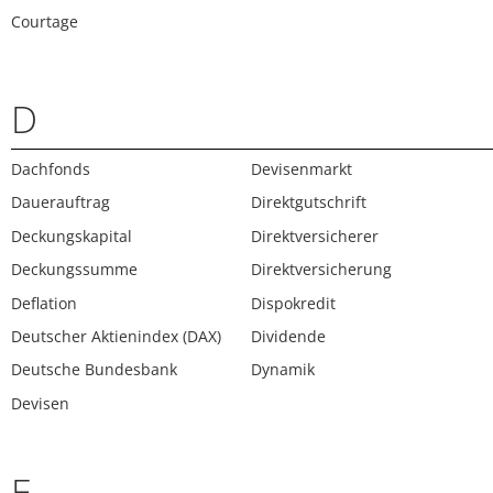
Courtage
D
Dachfonds
Devisenmarkt
Dauerauftrag
Direktgutschrift
Deckungskapital
Direktversicherer
Deckungssumme
Direktversicherung
Deflation
Dispokredit
Deutscher Aktienindex (DAX)
Dividende
Deutsche Bundesbank
Dynamik
Devisen
E