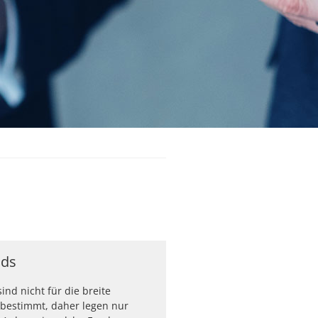
nds
ind nicht für die breite
t bestimmt, daher legen nur