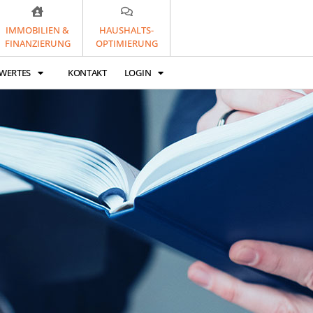
IMMOBILIEN &
HAUSHALTS-
FINANZIERUNG
OPTIMIERUNG
WERTES
KONTAKT
LOGIN