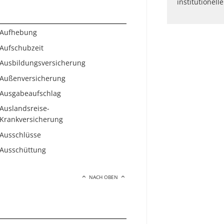
institutionell
Aufhebung
Aufschubzeit
Ausbildungsversicherung
Außenversicherung
Ausgabeaufschlag
Auslandsreise-
Krankversicherung
Ausschlüsse
Ausschüttung
NACH OBEN