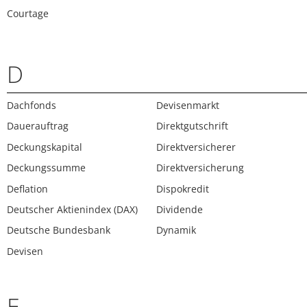
Courtage
D
Dachfonds
Devisenmarkt
Dauerauftrag
Direktgutschrift
Deckungskapital
Direktversicherer
Deckungssumme
Direktversicherung
Deflation
Dispokredit
Deutscher Aktienindex (DAX)
Dividende
Deutsche Bundesbank
Dynamik
Devisen
E