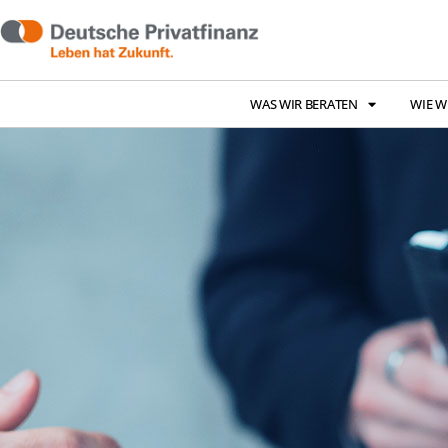
WAS WIR BERATEN
WIE W