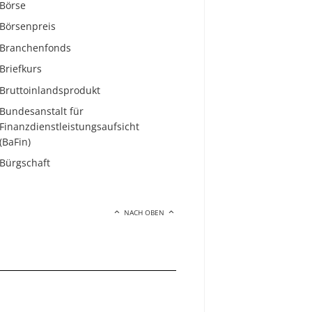
Börse
Börsenpreis
Branchenfonds
Briefkurs
Bruttoinlandsprodukt
Bundesanstalt für
Finanzdienstleistungsaufsicht
(BaFin)
Bürgschaft
NACH OBEN