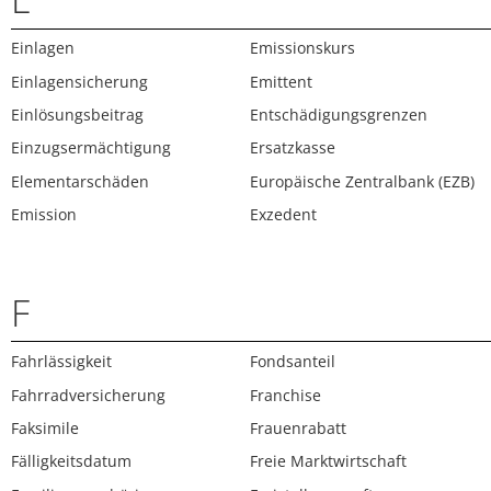
Einlagen
Emissionskurs
Einlagensicherung
Emittent
Einlösungsbeitrag
Entschädigungsgrenzen
Einzugsermächtigung
Ersatzkasse
Elementarschäden
Europäische Zentralbank (EZB)
Emission
Exzedent
F
Fahrlässigkeit
Fondsanteil
Fahrradversicherung
Franchise
Faksimile
Frauenrabatt
Fälligkeitsdatum
Freie Marktwirtschaft