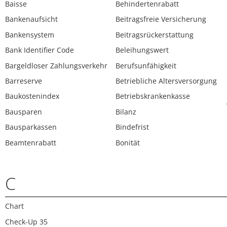
Baisse
Behindertenrabatt
Bankenaufsicht
Beitragsfreie Versicherung
Bankensystem
Beitragsrückerstattung
Bank Identifier Code
Beleihungswert
Bargeldloser Zahlungsverkehr
Berufsunfähigkeit
Barreserve
Betriebliche Altersversorgung
Baukostenindex
Betriebskrankenkasse
Bausparen
Bilanz
Bausparkassen
Bindefrist
Beamtenrabatt
Bonität
C
Chart
Check-Up 35