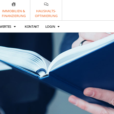
IMMOBILIEN &
HAUSHALTS-
FINANZIERUNG
OPTIMIERUNG
WERTES
KONTAKT
LOGIN