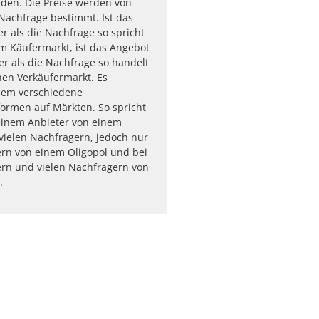
den. Die Preise werden von
achfrage bestimmt. Ist das
r als die Nachfrage so spricht
m Käufermarkt, ist das Angebot
er als die Nachfrage so handelt
nen Verkäufermarkt. Es
udem verschiedene
ormen auf Märkten. So spricht
einem Anbieter von einem
vielen Nachfragern, jedoch nur
rn von einem Oligopol und bei
ern und vielen Nachfragern von
.