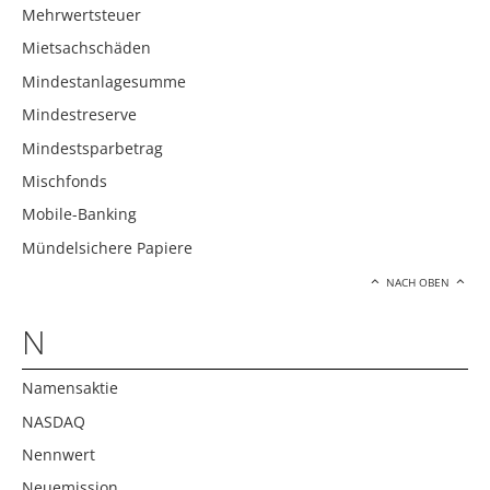
Mehrwertsteuer
Mietsachschäden
Mindestanlagesumme
Mindestreserve
Mindestsparbetrag
Mischfonds
Mobile-Banking
Mündelsichere Papiere
NACH OBEN
N
Namensaktie
NASDAQ
Nennwert
Neuemission