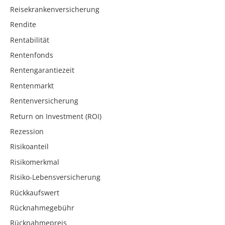
Reisekrankenversicherung
Rendite
Rentabilität
Rentenfonds
Rentengarantiezeit
Rentenmarkt
Rentenversicherung
Return on Investment (ROI)
Rezession
Risikoanteil
Risikomerkmal
Risiko-Lebensversicherung
Rückkaufswert
Rücknahmegebühr
Rücknahmepreis