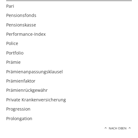
Pari
Pensionsfonds
Pensionskasse
Performance-Index
Police
Portfolio
Prämie
Prämienanpassungsklausel
Prämienfaktor
Prämienrückgewähr
Private Krankenversicherung
Progression
Prolongation
NACH OBEN