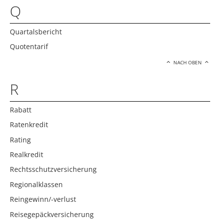
Q
Quartalsbericht
Quotentarif
NACH OBEN
R
Rabatt
Ratenkredit
Rating
Realkredit
Rechtsschutzversicherung
Regionalklassen
Reingewinn/-verlust
Reisegepäckversicherung