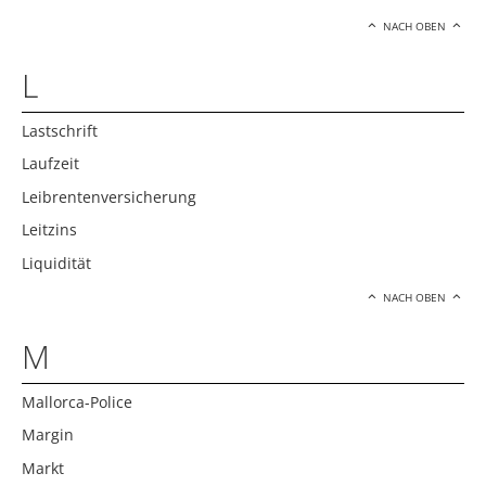
NACH OBEN
L
Lastschrift
Laufzeit
Leibrentenversicherung
Leitzins
Liquidität
NACH OBEN
M
Mallorca-Police
Margin
Markt