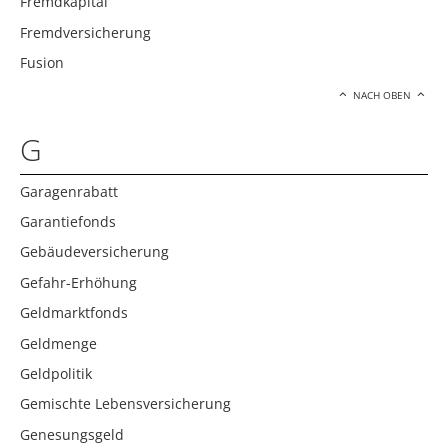
Fremdkapital
Fremdversicherung
Fusion
NACH OBEN
G
Garagenrabatt
Garantiefonds
Gebäudeversicherung
Gefahr-Erhöhung
Geldmarktfonds
Geldmenge
Geldpolitik
Gemischte Lebensversicherung
Genesungsgeld