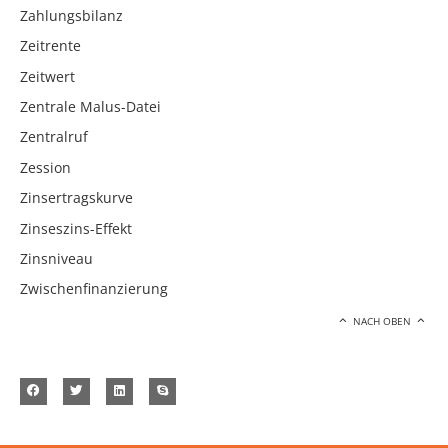
Zahlungsbilanz
Zeitrente
Zeitwert
Zentrale Malus-Datei
Zentralruf
Zession
Zinsertragskurve
Zinseszins-Effekt
Zinsniveau
Zwischenfinanzierung
NACH OBEN