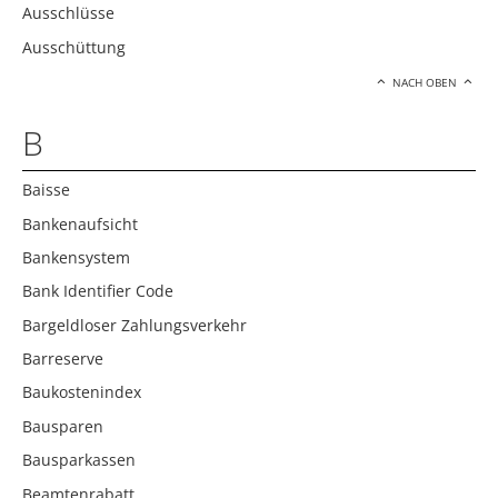
Ausschlüsse
Ausschüttung
NACH OBEN
B
Baisse
Bankenaufsicht
Bankensystem
Bank Identifier Code
Bargeldloser Zahlungsverkehr
Barreserve
Baukostenindex
Bausparen
Bausparkassen
Beamtenrabatt