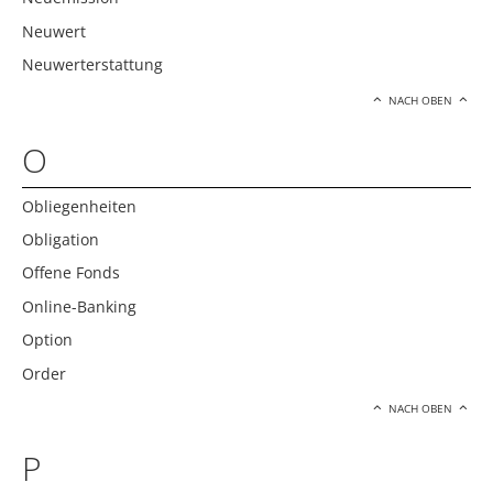
Neuwert
Neuwerterstattung
NACH OBEN
O
Obliegenheiten
Obligation
Offene Fonds
Online-Banking
Option
Order
NACH OBEN
P