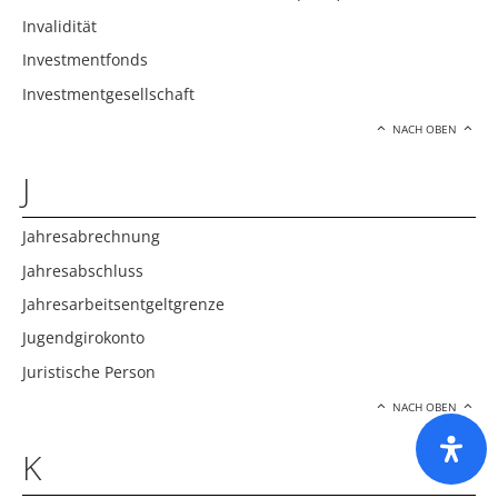
Invalidität
Investmentfonds
Investmentgesellschaft
NACH OBEN
J
Jahresabrechnung
Jahresabschluss
Jahresarbeitsentgeltgrenze
Jugendgirokonto
Juristische Person
NACH OBEN
K