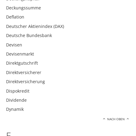
Deckungssumme
Deflation
Deutscher Aktienindex (DAX)
Deutsche Bundesbank
Devisen
Devisenmarkt
Direktgutschrift
Direktversicherer
Direktversicherung
Dispokredit
Dividende
Dynamik
NACH OBEN
E