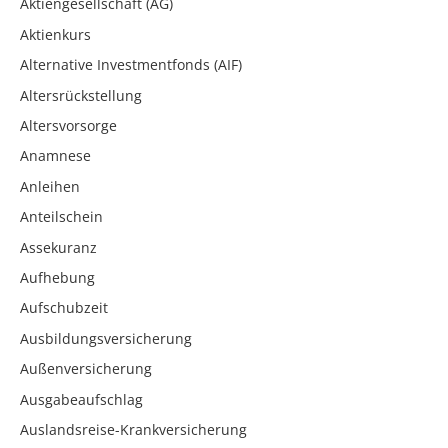
Aktiengesellschaft (AG)
Aktienkurs
Alternative Investmentfonds (AIF)
Altersrückstellung
Altersvorsorge
Anamnese
Anleihen
Anteilschein
Assekuranz
Aufhebung
Aufschubzeit
Ausbildungsversicherung
Außenversicherung
Ausgabeaufschlag
Auslandsreise-Krankversicherung