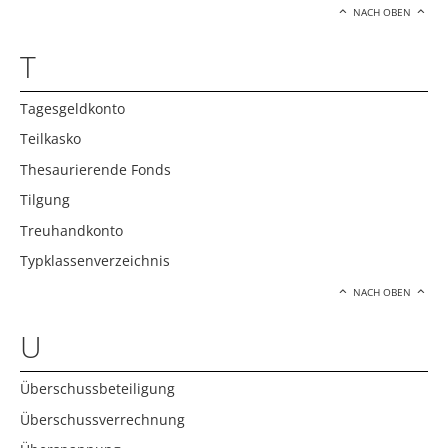
NACH OBEN
T
Tagesgeldkonto
Teilkasko
Thesaurierende Fonds
Tilgung
Treuhandkonto
Typklassenverzeichnis
NACH OBEN
U
Überschussbeteiligung
Überschussverrechnung