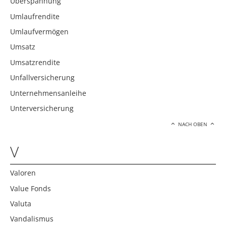
Überspannung
Umlaufrendite
Umlaufvermögen
Umsatz
Umsatzrendite
Unfallversicherung
Unternehmensanleihe
Unterversicherung
NACH OBEN
V
Valoren
Value Fonds
Valuta
Vandalismus