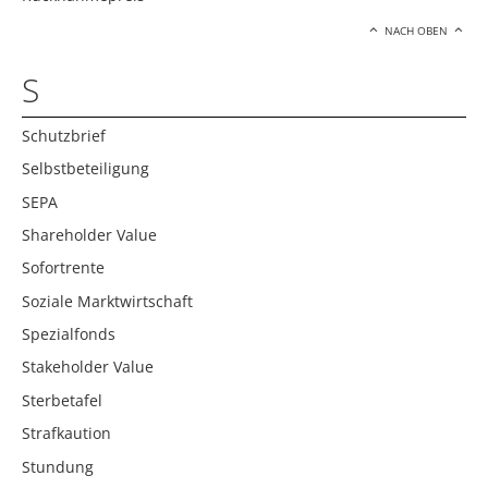
NACH OBEN
S
Schutzbrief
Selbstbeteiligung
SEPA
Shareholder Value
Sofortrente
Soziale Marktwirtschaft
Spezialfonds
Stakeholder Value
Sterbetafel
Strafkaution
Stundung