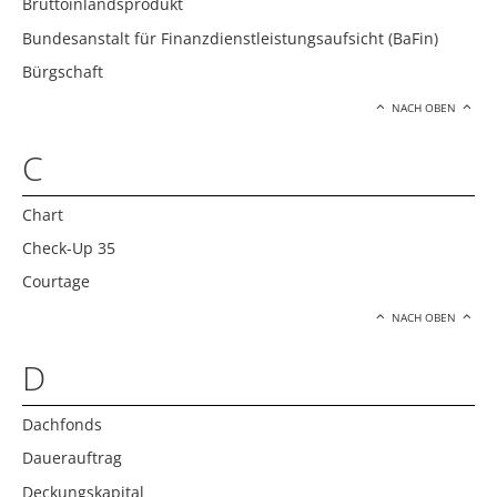
Bruttoinlandsprodukt
Bundesanstalt für Finanzdienstleistungsaufsicht (BaFin)
Bürgschaft
NACH OBEN
C
Chart
Check-Up 35
Courtage
NACH OBEN
D
Dachfonds
Dauerauftrag
Deckungskapital