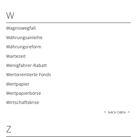
W
Wagniswegfall
Währungsanleihe
Währungsreform
Wartezeit
Wenigfahrer-Rabatt
Wertorientierte Fonds
Wertpapier
Wertpapierbörse
Wirtschaftskrise
NACH OBEN
Z