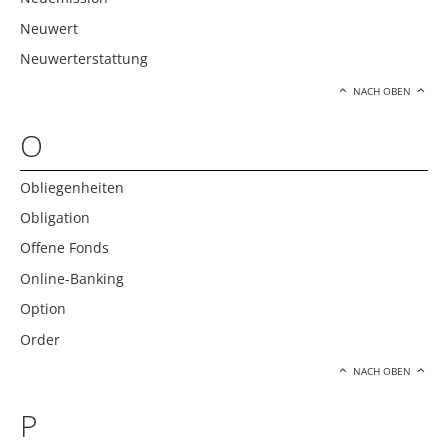
Neuwert
Neuwerterstattung
NACH OBEN
O
Obliegenheiten
Obligation
Offene Fonds
Online-Banking
Option
Order
NACH OBEN
P