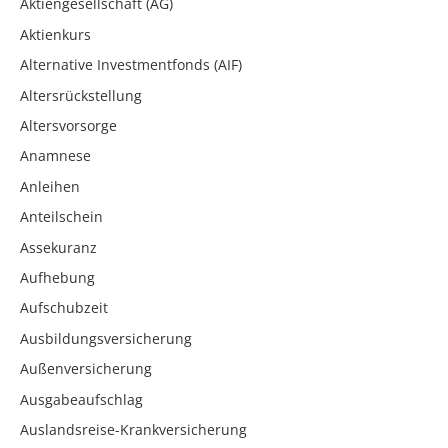
Aktiengesellschaft (AG)
Aktienkurs
Alternative Investmentfonds (AIF)
Altersrückstellung
Altersvorsorge
Anamnese
Anleihen
Anteilschein
Assekuranz
Aufhebung
Aufschubzeit
Ausbildungsversicherung
Außenversicherung
Ausgabeaufschlag
Auslandsreise-Krankversicherung