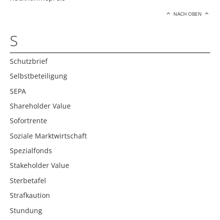
NACH OBEN
S
Schutzbrief
Selbstbeteiligung
SEPA
Shareholder Value
Sofortrente
Soziale Marktwirtschaft
Spezialfonds
Stakeholder Value
Sterbetafel
Strafkaution
Stundung