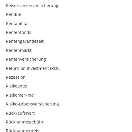
Reisekrankenversicherung
Rendite
Rentabilität
Rentenfonds
Rentengarantiezeit
Rentenmarkt
Rentenversicherung
Return on Investment (ROI)
Rezession
Risikoanteil
Risikomerkmal
Risiko-Lebensversicherung
Rückkaufswert
Rücknahmegebühr
Rücknahmepreis