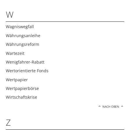
W
Wagniswegfall
Währungsanleihe
Währungsreform
Wartezeit
Wenigfahrer-Rabatt
Wertorientierte Fonds
Wertpapier
Wertpapierbörse
Wirtschaftskrise
NACH OBEN
Z