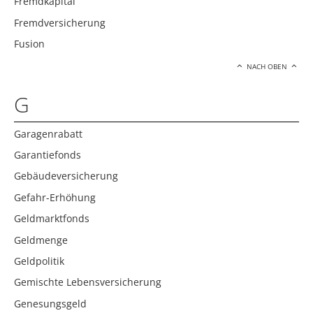
Fremdkapital
Fremdversicherung
Fusion
NACH OBEN
G
Garagenrabatt
Garantiefonds
Gebäudeversicherung
Gefahr-Erhöhung
Geldmarktfonds
Geldmenge
Geldpolitik
Gemischte Lebensversicherung
Genesungsgeld