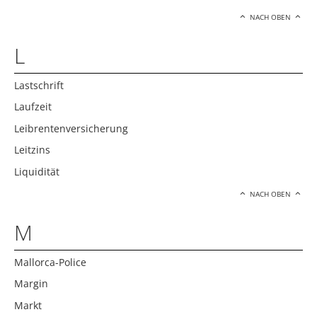
NACH OBEN
L
Lastschrift
Laufzeit
Leibrentenversicherung
Leitzins
Liquidität
NACH OBEN
M
Mallorca-Police
Margin
Markt