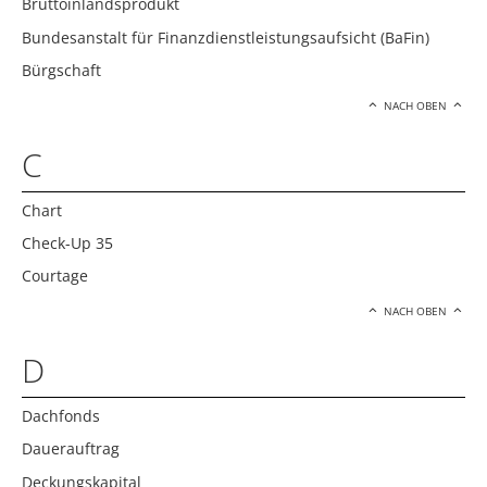
Bruttoinlandsprodukt
Bundesanstalt für Finanzdienstleistungsaufsicht (BaFin)
Bürgschaft
NACH OBEN
C
Chart
Check-Up 35
Courtage
NACH OBEN
D
Dachfonds
Dauerauftrag
Deckungskapital