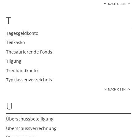
NACH OBEN
T
Tagesgeldkonto
Teilkasko
Thesaurierende Fonds
Tilgung
Treuhandkonto
Typklassenverzeichnis
NACH OBEN
U
Überschussbeteiligung
Überschussverrechnung