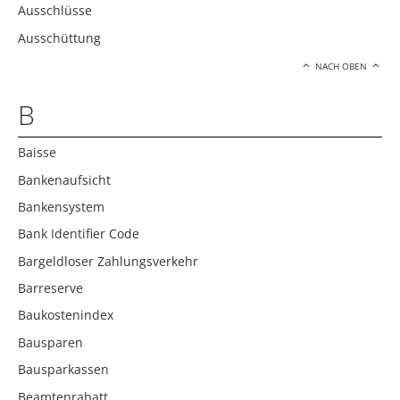
Ausschlüsse
Ausschüttung
NACH OBEN
B
Baisse
Bankenaufsicht
Bankensystem
Bank Identifier Code
Bargeldloser Zahlungsverkehr
Barreserve
Baukostenindex
Bausparen
Bausparkassen
Beamtenrabatt