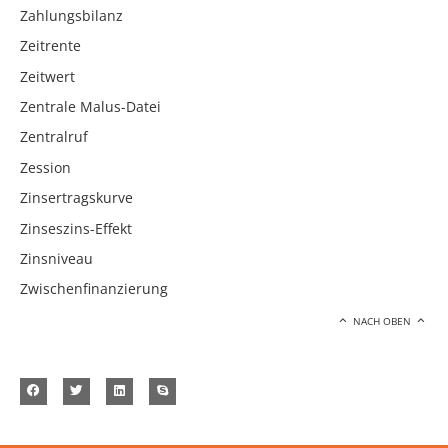
Zahlungsbilanz
Zeitrente
Zeitwert
Zentrale Malus-Datei
Zentralruf
Zession
Zinsertragskurve
Zinseszins-Effekt
Zinsniveau
Zwischenfinanzierung
NACH OBEN