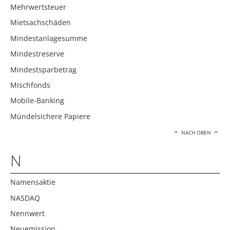
Mehrwertsteuer
Mietsachschäden
Mindestanlagesumme
Mindestreserve
Mindestsparbetrag
Mischfonds
Mobile-Banking
Mündelsichere Papiere
NACH OBEN
N
Namensaktie
NASDAQ
Nennwert
Neuemission