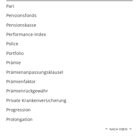
Pari
Pensionsfonds
Pensionskasse
Performance-Index
Police
Portfolio
Prämie
Prämienanpassungsklausel
Prämienfaktor
Prämienrückgewähr
Private Krankenversicherung
Progression
Prolongation
NACH OBEN