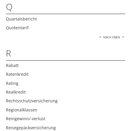
Q
Quartalsbericht
Quotentarif
NACH OBEN
R
Rabatt
Ratenkredit
Rating
Realkredit
Rechtsschutzversicherung
Regionalklassen
Reingewinn/-verlust
Reisegepäckversicherung