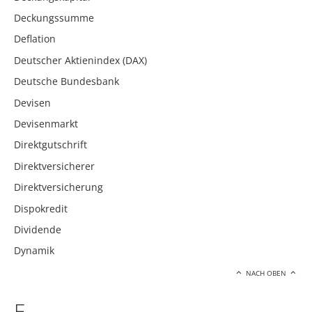
Deckungssumme
Deflation
Deutscher Aktienindex (DAX)
Deutsche Bundesbank
Devisen
Devisenmarkt
Direktgutschrift
Direktversicherer
Direktversicherung
Dispokredit
Dividende
Dynamik
NACH OBEN
E