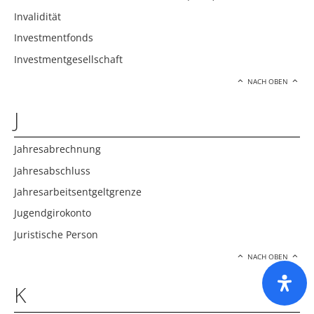
Invalidität
Investmentfonds
Investmentgesellschaft
NACH OBEN
J
Jahresabrechnung
Jahresabschluss
Jahresarbeitsentgeltgrenze
Jugendgirokonto
Juristische Person
NACH OBEN
K