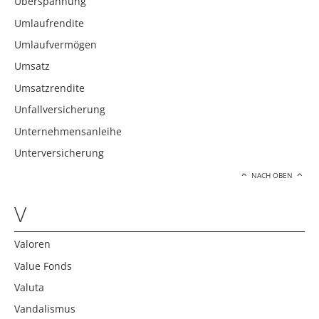
Überspannung
Umlaufrendite
Umlaufvermögen
Umsatz
Umsatzrendite
Unfallversicherung
Unternehmensanleihe
Unterversicherung
NACH OBEN
V
Valoren
Value Fonds
Valuta
Vandalismus