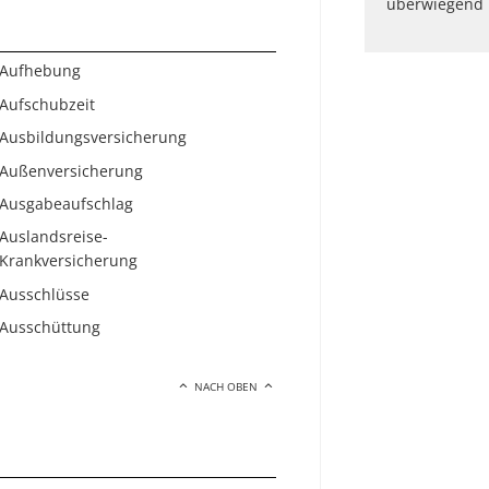
überwiegend i
Aufhebung
Aufschubzeit
Ausbildungsversicherung
Außenversicherung
Ausgabeaufschlag
Auslandsreise-
Krankversicherung
Ausschlüsse
Ausschüttung
NACH OBEN