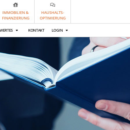
IMMOBILIEN &
HAUSHALTS-
FINANZIERUNG
OPTIMIERUNG
WERTES
KONTAKT
LOGIN