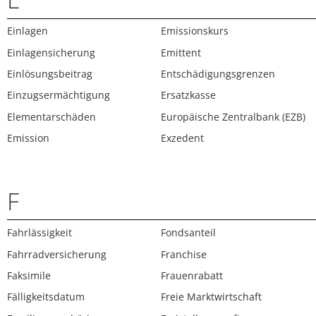
Einlagen
Emissionskurs
Einlagensicherung
Emittent
Einlösungsbeitrag
Entschädigungsgrenzen
Einzugsermächtigung
Ersatzkasse
Elementarschäden
Europäische Zentralbank (EZB)
Emission
Exzedent
F
Fahrlässigkeit
Fondsanteil
Fahrradversicherung
Franchise
Faksimile
Frauenrabatt
Fälligkeitsdatum
Freie Marktwirtschaft