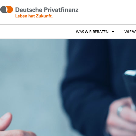
WAS WIR BERATEN
WIE W