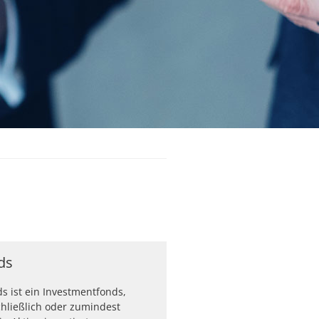
ds
ds ist ein Investmentfonds,
hließlich oder zumindest