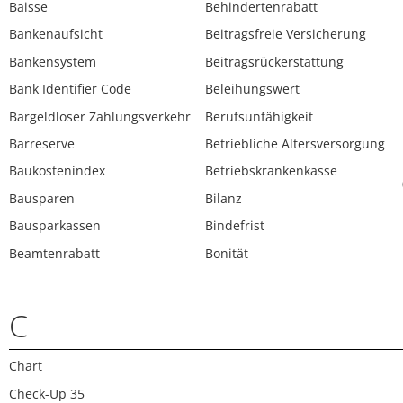
Baisse
Behindertenrabatt
Bankenaufsicht
Beitragsfreie Versicherung
Bankensystem
Beitragsrückerstattung
Bank Identifier Code
Beleihungswert
Bargeldloser Zahlungsverkehr
Berufsunfähigkeit
Barreserve
Betriebliche Altersversorgung
Baukostenindex
Betriebskrankenkasse
Bausparen
Bilanz
Bausparkassen
Bindefrist
Beamtenrabatt
Bonität
C
Chart
Check-Up 35