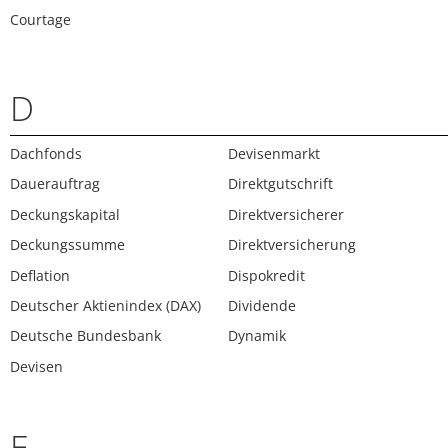
Courtage
D
Dachfonds
Devisenmarkt
Dauerauftrag
Direktgutschrift
Deckungskapital
Direktversicherer
Deckungssumme
Direktversicherung
Deflation
Dispokredit
Deutscher Aktienindex (DAX)
Dividende
Deutsche Bundesbank
Dynamik
Devisen
E