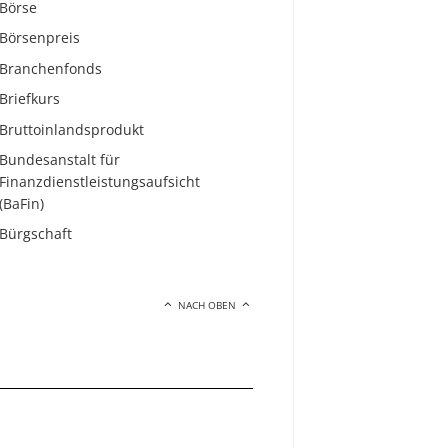
Börse
Börsenpreis
Branchenfonds
Briefkurs
Bruttoinlandsprodukt
Bundesanstalt für
Finanzdienstleistungsaufsicht
(BaFin)
Bürgschaft
NACH OBEN