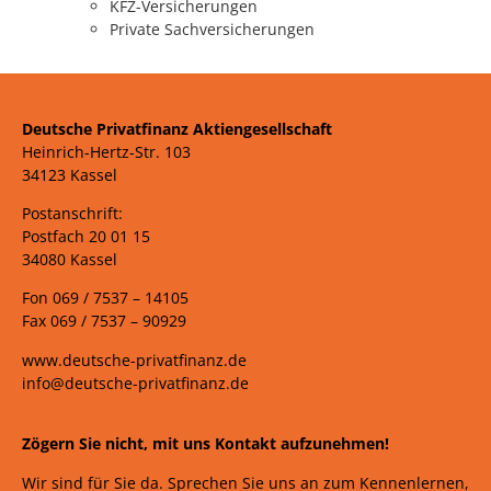
KFZ-Versicherungen
Private Sachversicherungen
Deutsche Privatfinanz Aktiengesellschaft
Heinrich-Hertz-Str. 103
34123 Kassel
Postanschrift:
Postfach 20 01 15
34080 Kassel
Fon 069 /
7537 –
14105
Fax 069 /
7537 – 90929
www.deutsche-privatfinanz.de
info@deutsche-privatfinanz.de
Zögern Sie nicht, mit uns Kontakt aufzunehmen!
Wir sind für Sie da. Sprechen Sie uns an zum Kennenlernen,