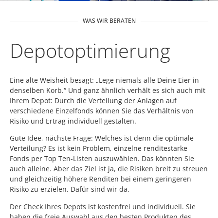
WAS WIR BERATEN
Depotoptimierung
Eine alte Weisheit besagt: „Lege niemals alle Deine Eier in
denselben Korb.“ Und ganz ähnlich verhält es sich auch mit
Ihrem Depot: Durch die Verteilung der Anlagen auf
verschiedene Einzelfonds können Sie das Verhältnis von
Risiko und Ertrag individuell gestalten.
Gute Idee, nächste Frage: Welches ist denn die optimale
Verteilung? Es ist kein Problem, einzelne renditestarke
Fonds per Top Ten-Listen auszuwählen. Das könnten Sie
auch alleine. Aber das Ziel ist ja, die Risiken breit zu streuen
und gleichzeitig höhere Renditen bei einem geringeren
Risiko zu erzielen. Dafür sind wir da.
Der Check Ihres Depots ist kostenfrei und individuell. Sie
haben die freie Auswahl aus den besten Produkten des