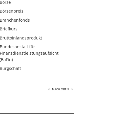
Börse
Börsenpreis
Branchenfonds
Briefkurs
Bruttoinlandsprodukt
Bundesanstalt für
Finanzdienstleistungsaufsicht
(BaFin)
Bürgschaft
NACH OBEN