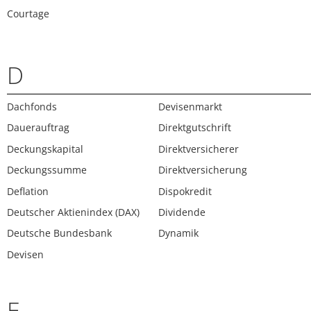
Courtage
D
Dachfonds
Devisenmarkt
Dauerauftrag
Direktgutschrift
Deckungskapital
Direktversicherer
Deckungssumme
Direktversicherung
Deflation
Dispokredit
Deutscher Aktienindex (DAX)
Dividende
Deutsche Bundesbank
Dynamik
Devisen
E