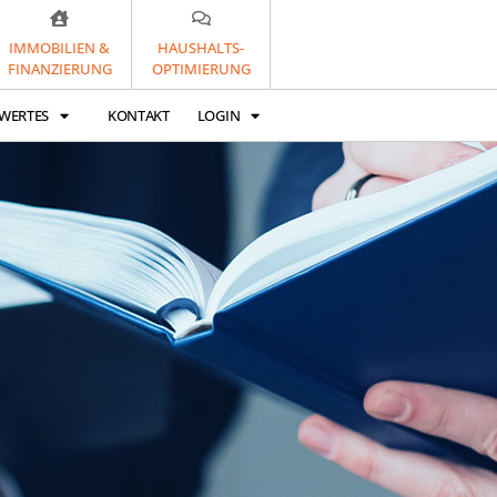
IMMOBILIEN &
HAUSHALTS-
FINANZIERUNG
OPTIMIERUNG
WERTES
KONTAKT
LOGIN