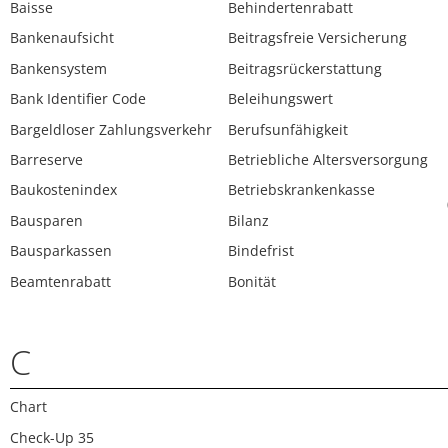
Baisse
Behindertenrabatt
Bankenaufsicht
Beitragsfreie Versicherung
Bankensystem
Beitragsrückerstattung
Bank Identifier Code
Beleihungswert
Bargeldloser Zahlungsverkehr
Berufsunfähigkeit
Barreserve
Betriebliche Altersversorgung
Baukostenindex
Betriebskrankenkasse
Bausparen
Bilanz
Bausparkassen
Bindefrist
Beamtenrabatt
Bonität
C
Chart
Check-Up 35