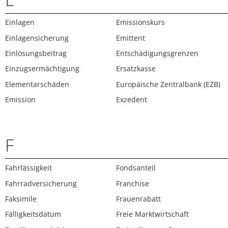
Einlagen
Emissionskurs
Einlagensicherung
Emittent
Einlösungsbeitrag
Entschädigungsgrenzen
Einzugsermächtigung
Ersatzkasse
Elementarschäden
Europäische Zentralbank (EZB)
Emission
Exzedent
F
Fahrlässigkeit
Fondsanteil
Fahrradversicherung
Franchise
Faksimile
Frauenrabatt
Fälligkeitsdatum
Freie Marktwirtschaft