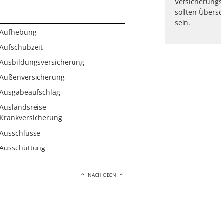
Versicherungs
sollten Übers
sein.
Aufhebung
Aufschubzeit
Ausbildungsversicherung
Außenversicherung
Ausgabeaufschlag
Auslandsreise-
Krankversicherung
Ausschlüsse
Ausschüttung
NACH OBEN