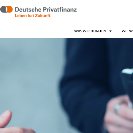
WAS WIR BERATEN
WIE W