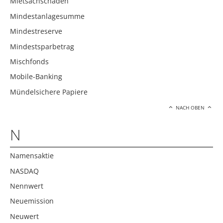
Mietsachschäden
Mindestanlagesumme
Mindestreserve
Mindestsparbetrag
Mischfonds
Mobile-Banking
Mündelsichere Papiere
NACH OBEN
N
Namensaktie
NASDAQ
Nennwert
Neuemission
Neuwert