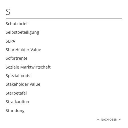
S
Schutzbrief
Selbstbeteiligung
SEPA
Shareholder Value
Sofortrente
Soziale Marktwirtschaft
Spezialfonds
Stakeholder Value
Sterbetafel
Strafkaution
Stundung
NACH OBEN