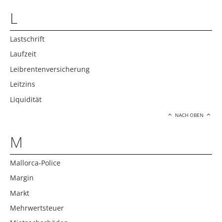
L
Lastschrift
Laufzeit
Leibrentenversicherung
Leitzins
Liquidität
NACH OBEN
M
Mallorca-Police
Margin
Markt
Mehrwertsteuer