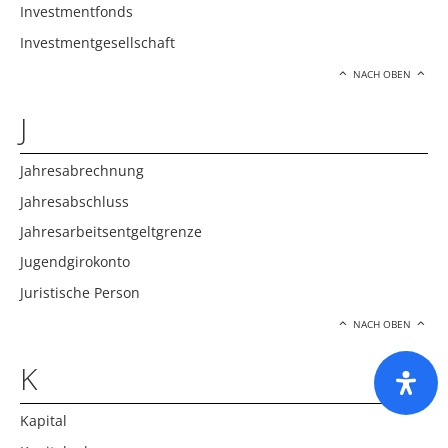
Investmentfonds
Investmentgesellschaft
NACH OBEN
J
Jahresabrechnung
Jahresabschluss
Jahresarbeitsentgeltgrenze
Jugendgirokonto
Juristische Person
NACH OBEN
K
Kapital