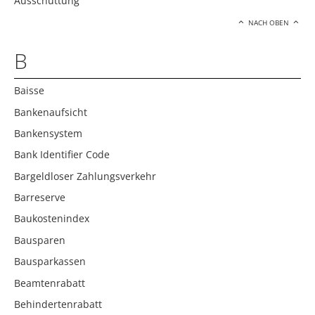
Ausschüttung
NACH OBEN
B
Baisse
Bankenaufsicht
Bankensystem
Bank Identifier Code
Bargeldloser Zahlungsverkehr
Barreserve
Baukostenindex
Bausparen
Bausparkassen
Beamtenrabatt
Behindertenrabatt