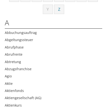
Y
Z
A
Abbuchungsauftrag
Abgeltungssteuer
Abrufphase
Abrufrente
Abtretung
Abzugsfranchise
Agio
Aktie
Aktienfonds
Aktiengesellschaft (AG)
Aktienkurs