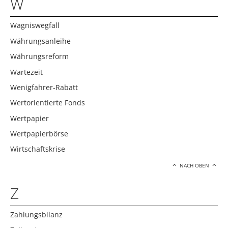
W
Wagniswegfall
Währungsanleihe
Währungsreform
Wartezeit
Wenigfahrer-Rabatt
Wertorientierte Fonds
Wertpapier
Wertpapierbörse
Wirtschaftskrise
NACH OBEN
Z
Zahlungsbilanz