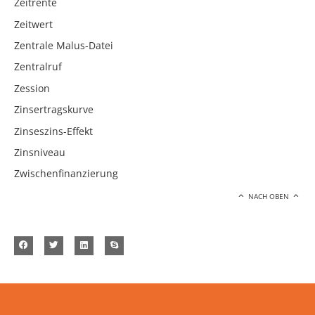
Zeitrente
Zeitwert
Zentrale Malus-Datei
Zentralruf
Zession
Zinsertragskurve
Zinseszins-Effekt
Zinsniveau
Zwischenfinanzierung
NACH OBEN