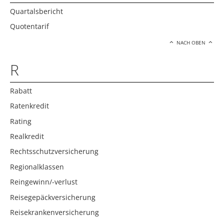
Quartalsbericht
Quotentarif
NACH OBEN
R
Rabatt
Ratenkredit
Rating
Realkredit
Rechtsschutzversicherung
Regionalklassen
Reingewinn/-verlust
Reisegepäckversicherung
Reisekrankenversicherung