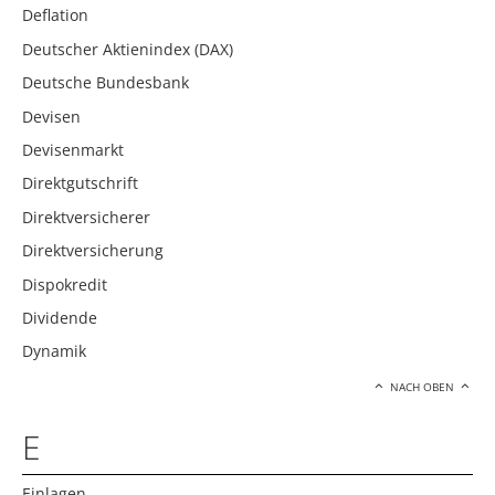
Deflation
Deutscher Aktienindex (DAX)
Deutsche Bundesbank
Devisen
Devisenmarkt
Direktgutschrift
Direktversicherer
Direktversicherung
Dispokredit
Dividende
Dynamik
NACH OBEN
E
Einlagen