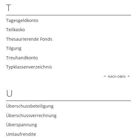
T
Tagesgeldkonto
Teilkasko
Thesaurierende Fonds
Tilgung
Treuhandkonto
Typklassenverzeichnis
NACH OBEN
U
Überschussbeteiligung
Überschussverrechnung
Überspannung
Umlaufrendite