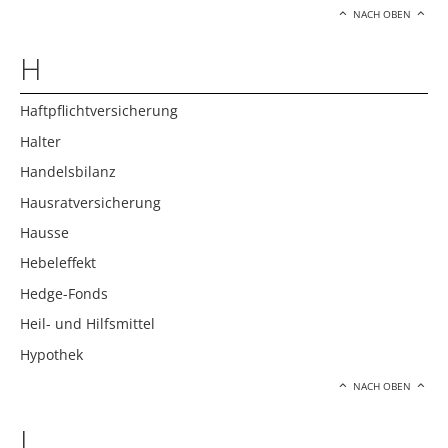
NACH OBEN
H
Haftpflichtversicherung
Halter
Handelsbilanz
Hausratversicherung
Hausse
Hebeleffekt
Hedge-Fonds
Heil- und Hilfsmittel
Hypothek
NACH OBEN
I