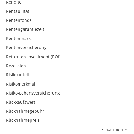
Rendite
Rentabilität
Rentenfonds
Rentengarantiezeit
Rentenmarkt
Rentenversicherung
Return on Investment (ROI)
Rezession
Risikoanteil
Risikomerkmal
Risiko-Lebensversicherung
Rückkaufswert
Rücknahmegebühr
Rücknahmepreis
NACH OBEN