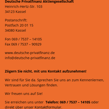
Deutsche Privatfinanz Aktiengesellschaft
Heinrich-Hertz-Str. 103
34123 Kassel
Postanschrift:
Postfach 20 01 15
34080 Kassel
Fon 069 /
7537 –
14105
Fax 069 /
7537 – 90929
www.deutsche-privatfinanz.de
info@deutsche-privatfinanz.de
Zögern Sie nicht, mit uns Kontakt aufzunehmen!
Wir sind für Sie da. Sprechen Sie uns an zum Kennenlernen,
Vertrauen und Lösungen finden.
Wir freuen uns auf Sie!
Sie erreichen uns unter
Telefon: 069 /
7537
–
14105
oder
direkt über unser Kontaktformular.