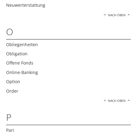
Neuwerterstattung
NACH OBEN
O
Obliegenheiten
Obligation
Offene Fonds
Online-Banking
Option
Order
NACH OBEN
P
Pari