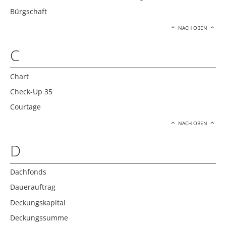
Bürgschaft
NACH OBEN
C
Chart
Check-Up 35
Courtage
NACH OBEN
D
Dachfonds
Dauerauftrag
Deckungskapital
Deckungssumme