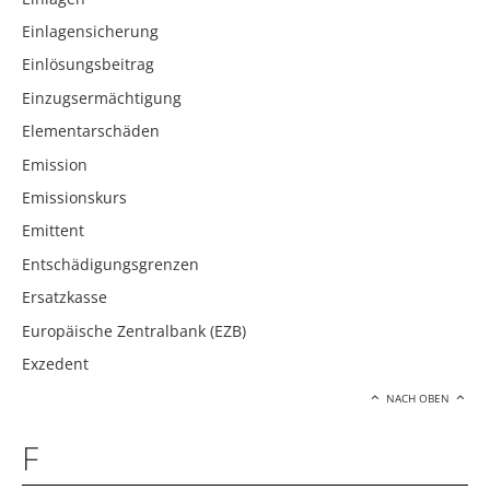
Einlagensicherung
Einlösungsbeitrag
Einzugsermächtigung
Elementarschäden
Emission
Emissionskurs
Emittent
Entschädigungsgrenzen
Ersatzkasse
Europäische Zentralbank (EZB)
Exzedent
NACH OBEN
F