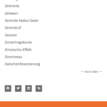
Zeitrente
Zeitwert
Zentrale Malus-Datei
Zentralruf
Zession
Zinsertragskurve
Zinseszins-Effekt
Zinsniveau
Zwischenfinanzierung
NACH OBEN