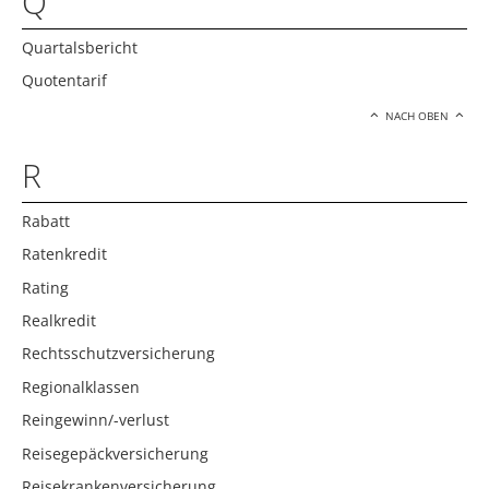
Q
Quartalsbericht
Quotentarif
NACH OBEN
R
Rabatt
Ratenkredit
Rating
Realkredit
Rechtsschutzversicherung
Regionalklassen
Reingewinn/-verlust
Reisegepäckversicherung
Reisekrankenversicherung