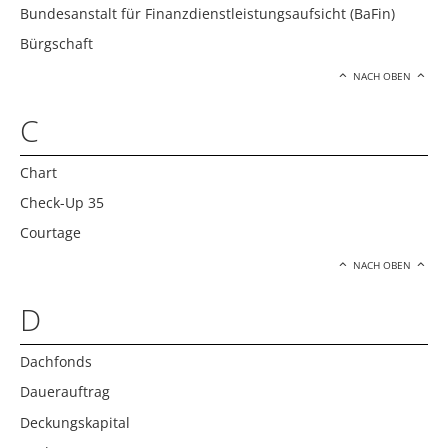
Bundesanstalt für Finanzdienstleistungsaufsicht (BaFin)
Bürgschaft
NACH OBEN
C
Chart
Check-Up 35
Courtage
NACH OBEN
D
Dachfonds
Dauerauftrag
Deckungskapital