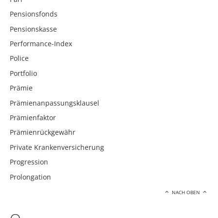
Pensionsfonds
Pensionskasse
Performance-Index
Police
Portfolio
Prämie
Prämienanpassungsklausel
Prämienfaktor
Prämienrückgewähr
Private Krankenversicherung
Progression
Prolongation
NACH OBEN