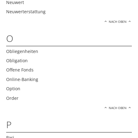
Neuwert
Neuwerterstattung
NACH OBEN
O
Obliegenheiten
Obligation
Offene Fonds
Online-Banking
Option
Order
NACH OBEN
P
Pari