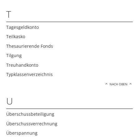
T
Tagesgeldkonto
Teilkasko
Thesaurierende Fonds
Tilgung
Treuhandkonto
Typklassenverzeichnis
NACH OBEN
U
Überschussbeteiligung
Überschussverrechnung
Überspannung