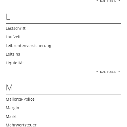
NACH OBEN
L
Lastschrift
Laufzeit
Leibrentenversicherung
Leitzins
Liquidität
NACH OBEN
M
Mallorca-Police
Margin
Markt
Mehrwertsteuer