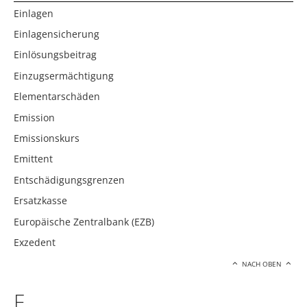
Einlagen
Einlagensicherung
Einlösungsbeitrag
Einzugsermächtigung
Elementarschäden
Emission
Emissionskurs
Emittent
Entschädigungsgrenzen
Ersatzkasse
Europäische Zentralbank (EZB)
Exzedent
NACH OBEN
F