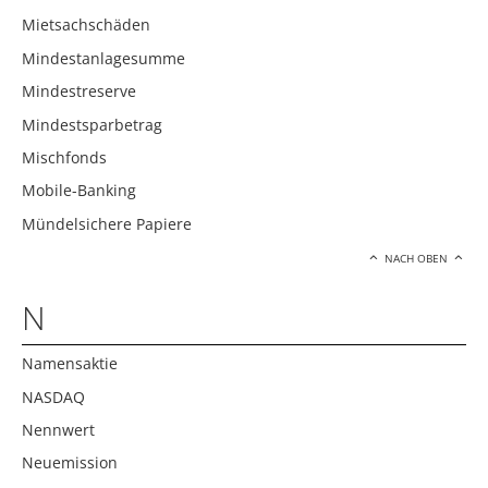
Mietsachschäden
Mindestanlagesumme
Mindestreserve
Mindestsparbetrag
Mischfonds
Mobile-Banking
Mündelsichere Papiere
NACH OBEN
N
Namensaktie
NASDAQ
Nennwert
Neuemission