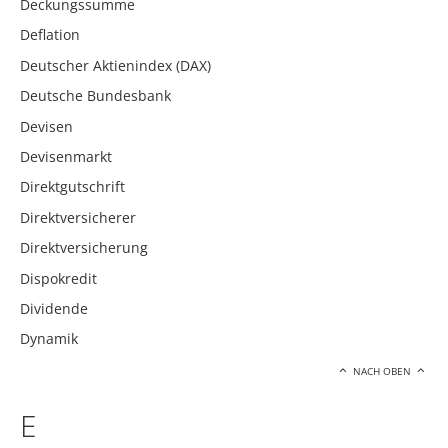
Deckungssumme
Deflation
Deutscher Aktienindex (DAX)
Deutsche Bundesbank
Devisen
Devisenmarkt
Direktgutschrift
Direktversicherer
Direktversicherung
Dispokredit
Dividende
Dynamik
NACH OBEN
E