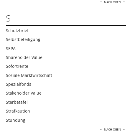
NACH OBEN
S
Schutzbrief
Selbstbeteiligung
SEPA
Shareholder Value
Sofortrente
Soziale Marktwirtschaft
Spezialfonds
Stakeholder Value
Sterbetafel
Strafkaution
Stundung
NACH OBEN