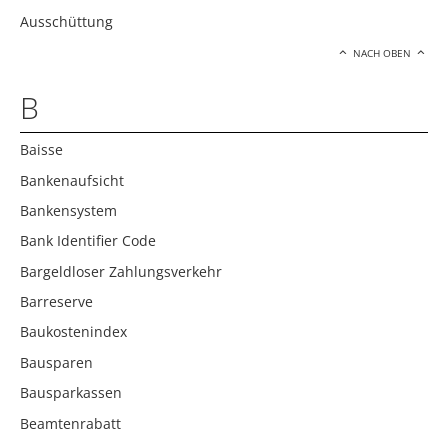
Ausschüttung
NACH OBEN
B
Baisse
Bankenaufsicht
Bankensystem
Bank Identifier Code
Bargeldloser Zahlungsverkehr
Barreserve
Baukostenindex
Bausparen
Bausparkassen
Beamtenrabatt