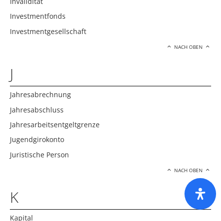
Invalidität
Investmentfonds
Investmentgesellschaft
NACH OBEN
J
Jahresabrechnung
Jahresabschluss
Jahresarbeitsentgeltgrenze
Jugendgirokonto
Juristische Person
NACH OBEN
K
Kapital