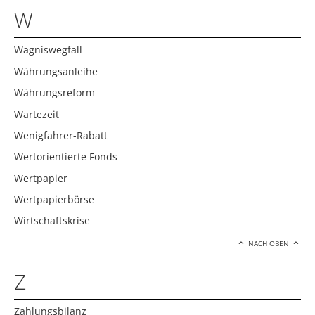
W
Wagniswegfall
Währungsanleihe
Währungsreform
Wartezeit
Wenigfahrer-Rabatt
Wertorientierte Fonds
Wertpapier
Wertpapierbörse
Wirtschaftskrise
NACH OBEN
Z
Zahlungsbilanz