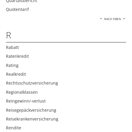
Quartalsbericht
Quotentarif
NACH OBEN
R
Rabatt
Ratenkredit
Rating
Realkredit
Rechtsschutzversicherung
Regionalklassen
Reingewinn/-verlust
Reisegepäckversicherung
Reisekrankenversicherung
Rendite