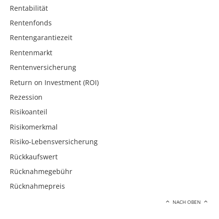
Rentabilität
Rentenfonds
Rentengarantiezeit
Rentenmarkt
Rentenversicherung
Return on Investment (ROI)
Rezession
Risikoanteil
Risikomerkmal
Risiko-Lebensversicherung
Rückkaufswert
Rücknahmegebühr
Rücknahmepreis
NACH OBEN