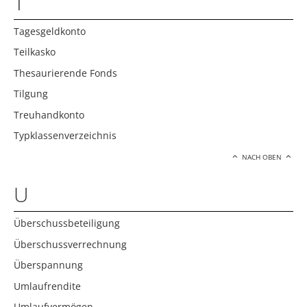
T
Tagesgeldkonto
Teilkasko
Thesaurierende Fonds
Tilgung
Treuhandkonto
Typklassenverzeichnis
NACH OBEN
U
Überschussbeteiligung
Überschussverrechnung
Überspannung
Umlaufrendite
Umlaufvermögen