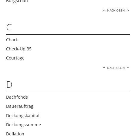
Bürgschaft
NACH OBEN
C
Chart
Check-Up 35
Courtage
NACH OBEN
D
Dachfonds
Dauerauftrag
Deckungskapital
Deckungssumme
Deflation