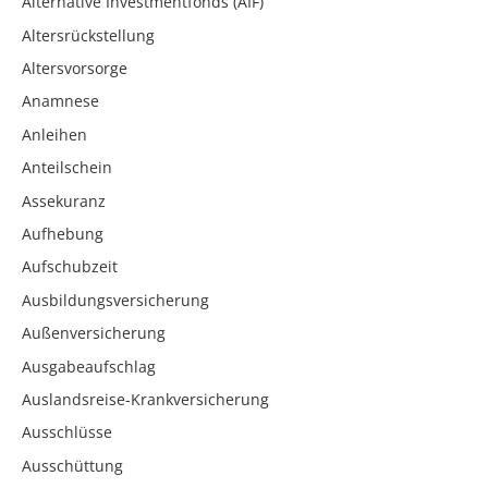
Alternative Investmentfonds (AIF)
Altersrückstellung
Altersvorsorge
Anamnese
Anleihen
Anteilschein
Assekuranz
Aufhebung
Aufschubzeit
Ausbildungsversicherung
Außenversicherung
Ausgabeaufschlag
Auslandsreise-Krankversicherung
Ausschlüsse
Ausschüttung