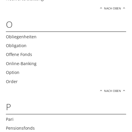
NACH OBEN
O
Obliegenheiten
Obligation
Offene Fonds
Online-Banking
Option
Order
NACH OBEN
P
Pari
Pensionsfonds