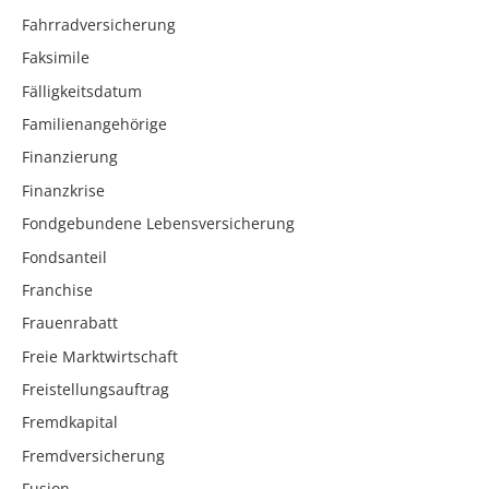
Fahrradversicherung
Faksimile
Fälligkeitsdatum
Familienangehörige
Finanzierung
Finanzkrise
Fondgebundene Lebensversicherung
Fondsanteil
Franchise
Frauenrabatt
Freie Marktwirtschaft
Freistellungsauftrag
Fremdkapital
Fremdversicherung
Fusion