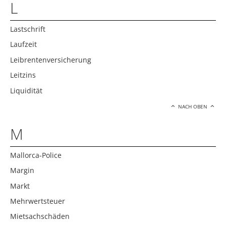
L
Lastschrift
Laufzeit
Leibrentenversicherung
Leitzins
Liquidität
NACH OBEN
M
Mallorca-Police
Margin
Markt
Mehrwertsteuer
Mietsachschäden