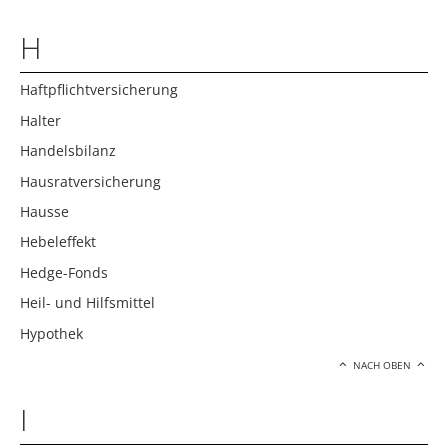
H
Haftpflichtversicherung
Halter
Handelsbilanz
Hausratversicherung
Hausse
Hebeleffekt
Hedge-Fonds
Heil- und Hilfsmittel
Hypothek
NACH OBEN
I