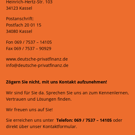
Heinrich-Hertz-Str. 103
34123 Kassel
Postanschrift:
Postfach 20 01 15
34080 Kassel
Fon 069 /
7537 –
14105
Fax 069 /
7537 – 90929
www.deutsche-privatfinanz.de
info@deutsche-privatfinanz.de
Zögern Sie nicht, mit uns Kontakt aufzunehmen!
Wir sind für Sie da. Sprechen Sie uns an zum Kennenlernen,
Vertrauen und Lösungen finden.
Wir freuen uns auf Sie!
Sie erreichen uns unter
Telefon: 069 /
7537
–
14105
oder
direkt über unser Kontaktformular.