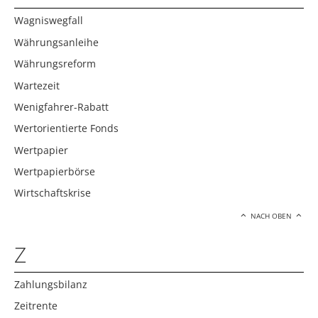
Wagniswegfall
Währungsanleihe
Währungsreform
Wartezeit
Wenigfahrer-Rabatt
Wertorientierte Fonds
Wertpapier
Wertpapierbörse
Wirtschaftskrise
NACH OBEN
Z
Zahlungsbilanz
Zeitrente