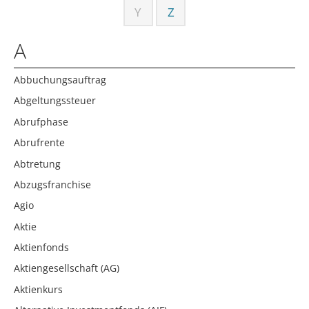
Y
Z
A
Abbuchungsauftrag
Abgeltungssteuer
Abrufphase
Abrufrente
Abtretung
Abzugsfranchise
Agio
Aktie
Aktienfonds
Aktiengesellschaft (AG)
Aktienkurs