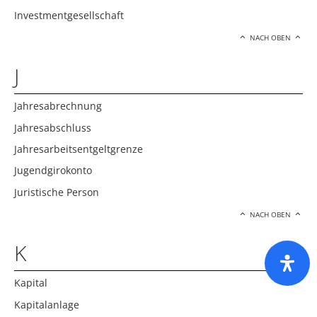
Investmentgesellschaft
NACH OBEN
J
Jahresabrechnung
Jahresabschluss
Jahresarbeitsentgeltgrenze
Jugendgirokonto
Juristische Person
NACH OBEN
K
Kapital
Kapitalanlage