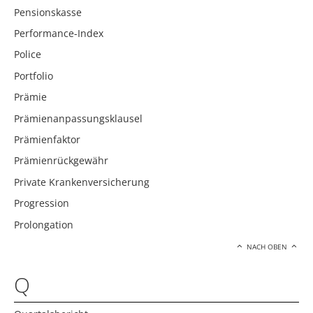
Pensionskasse
Performance-Index
Police
Portfolio
Prämie
Prämienanpassungsklausel
Prämienfaktor
Prämienrückgewähr
Private Krankenversicherung
Progression
Prolongation
NACH OBEN
Q