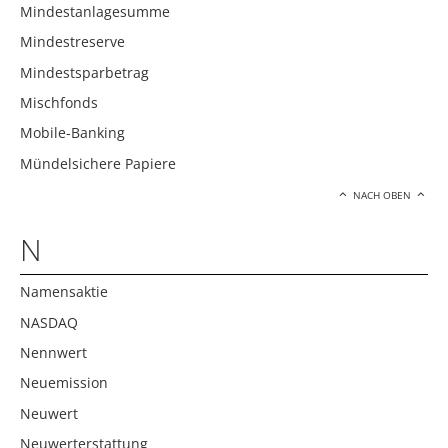
Mindestanlagesumme
Mindestreserve
Mindestsparbetrag
Mischfonds
Mobile-Banking
Mündelsichere Papiere
NACH OBEN
N
Namensaktie
NASDAQ
Nennwert
Neuemission
Neuwert
Neuwerterstattung