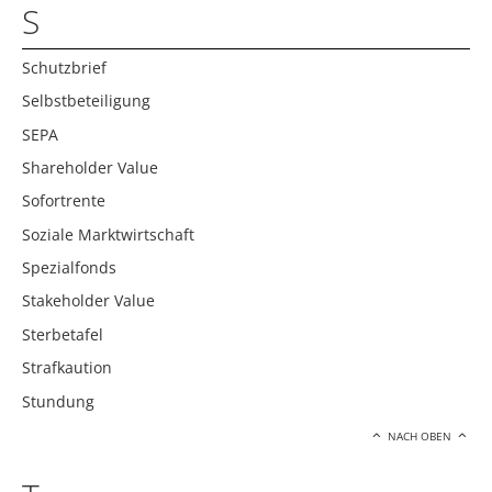
S
Schutzbrief
Selbstbeteiligung
SEPA
Shareholder Value
Sofortrente
Soziale Marktwirtschaft
Spezialfonds
Stakeholder Value
Sterbetafel
Strafkaution
Stundung
NACH OBEN