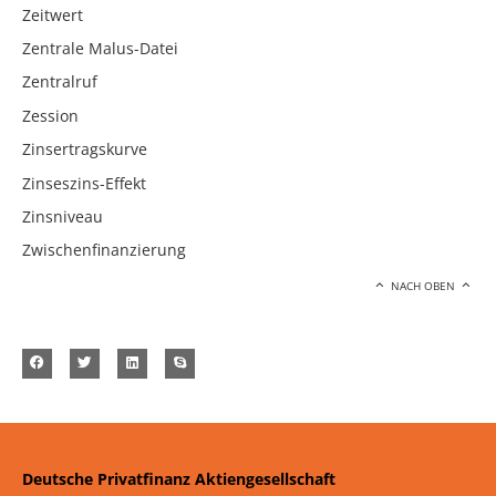
Zeitwert
Zentrale Malus-Datei
Zentralruf
Zession
Zinsertragskurve
Zinseszins-Effekt
Zinsniveau
Zwischenfinanzierung
NACH OBEN
Deutsche Privatfinanz Aktiengesellschaft