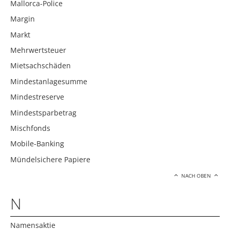
Mallorca-Police
Margin
Markt
Mehrwertsteuer
Mietsachschäden
Mindestanlagesumme
Mindestreserve
Mindestsparbetrag
Mischfonds
Mobile-Banking
Mündelsichere Papiere
NACH OBEN
N
Namensaktie