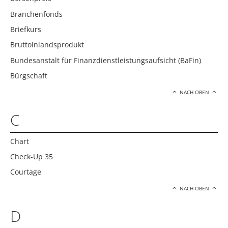
Branchenfonds
Briefkurs
Bruttoinlandsprodukt
Bundesanstalt für Finanzdienstleistungsaufsicht (BaFin)
Bürgschaft
NACH OBEN
C
Chart
Check-Up 35
Courtage
NACH OBEN
D