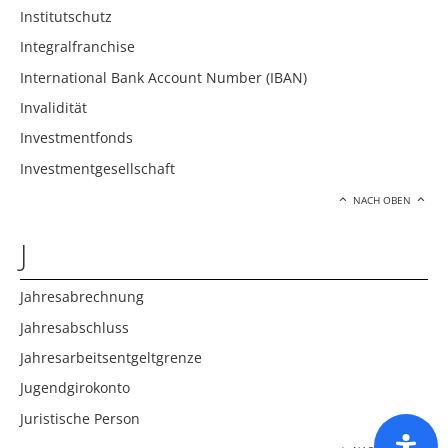
Institutschutz
Integralfranchise
International Bank Account Number (IBAN)
Invalidität
Investmentfonds
Investmentgesellschaft
NACH OBEN
J
Jahresabrechnung
Jahresabschluss
Jahresarbeitsentgeltgrenze
Jugendgirokonto
Juristische Person