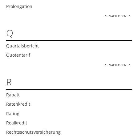
Prolongation
NACH OBEN
Q
Quartalsbericht
Quotentarif
NACH OBEN
R
Rabatt
Ratenkredit
Rating
Realkredit
Rechtsschutzversicherung