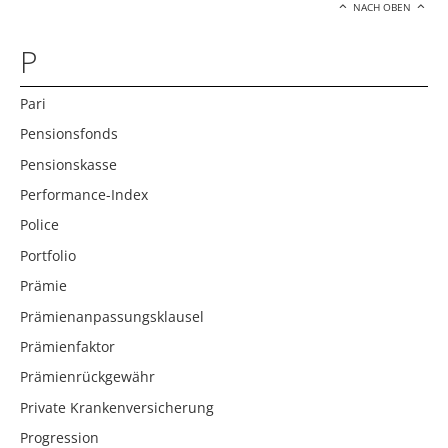
NACH OBEN
P
Pari
Pensionsfonds
Pensionskasse
Performance-Index
Police
Portfolio
Prämie
Prämienanpassungsklausel
Prämienfaktor
Prämienrückgewähr
Private Krankenversicherung
Progression