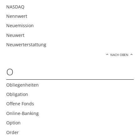
NASDAQ
Nennwert
Neuemission
Neuwert
Neuwerterstattung
NACH OBEN
O
Obliegenheiten
Obligation
Offene Fonds
Online-Banking
Option
Order