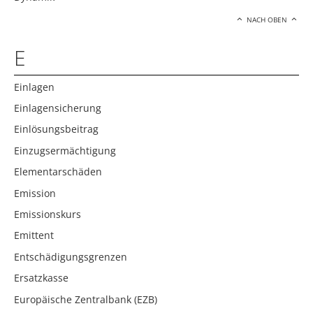
NACH OBEN
E
Einlagen
Einlagensicherung
Einlösungsbeitrag
Einzugsermächtigung
Elementarschäden
Emission
Emissionskurs
Emittent
Entschädigungsgrenzen
Ersatzkasse
Europäische Zentralbank (EZB)