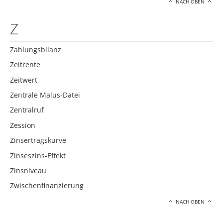
NACH OBEN
Z
Zahlungsbilanz
Zeitrente
Zeitwert
Zentrale Malus-Datei
Zentralruf
Zession
Zinsertragskurve
Zinseszins-Effekt
Zinsniveau
Zwischenfinanzierung
NACH OBEN