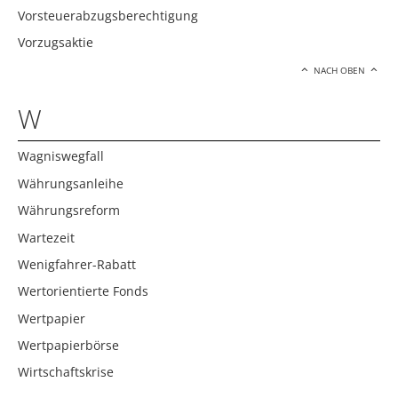
Vorsteuerabzugsberechtigung
Vorzugsaktie
NACH OBEN
W
Wagniswegfall
Währungsanleihe
Währungsreform
Wartezeit
Wenigfahrer-Rabatt
Wertorientierte Fonds
Wertpapier
Wertpapierbörse
Wirtschaftskrise