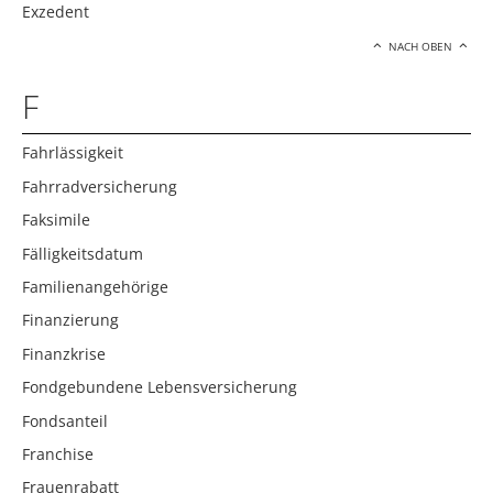
Exzedent
NACH OBEN
F
Fahrlässigkeit
Fahrradversicherung
Faksimile
Fälligkeitsdatum
Familienangehörige
Finanzierung
Finanzkrise
Fondgebundene Lebensversicherung
Fondsanteil
Franchise
Frauenrabatt