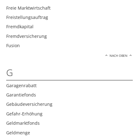
Freie Marktwirtschaft
Freistellungsauftrag
Fremdkapital
Fremdversicherung
Fusion
NACH OBEN
G
Garagenrabatt
Garantiefonds
Gebäudeversicherung
Gefahr-Erhöhung
Geldmarktfonds
Geldmenge