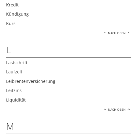
Kredit
Kündigung
Kurs
NACH OBEN
L
Lastschrift
Laufzeit
Leibrentenversicherung
Leitzins
Liquidität
NACH OBEN
M