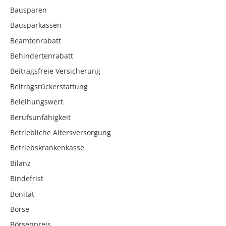
Bausparen
Bausparkassen
Beamtenrabatt
Behindertenrabatt
Beitragsfreie Versicherung
Beitragsrückerstattung
Beleihungswert
Berufsunfähigkeit
Betriebliche Altersversorgung
Betriebskrankenkasse
Bilanz
Bindefrist
Bonität
Börse
Börsenpreis