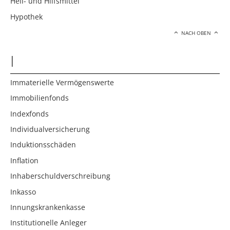
Heil- und Hilfsmittel
Hypothek
NACH OBEN
I
Immaterielle Vermögenswerte
Immobilienfonds
Indexfonds
Individualversicherung
Induktionsschäden
Inflation
Inhaberschuldverschreibung
Inkasso
Innungskrankenkasse
Institutionelle Anleger