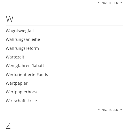
NACH OBEN
W
Wagniswegfall
Währungsanleihe
Währungsreform
Wartezeit
Wenigfahrer-Rabatt
Wertorientierte Fonds
Wertpapier
Wertpapierbörse
Wirtschaftskrise
NACH OBEN
Z