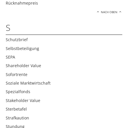
Rücknahmepreis
NACH OBEN
S
Schutzbrief
Selbstbeteiligung
SEPA
Shareholder Value
Sofortrente
Soziale Marktwirtschaft
Spezialfonds
Stakeholder Value
Sterbetafel
Strafkaution
Stundung