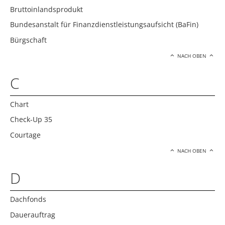
Bruttoinlandsprodukt
Bundesanstalt für Finanzdienstleistungsaufsicht (BaFin)
Bürgschaft
NACH OBEN
C
Chart
Check-Up 35
Courtage
NACH OBEN
D
Dachfonds
Dauerauftrag