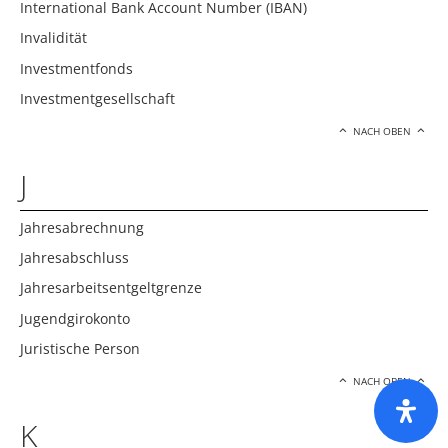
International Bank Account Number (IBAN)
Invalidität
Investmentfonds
Investmentgesellschaft
NACH OBEN
J
Jahresabrechnung
Jahresabschluss
Jahresarbeitsentgeltgrenze
Jugendgirokonto
Juristische Person
NACH OBEN
K