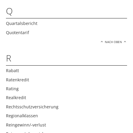
Q
Quartalsbericht
Quotentarif
NACH OBEN
R
Rabatt
Ratenkredit
Rating
Realkredit
Rechtsschutzversicherung
Regionalklassen
Reingewinn/-verlust