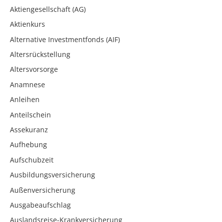
Aktiengesellschaft (AG)
Aktienkurs
Alternative Investmentfonds (AIF)
Altersrückstellung
Altersvorsorge
Anamnese
Anleihen
Anteilschein
Assekuranz
Aufhebung
Aufschubzeit
Ausbildungsversicherung
Außenversicherung
Ausgabeaufschlag
Auslandsreise-Krankversicherung