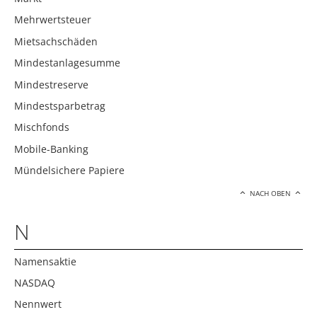
Mehrwertsteuer
Mietsachschäden
Mindestanlagesumme
Mindestreserve
Mindestsparbetrag
Mischfonds
Mobile-Banking
Mündelsichere Papiere
NACH OBEN
N
Namensaktie
NASDAQ
Nennwert