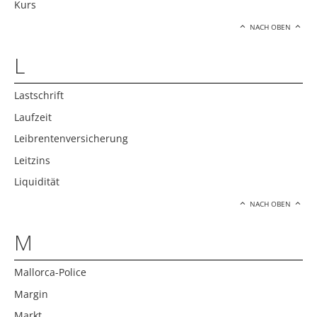
Kurs
NACH OBEN
L
Lastschrift
Laufzeit
Leibrentenversicherung
Leitzins
Liquidität
NACH OBEN
M
Mallorca-Police
Margin
Markt