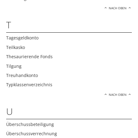
NACH OBEN
T
Tagesgeldkonto
Teilkasko
Thesaurierende Fonds
Tilgung
Treuhandkonto
Typklassenverzeichnis
NACH OBEN
U
Überschussbeteiligung
Überschussverrechnung