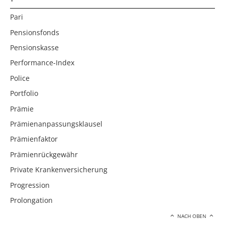
Pari
Pensionsfonds
Pensionskasse
Performance-Index
Police
Portfolio
Prämie
Prämienanpassungsklausel
Prämienfaktor
Prämienrückgewähr
Private Krankenversicherung
Progression
Prolongation
NACH OBEN