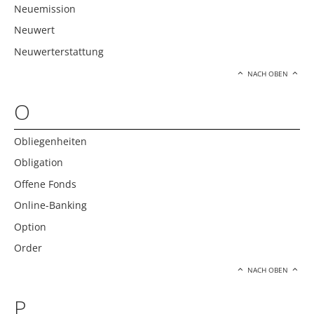
Neuemission
Neuwert
Neuwerterstattung
NACH OBEN
O
Obliegenheiten
Obligation
Offene Fonds
Online-Banking
Option
Order
NACH OBEN
P