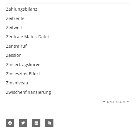
Zahlungsbilanz
Zeitrente
Zeitwert
Zentrale Malus-Datei
Zentralruf
Zession
Zinsertragskurve
Zinseszins-Effekt
Zinsniveau
Zwischenfinanzierung
NACH OBEN