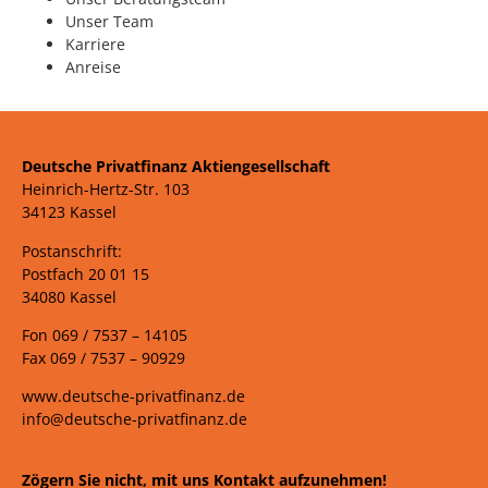
Unser Team
Karriere
Anreise
Deutsche Privatfinanz Aktiengesellschaft
Heinrich-Hertz-Str. 103
34123 Kassel
Postanschrift:
Postfach 20 01 15
34080 Kassel
Fon 069 /
7537 –
14105
Fax 069 /
7537 – 90929
www.deutsche-privatfinanz.de
info@deutsche-privatfinanz.de
Zögern Sie nicht, mit uns Kontakt aufzunehmen!