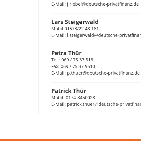
E-Mail: j.riebel@deutsche-privatfinanz.de
Lars Steigerwald
Mobil 01573/22 48 161
E-Mail: l.steigerwald@deutsche-privatfina
Petra Thür
Tel.: 069 / 75 37 513
Fax: 069 / 75 37 9510
E-Mail: p.thuer@deutsche-privatfinanz.de
Patrick Thür
Mobil: 0174-8450028
E-Mail: patrick.thuer@deutsche-privatfina