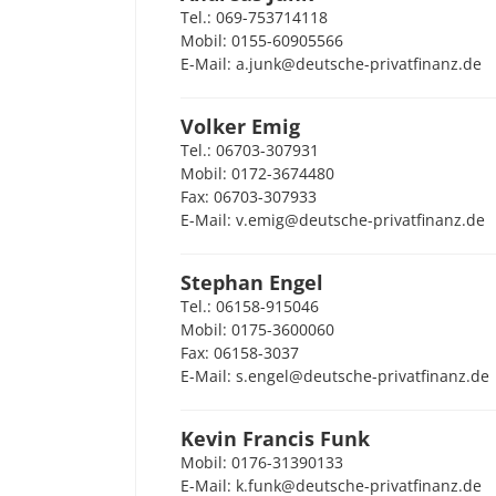
Tel.: 069-753714118
Mobil: 0155-60905566
E-Mail: a.junk@deutsche-privatfinanz.de
Volker Emig
Tel.: 06703-307931
Mobil: 0172-3674480
Fax: 06703-307933
E-Mail: v.emig@deutsche-privatfinanz.de
Stephan Engel
Tel.: 06158-915046
Mobil: 0175-3600060
Fax: 06158-3037
E-Mail: s.engel@deutsche-privatfinanz.de
Kevin Francis Funk
Mobil: 0176-31390133
E-Mail: k.funk@deutsche-privatfinanz.de