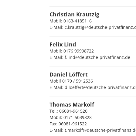
Christian Krautzig
Mobil: 0163-4185116
E-Mail: c.krautzig@deutsche-privatfinanz.
Felix Lind
Mobil: 0176 99998722
E-Mail: f.lind@deutsche-privatfinanz.de
Daniel Löffert
Mobil 0179 / 5912536
E-Mail: d.loeffert@deutsche-privatfinanz.
Thomas Markolf
Tel.: 06081-961520
Mobil: 0171-5039828
Fax: 06081-961522
E-Mail: t.markolf@deutsche-privatfinanz.d