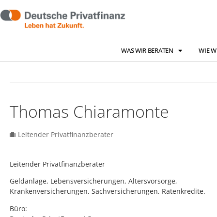
WAS WIR BERATEN
WIE W
Thomas Chiaramonte
Leitender Privatfinanzberater
Leitender Privatfinanzberater
Geldanlage, Lebensversicherungen, Altersvorsorge,
Krankenversicherungen, Sachversicherungen, Ratenkredite.
Büro: