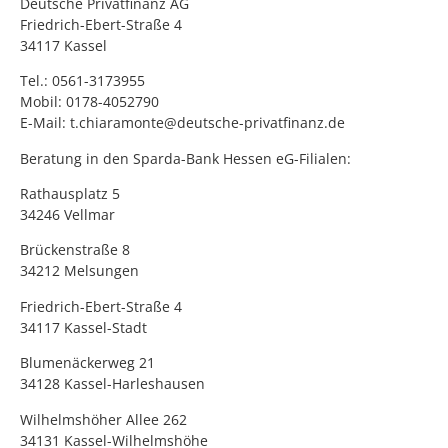
Deutsche Privatfinanz AG
Friedrich-Ebert-Straße 4
34117 Kassel
Tel.: 0561-3173955
Mobil: 0178-4052790
E-Mail:
t.chiaramonte@deutsche-privatfinanz.de
Beratung in den Sparda-Bank Hessen eG-Filialen:
Rathausplatz 5
34246 Vellmar
Brückenstraße 8
34212 Melsungen
Friedrich-Ebert-Straße 4
34117 Kassel-Stadt
Blumenäckerweg 21
34128 Kassel-Harleshausen
Wilhelmshöher Allee 262
34131 Kassel-Wilhelmshöhe