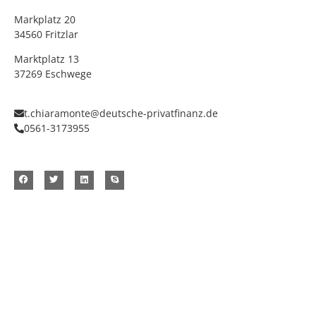
Markplatz 20
34560 Fritzlar
Marktplatz 13
37269 Eschwege
t.chiaramonte@deutsche-privatfinanz.de
0561-3173955