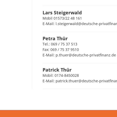
Lars Steigerwald
Mobil 01573/22 48 161
E-Mail: l.steigerwald@deutsche-privatfina
Petra Thür
Tel.: 069 / 75 37 513
Fax: 069 / 75 37 9510
E-Mail: p.thuer@deutsche-privatfinanz.de
Patrick Thür
Mobil: 0174-8450028
E-Mail: patrick.thuer@deutsche-privatfina