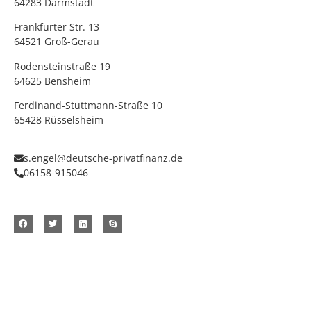
64283 Darmstadt
Frankfurter Str. 13
64521 Groß-Gerau
Rodensteinstraße 19
64625 Bensheim
Ferdinand-Stuttmann-Straße 10
65428 Rüsselsheim
s.engel@deutsche-privatfinanz.de
06158-915046