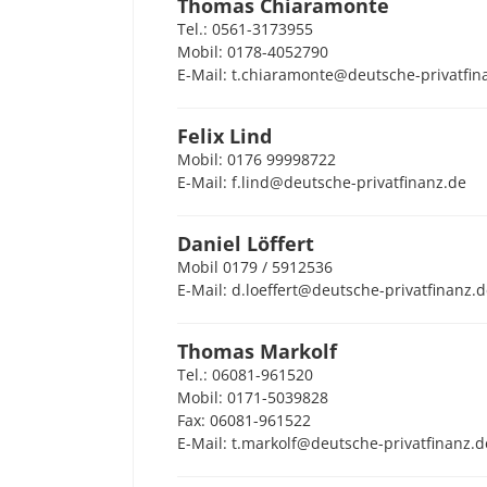
Thomas Chiaramonte
Tel.: 0561-3173955
Mobil: 0178-4052790
E-Mail: t.chiaramonte@deutsche-privatfin
Felix Lind
Mobil: 0176 99998722
E-Mail: f.lind@deutsche-privatfinanz.de
Daniel Löffert
Mobil 0179 / 5912536
E-Mail: d.loeffert@deutsche-privatfinanz.
Thomas Markolf
Tel.: 06081-961520
Mobil: 0171-5039828
Fax: 06081-961522
E-Mail: t.markolf@deutsche-privatfinanz.d