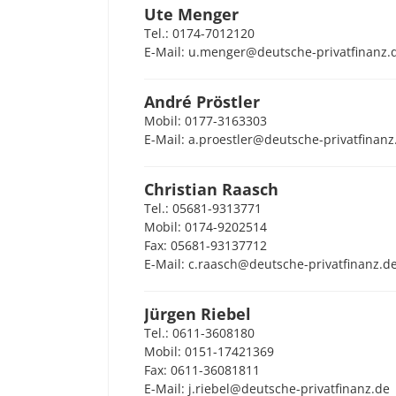
Ute Menger
Tel.: 0174-7012120
E-Mail: u.menger@deutsche-privatfinanz.
André Pröstler
Mobil: 0177-3163303
E-Mail: a.proestler@deutsche-privatfinanz
Christian Raasch
Tel.: 05681-9313771
Mobil: 0174-9202514
Fax: 05681-93137712
E-Mail: c.raasch@deutsche-privatfinanz.d
Jürgen Riebel
Tel.: 0611-3608180
Mobil: 0151-17421369
Fax: 0611-36081811
E-Mail: j.riebel@deutsche-privatfinanz.de