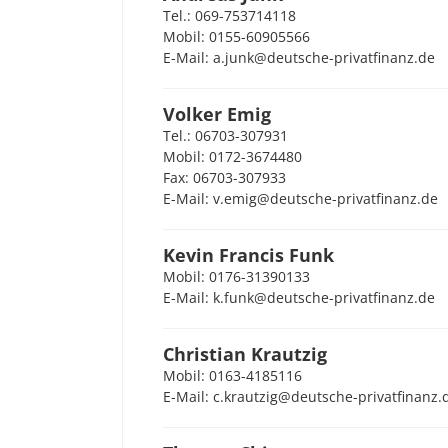
Tel.: 069-753714118
Mobil: 0155-60905566
E-Mail: a.junk@deutsche-privatfinanz.de
Volker Emig
Tel.: 06703-307931
Mobil: 0172-3674480
Fax: 06703-307933
E-Mail: v.emig@deutsche-privatfinanz.de
Kevin Francis Funk
Mobil: 0176-31390133
E-Mail: k.funk@deutsche-privatfinanz.de
Christian Krautzig
Mobil: 0163-4185116
E-Mail: c.krautzig@deutsche-privatfinanz.