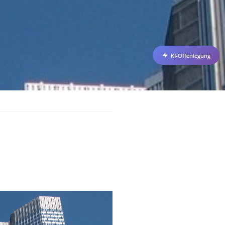
KI-Offenlegung