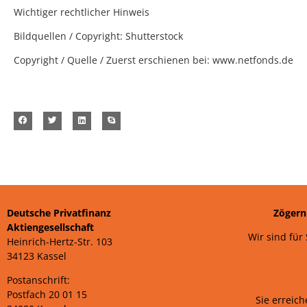
Wichtiger rechtlicher Hinweis
Bildquellen / Copyright: Shutterstock
Copyright / Quelle / Zuerst erschienen bei:
www.netfonds.de
Deutsche Privatfinanz
Zögern
Aktiengesellschaft
Wir sind für
Heinrich-Hertz-Str. 103
34123 Kassel
Postanschrift:
Postfach 20 01 15
Sie erreic