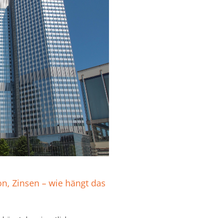
ion, Zinsen – wie hängt das