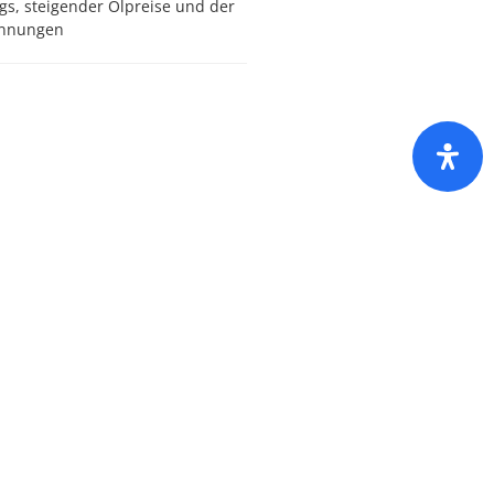
gs, steigender Ölpreise und der
pannungen