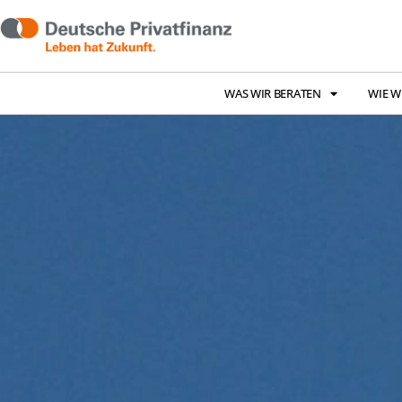
WAS WIR BERATEN
WIE W