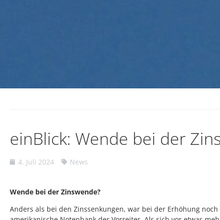
einBlick: Wende bei der Zi
4. Juli 2024
News
Wende bei der Zinswende?
Anders als bei den Zinssenkungen, war bei der Erhöhung noch 
amerikanische Notenbank der Vorreiter. Als sich vor etwas mehr