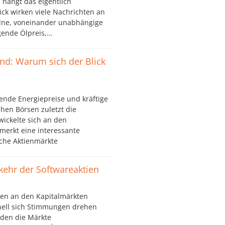
e hängt das eigentlich
ck wirken viele Nachrichten an
elne, voneinander unabhängige
igende Ölpreis,…
ind: Warum sich der Blick
ende Energiepreise und kräftige
hen Börsen zuletzt die
wickelte sich an den
merkt eine interessante
che Aktienmärkte
kkehr der Softwareaktien
en an den Kapitalmärkten
nell sich Stimmungen drehen
den die Märkte