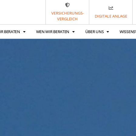
VERSICHERUNGS-
DIGITALE ANLAGE
VERGLEICH
IR BERATEN
WEN WIR BERATEN
ÜBER UNS
WISSENS