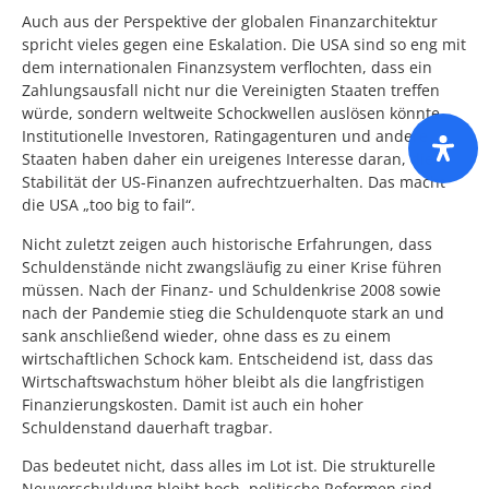
Auch aus der Perspektive der globalen Finanzarchitektur
spricht vieles gegen eine Eskalation. Die USA sind so eng mit
dem internationalen Finanzsystem verflochten, dass ein
Zahlungsausfall nicht nur die Vereinigten Staaten treffen
würde, sondern weltweite Schockwellen auslösen könnte.
Institutionelle Investoren, Ratingagenturen und andere
Staaten haben daher ein ureigenes Interesse daran, die
Stabilität der US-Finanzen aufrechtzuerhalten. Das macht
die USA „too big to fail“.
Nicht zuletzt zeigen auch historische Erfahrungen, dass
Schuldenstände nicht zwangsläufig zu einer Krise führen
müssen. Nach der Finanz- und Schuldenkrise 2008 sowie
nach der Pandemie stieg die Schuldenquote stark an und
sank anschließend wieder, ohne dass es zu einem
wirtschaftlichen Schock kam. Entscheidend ist, dass das
Wirtschaftswachstum höher bleibt als die langfristigen
Finanzierungskosten. Damit ist auch ein hoher
Schuldenstand dauerhaft tragbar.
Das bedeutet nicht, dass alles im Lot ist. Die strukturelle
Neuverschuldung bleibt hoch, politische Reformen sind