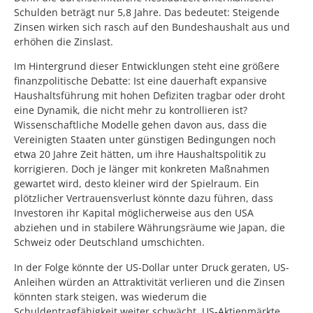
Schulden beträgt nur 5,8 Jahre. Das bedeutet: Steigende
Zinsen wirken sich rasch auf den Bundeshaushalt aus und
erhöhen die Zinslast.
Im Hintergrund dieser Entwicklungen steht eine größere
finanzpolitische Debatte: Ist eine dauerhaft expansive
Haushaltsführung mit hohen Defiziten tragbar oder droht
eine Dynamik, die nicht mehr zu kontrollieren ist?
Wissenschaftliche Modelle gehen davon aus, dass die
Vereinigten Staaten unter günstigen Bedingungen noch
etwa 20 Jahre Zeit hätten, um ihre Haushaltspolitik zu
korrigieren. Doch je länger mit konkreten Maßnahmen
gewartet wird, desto kleiner wird der Spielraum. Ein
plötzlicher Vertrauensverlust könnte dazu führen, dass
Investoren ihr Kapital möglicherweise aus den USA
abziehen und in stabilere Währungsräume wie Japan, die
Schweiz oder Deutschland umschichten.
In der Folge könnte der US-Dollar unter Druck geraten, US-
Anleihen würden an Attraktivität verlieren und die Zinsen
könnten stark steigen, was wiederum die
Schuldentragfähigkeit weiter schwächt. US-Aktienmärkte,