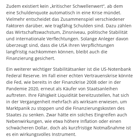
Zudem existiert kein „kritischer Schwellenwert“, ab dem
eine Schuldenquote automatisch in eine Krise mündet.
Vielmehr entscheidet das Zusammenspiel verschiedener
Faktoren darüber, wie tragfähig Schulden sind. Dazu zählen
das Wirtschaftswachstum, Zinsniveau, politische Stabilität
und internationale Verflechtungen. Solange Anleger davon
überzeugt sind, dass die USA ihren Verpflichtungen
langfristig nachkommen können, bleibt auch die
Finanzierung gesichert.
Ein weiterer wichtiger Stabilitätsanker ist die US-Notenbank
Federal Reserve. Im Fall einer echten Vertrauenskrise könnte
die Fed, wie bereits in der Finanzkrise 2008 oder in der
Pandemie 2020, erneut als Käufer von Staatsanleihen
auftreten. Ihre Fähigkeit Liquidität bereitzustellen, hat sich
in der Vergangenheit mehrfach als wirksam erwiesen, um
Marktpanik zu stoppen und die Finanzierungskosten des
Staates zu senken. Zwar hätte ein solches Eingreifen auch
Nebenwirkungen, wie etwa höhere Inflation oder einen
schwächeren Dollar, doch als kurzfristige Notmaßnahme ist
es ein wirkungsvolles Instrument.