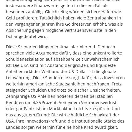
insbesondere Finanzwerte, gelten in diesem Fall als
besonders anfällig. Gleichzeitig würden sichere Häfen wie
Gold profitieren. Tatsächlich haben viele Zentralbanken in
den vergangenen Jahren ihre Goldreserven erhöht, was als
Absicherung gegen mögliche Vertrauensverluste in den
Dollar gedeutet wird.
Diese Szenarien klingen erstmal alarmierend. Dennoch
sprechen viele Argumente dafür, dass eine unkontrollierte
Schuldeneskalation auf absehbare Zeit unwahrscheinlich
ist: Die USA sind mit Abstand der größte und liquideste
Anleihemarkt der Welt und der US-Dollar ist die globale
Leitwährung. Diese Sonderrolle sorgt dafür, dass Investoren
weiterhin amerikanische Staatsanleihen nachfragen. Trotz
steigender Schulden und trotz politischer Unsicherheiten.
Zehnjährige US-Anleihen notieren derzeit bei stabilen
Renditen um 4,35 Prozent. Von einem Vertrauensverlust
oder gar Panik ist am Markt aktuell nichts zu spüren. Und
das aus gutem Grund: Die wirtschaftliche Schlagkraft der
USA, ihre Innovationskraft und die institutionelle Stärke des
Landes sorgen weiterhin für eine hohe Kreditwürdigkeit.