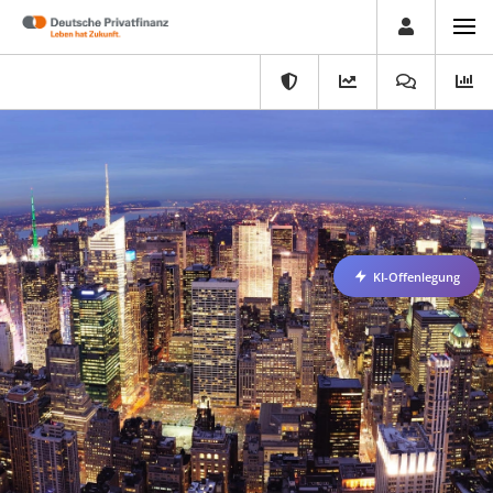
KI-Offenlegung