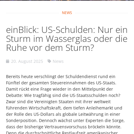
NEWS
einBlick: US-Schulden: Nur ein
Sturm im Wasserglas oder die
Ruhe vor dem Sturm?
20. August 2025
News
Bereits heute verschlingt der Schuldendienst rund ein
Fünftel der gesamten Steuereinnahmen des US-Staats.
Damit rückt eine Frage wieder in den Mittelpunkt der
Debatte: Wie tragfähig sind die US-Staatsschulden noch?
Zwar sind die Vereinigten Staaten mit ihrer weltweit
führenden Wirtschaftskraft, dem tiefen Anleihemarkt und
der Rolle des US-Dollars als globale Leitwährung in einer
Sonderposition. Dennoch wächst unter Experten die Sorge,
dass der bisherige Vertrauensvorschuss bröckeln könnte.
Denn die durchschnittliche Restlaufzeit amerikanischer