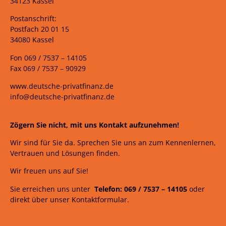
34123 Kassel
Postanschrift:
Postfach 20 01 15
34080 Kassel
Fon 069 /
7537 –
14105
Fax 069 /
7537 – 90929
www.deutsche-privatfinanz.de
info@deutsche-privatfinanz.de
Zögern Sie nicht, mit uns Kontakt aufzunehmen!
Wir sind für Sie da. Sprechen Sie uns an zum Kennenlernen,
Vertrauen und Lösungen finden.
Wir freuen uns auf Sie!
Sie erreichen uns unter
Telefon: 069 /
7537
–
14105
oder
direkt über unser Kontaktformular.