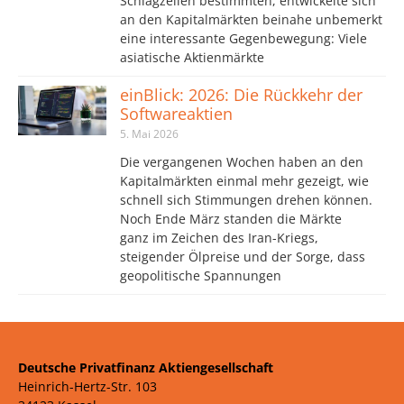
Schlagzeilen bestimmten, entwickelte sich
an den Kapitalmärkten beinahe unbemerkt
eine interessante Gegenbewegung: Viele
asiatische Aktienmärkte
einBlick: 2026: Die Rückkehr der
Softwareaktien
5. Mai 2026
Die vergangenen Wochen haben an den
Kapitalmärkten einmal mehr gezeigt, wie
schnell sich Stimmungen drehen können.
Noch Ende März standen die Märkte
ganz im Zeichen des Iran-Kriegs,
steigender Ölpreise und der Sorge, dass
geopolitische Spannungen
Deutsche Privatfinanz Aktiengesellschaft
Heinrich-Hertz-Str. 103