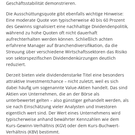
Geschäftsstabilität demonstrieren.
Die Ausschüttungsquote gibt ebenfalls wichtige Hinweise:
Eine moderate Quote von typischerweise 40 bis 60 Prozent
des Gewinns signalisiert eine nachhaltige Dividendenpolitik,
während zu hohe Quoten oft nicht dauerhaft
aufrechterhalten werden können. Schließlich achten
erfahrene Manager auf Branchendiversifikation, da die
Streuung über verschiedene Wirtschaftssektoren das Risiko
von sektorspezifischen Dividendenkürzungen deutlich
reduziert.
Derzeit bieten viele dividendenstarke Titel eine besonders
attraktive Investmentchance – nicht zuletzt, weil es sich
dabei häufig um sogenannte Value-Aktien handelt. Das sind
Aktien von Unternehmen, die an der Börse als
unterbewertet gelten – also günstiger gehandelt werden, als
sie nach Einschätzung vieler Analysten und Investoren
eigentlich wert sind. Der Wert eines Unternehmens wird
typischerweise anhand bewährter Kennzahlen wie dem
Kurs-Gewinn-Verhältnis (KGV) oder dem Kurs-Buchwert-
Verhältnis (KBV) bestimmt.