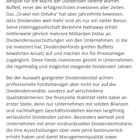
Beispiel für die Macht der Dividenden lieferte Warren
Buffett, einer der erfolgreichsten Investoren aller Zeiten.
Das „Orakel von Omaha“ hat über Jahrzehnte bewiesen,
dass Dividenden weit mehr sind als nur ein netter Bonus.
Seine Holdinggesellschaft Berkshire Hathaway erhält
mittlerweile jährlich mehrere Milliarden Dollar an
Dividendenausschüttungen von den Unternehmen, in die
sie investiert hat. Dividendenfonds greifen Buffetts
bewährten Ansatz auf und machen ihn für Privatanleger
zugänglich. Diese Fonds investieren gezielt in Unternehmen,
die regelmäßig und möglichst steigende Dividenden zahlen.
Bei der Auswahl geeigneter Dividendentitel achten
professionelle Fondsmanager aber nicht nur auf die
Dividendenrendite, sondern auf verschiedene
Qualitätskriterien: Die finanzielle Stabilität steht dabei an
erster Stelle, denn nur Unternehmen mit soliden Bilanzen
und nachhaltigen Geschäftsmodellen können langfristig
verlässliche Dividenden zahlen. Besonders wertvoll sind
Unternehmen mit einer eindrucksvollen Dividendenhistorie,
die ihre Ausschüttungen über viele Jahre kontinuierlich
erhöht haben und damit Managementqualität sowie