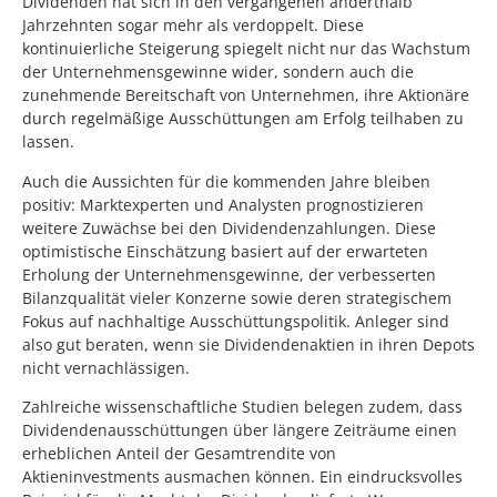
Dividenden hat sich in den vergangenen anderthalb
Jahrzehnten sogar mehr als verdoppelt. Diese
kontinuierliche Steigerung spiegelt nicht nur das Wachstum
der Unternehmensgewinne wider, sondern auch die
zunehmende Bereitschaft von Unternehmen, ihre Aktionäre
durch regelmäßige Ausschüttungen am Erfolg teilhaben zu
lassen.
Auch die Aussichten für die kommenden Jahre bleiben
positiv: Marktexperten und Analysten prognostizieren
weitere Zuwächse bei den Dividendenzahlungen. Diese
optimistische Einschätzung basiert auf der erwarteten
Erholung der Unternehmensgewinne, der verbesserten
Bilanzqualität vieler Konzerne sowie deren strategischem
Fokus auf nachhaltige Ausschüttungspolitik. Anleger sind
also gut beraten, wenn sie Dividendenaktien in ihren Depots
nicht vernachlässigen.
Zahlreiche wissenschaftliche Studien belegen zudem, dass
Dividendenausschüttungen über längere Zeiträume einen
erheblichen Anteil der Gesamtrendite von
Aktieninvestments ausmachen können. Ein eindrucksvolles