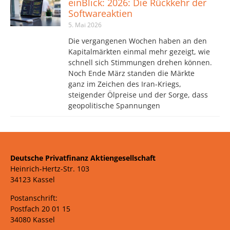
einBlick: 2026: Die Rückkehr der
Softwareaktien
5. Mai 2026
Die vergangenen Wochen haben an den
Kapitalmärkten einmal mehr gezeigt, wie
schnell sich Stimmungen drehen können.
Noch Ende März standen die Märkte
ganz im Zeichen des Iran-Kriegs,
steigender Ölpreise und der Sorge, dass
geopolitische Spannungen
Deutsche Privatfinanz Aktiengesellschaft
Heinrich-Hertz-Str. 103
34123 Kassel
Postanschrift:
Postfach 20 01 15
34080 Kassel