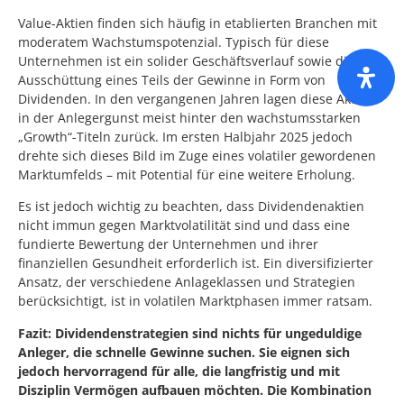
Value-Aktien finden sich häufig in etablierten Branchen mit
moderatem Wachstumspotenzial. Typisch für diese
Unternehmen ist ein solider Geschäftsverlauf sowie die
Ausschüttung eines Teils der Gewinne in Form von
Dividenden. In den vergangenen Jahren lagen diese Aktien
in der Anlegergunst meist hinter den wachstumsstarken
„Growth“-Titeln zurück. Im ersten Halbjahr 2025 jedoch
drehte sich dieses Bild im Zuge eines volatiler gewordenen
Marktumfelds – mit Potential für eine weitere Erholung.
Es ist jedoch wichtig zu beachten, dass Dividendenaktien
nicht immun gegen Marktvolatilität sind und dass eine
fundierte Bewertung der Unternehmen und ihrer
finanziellen Gesundheit erforderlich ist. Ein diversifizierter
Ansatz, der verschiedene Anlageklassen und Strategien
berücksichtigt, ist in volatilen Marktphasen immer ratsam.
Fazit: Dividendenstrategien sind nichts für ungeduldige
Anleger, die schnelle Gewinne suchen. Sie eignen sich
jedoch hervorragend für alle, die langfristig und mit
Disziplin Vermögen aufbauen möchten. Die Kombination