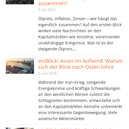
zusammen?
8. Juli 2026
Ölpreis, Inflation, Zinsen – wie hängt das
eigentlich zusammen? Auf den ersten Blick
wirken viele Nachrichten an den
Kapitalmärkten wie einzelne, voneinander
unabhängige Ereignisse. Mal ist es der
steigende Ölpreis,…
einBlick: Asien im Aufwind: Warum
sich der Blick nach Osten lohnt
5. Juni 2026
Während der Iran-Krieg, steigende
Energiepreise und kräftige Schwankungen
an den westlichen Börsen zuletzt die
Schlagzeilen bestimmten, entwickelte sich
an den Kapitalmärkten beinahe unbemerkt
eine interessante Gegenbewegung: Viele
asiatische Aktienmärkte