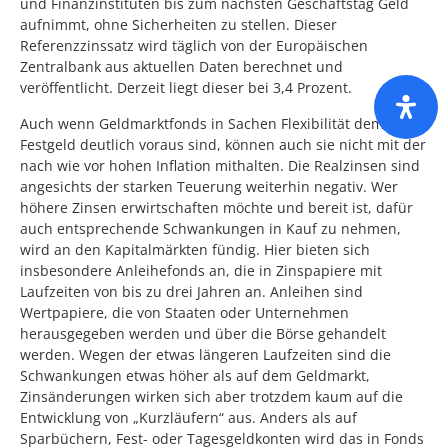
und Finanzinstituten bis zum nächsten Geschäftstag Geld
aufnimmt, ohne Sicherheiten zu stellen. Dieser
Referenzzinssatz wird täglich von der Europäischen
Zentralbank aus aktuellen Daten berechnet und
veröffentlicht. Derzeit liegt dieser bei 3,4 Prozent.
Auch wenn Geldmarktfonds in Sachen Flexibilität dem
Festgeld deutlich voraus sind, können auch sie nicht mit der
nach wie vor hohen Inflation mithalten. Die Realzinsen sind
angesichts der starken Teuerung weiterhin negativ. Wer
höhere Zinsen erwirtschaften möchte und bereit ist, dafür
auch entsprechende Schwankungen in Kauf zu nehmen,
wird an den Kapitalmärkten fündig. Hier bieten sich
insbesondere Anleihefonds an, die in Zinspapiere mit
Laufzeiten von bis zu drei Jahren an. Anleihen sind
Wertpapiere, die von Staaten oder Unternehmen
herausgegeben werden und über die Börse gehandelt
werden. Wegen der etwas längeren Laufzeiten sind die
Schwankungen etwas höher als auf dem Geldmarkt,
Zinsänderungen wirken sich aber trotzdem kaum auf die
Entwicklung von „Kurzläufern“ aus. Anders als auf
Sparbüchern, Fest- oder Tagesgeldkonten wird das in Fonds