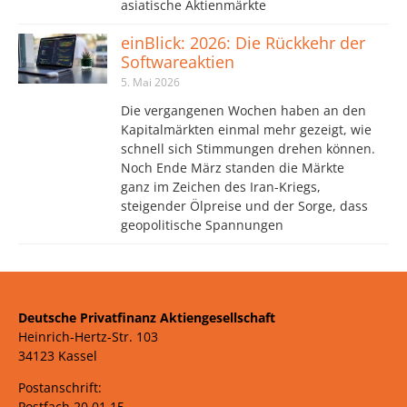
asiatische Aktienmärkte
einBlick: 2026: Die Rückkehr der
Softwareaktien
5. Mai 2026
Die vergangenen Wochen haben an den
Kapitalmärkten einmal mehr gezeigt, wie
schnell sich Stimmungen drehen können.
Noch Ende März standen die Märkte
ganz im Zeichen des Iran-Kriegs,
steigender Ölpreise und der Sorge, dass
geopolitische Spannungen
Deutsche Privatfinanz Aktiengesellschaft
Heinrich-Hertz-Str. 103
34123 Kassel
Postanschrift:
Postfach 20 01 15