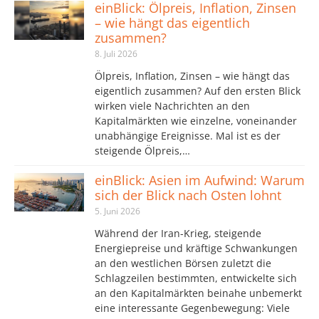
einBlick: Ölpreis, Inflation, Zinsen
– wie hängt das eigentlich
zusammen?
8. Juli 2026
Ölpreis, Inflation, Zinsen – wie hängt das
eigentlich zusammen? Auf den ersten Blick
wirken viele Nachrichten an den
Kapitalmärkten wie einzelne, voneinander
unabhängige Ereignisse. Mal ist es der
steigende Ölpreis,…
einBlick: Asien im Aufwind: Warum
sich der Blick nach Osten lohnt
5. Juni 2026
Während der Iran-Krieg, steigende
Energiepreise und kräftige Schwankungen
an den westlichen Börsen zuletzt die
Schlagzeilen bestimmten, entwickelte sich
an den Kapitalmärkten beinahe unbemerkt
eine interessante Gegenbewegung: Viele