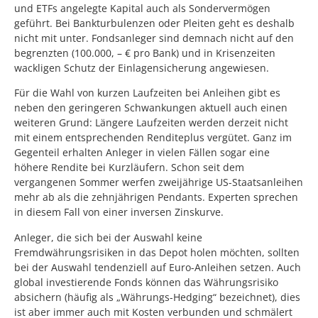
und ETFs angelegte Kapital auch als Sondervermögen
geführt. Bei Bankturbulenzen oder Pleiten geht es deshalb
nicht mit unter. Fondsanleger sind demnach nicht auf den
begrenzten (100.000, – € pro Bank) und in Krisenzeiten
wackligen Schutz der Einlagensicherung angewiesen.
Für die Wahl von kurzen Laufzeiten bei Anleihen gibt es
neben den geringeren Schwankungen aktuell auch einen
weiteren Grund: Längere Laufzeiten werden derzeit nicht
mit einem entsprechenden Renditeplus vergütet. Ganz im
Gegenteil erhalten Anleger in vielen Fällen sogar eine
höhere Rendite bei Kurzläufern. Schon seit dem
vergangenen Sommer werfen zweijährige US-Staatsanleihen
mehr ab als die zehnjährigen Pendants. Experten sprechen
in diesem Fall von einer inversen Zinskurve.
Anleger, die sich bei der Auswahl keine
Fremdwährungsrisiken in das Depot holen möchten, sollten
bei der Auswahl tendenziell auf Euro-Anleihen setzen. Auch
global investierende Fonds können das Währungsrisiko
absichern (häufig als „Währungs-Hedging“ bezeichnet), dies
ist aber immer auch mit Kosten verbunden und schmälert