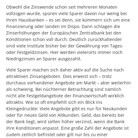
Obwohl die Zinswende schon seit mehreren Monaten
vollzogen wurde, spüren viele Sparer davon nur wenig bei
ihren Hausbanken – es sei denn, sie kümmern sich um eine
Finanzierung oder landen im Dispo. Dann schlagen die
Zinserhöhungen der Europäischen Zentralbank bei den
Konditionen schon voll durch. Deutlich zurückhaltender
sind viele Institute bisher bei der Gewährung von Tages-
oder Festgeldzinsen. Hier werden vielerorts immer noch
Niedrigzinsen an Sparer ausgezahlt.
Viele Sparer machen sich daher aktiv auf die Suche nach
attraktiven Zinsangeboten. Dies erweist sich – trotz
durchaus vorhandener Angebote am Markt – aber weiterhin
als schwierig. Bei nüchterner Betrachtung sind nämlich
nicht alle Festgeldangebote der Finanzwirtschaft wirklich
attraktiv. Wie so oft empfiehlt sich ein Blick ins
Kleingedruckte: Viele Angebote gibt es nur für Neukunden
oder für neues Geld von Altkunden. Geld, das bereits bei
der Bank liegt, wird selten höher verzinst, wenn die Bank
ihre Konditionen anpasst. Eine große Zahl der Angebote ist
zudem zeitlich befristet oder gilt nur bis zu einer