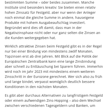
bestimmten Summe – oder beides zusammen. Manche
Institute sind besonders kreativ: Sie bieten einen relativ
hohen Zinssatz für Festgeld, aber nur wenn der Anleger
noch einmal die gleiche Summe in andere, hauseigene
Produkte mit hohem Ausgabeaufschlag investiert.
Begründet wird dies oft damit, dass man in der
Negativzinsphase nicht oder nur ganz selten die Zinsen an
die Kunden weitergegeben hat.
Wirklich attraktive Zinsen beim Festgeld gibt es in der Regel
nur bei einer Bindung von mindestens zwölf Monaten,
Topzinsen erst ab drei Jahren. Mit Blick auf die Politik der
Europäischen Zentralbank kann eine lange Zinsbindung
aber schnell zu Enttäuschung bei Sparern führen. Immerhin
wird noch im Jahr 2023 mit mindestens einem weiteren
Zinsschritt in der Eurozone gerechnet. Wer sich also zu früh
und lange bindet, verpasst womöglich deutlich bessere
Konditionen in den nächsten Monaten.
Es gibt aber durchaus Alternativen zu langfristigem Festgeld
oder einem aufwendigen Zins-Hopping – also dem Wechsel
zwischen verschiedenen Tagesgeldern und Banken, um