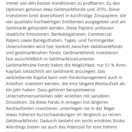
immer von den besten Konditionen zu profitieren. Zu den
Optionen gehören etwa Geldmarktfonds und -ETFs. Diese
investieren breit diversifiziert in kurzfristige Zinspapiere, die
von qualitativ hochwertigen Emittenten ausgegeben und am
Geldmarkt gehandelt werden. Diese Papiere umfassen
staatliche Emissionen, Bankobligationen, Commercial
Papers sowie Bankguthaben, Tages- und Termingelder.
Unterschieden wird hier konkret zwischen Geldmarktfonds
und geldmarktnahen Fonds: Geldmarktfonds investieren
fast ausschließlich in Geldmarktinstrumente.
Geldmarktnahe Fonds haben die Möglichkeit, nur 51 % Ihres
Kapitals tatsächlich am Geldmarkt anzulegen. Das
verbleibende Kapital kann vom Fondsmanagement auch in
Anleihen investiert werden, die eine längere Restlaufzeit als
ein Jahr haben. Dazu gehören beispielsweise
Unternehmensanleihen oder Anleihen mit variablen
Zinssätzen. Da diese Fonds in Anlagen mit längeren
Restlaufzeiten investieren, unterliegen sie in der Regel
etwas höheren Kursschwankungen im Vergleich zu reinen
Geldmarktfonds. Dadurch besteht ein leicht erhöhtes Risiko.
Allerdings bieten sie auch das Potenzial für eine höhere