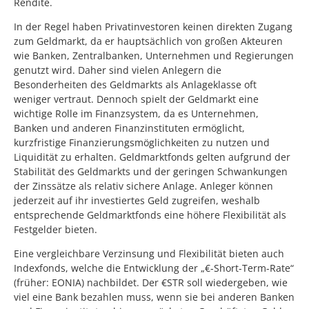
Rendite.
In der Regel haben Privatinvestoren keinen direkten Zugang
zum Geldmarkt, da er hauptsächlich von großen Akteuren
wie Banken, Zentralbanken, Unternehmen und Regierungen
genutzt wird. Daher sind vielen Anlegern die
Besonderheiten des Geldmarkts als Anlageklasse oft
weniger vertraut. Dennoch spielt der Geldmarkt eine
wichtige Rolle im Finanzsystem, da es Unternehmen,
Banken und anderen Finanzinstituten ermöglicht,
kurzfristige Finanzierungsmöglichkeiten zu nutzen und
Liquidität zu erhalten. Geldmarktfonds gelten aufgrund der
Stabilität des Geldmarkts und der geringen Schwankungen
der Zinssätze als relativ sichere Anlage. Anleger können
jederzeit auf ihr investiertes Geld zugreifen, weshalb
entsprechende Geldmarktfonds eine höhere Flexibilität als
Festgelder bieten.
Eine vergleichbare Verzinsung und Flexibilität bieten auch
Indexfonds, welche die Entwicklung der „€-Short-Term-Rate“
(früher: EONIA) nachbildet. Der €STR soll wiedergeben, wie
viel eine Bank bezahlen muss, wenn sie bei anderen Banken