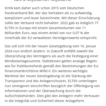
Kritik kam daher auch schon 2015 vom Deutschen
Fondsverband BVI, der das Vorhaben als zu aufwändig,
kompliziert und teuer bezeichnete. Mit dieser Einschätzung
sollte der Verband recht behalten: 2022 gab es lediglich 77
ELTIFs in Europa mit einem Gesamtvolumen von 11
Milliarden Euro, was einem Anteil von nur 0,07 % der
innerhalb der EU verwalteten Vermögenswerte entspricht.
Das soll sich mit der neuen Gesetzgebung vom 10. Januar
2024 nun endlich ändern. In Zukunft entfällt sowohl die
Überprüfung des Vermögens als auch die Festlegung einer
Mindestanlagesumme. Stattdessen gelten analoge Regeln
wie für Publikumsfonds gemäß den Bestimmungen der EU-
Finanzmarktrichtlinie Mifid II. Ein weiteres wichtiges
Merkmal der neuen Gesetzgebung ist die Stärkung der
Transparenz und des Anlegerschutzes. ELTIFs unterliegen
nun strengeren Vorschriften bezüglich der Offenlegung von
Informationen und der Überwachung durch die
Aufsichtsbehörden. Dies gibt den Anlegern mehr Vertrauen
in die Integrität und Sicherheit dieser Anlageform.