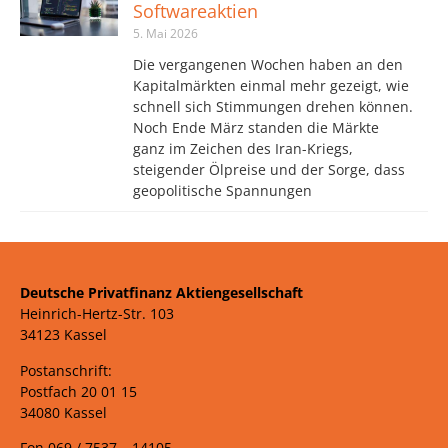
Softwareaktien
5. Mai 2026
Die vergangenen Wochen haben an den
Kapitalmärkten einmal mehr gezeigt, wie
schnell sich Stimmungen drehen können.
Noch Ende März standen die Märkte
ganz im Zeichen des Iran-Kriegs,
steigender Ölpreise und der Sorge, dass
geopolitische Spannungen
Deutsche Privatfinanz Aktiengesellschaft
Heinrich-Hertz-Str. 103
34123 Kassel
Postanschrift:
Postfach 20 01 15
34080 Kassel
Fon 069 /
7537 –
14105