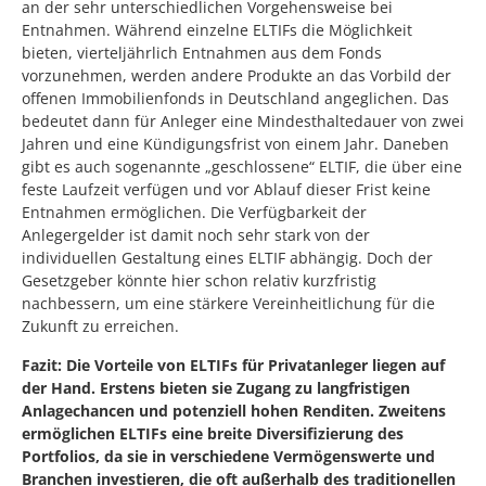
an der sehr unterschiedlichen Vorgehensweise bei
Entnahmen. Während einzelne ELTIFs die Möglichkeit
bieten, vierteljährlich Entnahmen aus dem Fonds
vorzunehmen, werden andere Produkte an das Vorbild der
offenen Immobilienfonds in Deutschland angeglichen. Das
bedeutet dann für Anleger eine Mindesthaltedauer von zwei
Jahren und eine Kündigungsfrist von einem Jahr. Daneben
gibt es auch sogenannte „geschlossene“ ELTIF, die über eine
feste Laufzeit verfügen und vor Ablauf dieser Frist keine
Entnahmen ermöglichen. Die Verfügbarkeit der
Anlegergelder ist damit noch sehr stark von der
individuellen Gestaltung eines ELTIF abhängig. Doch der
Gesetzgeber könnte hier schon relativ kurzfristig
nachbessern, um eine stärkere Vereinheitlichung für die
Zukunft zu erreichen.
Fazit: Die Vorteile von ELTIFs für Privatanleger liegen auf
der Hand. Erstens bieten sie Zugang zu langfristigen
Anlagechancen und potenziell hohen Renditen. Zweitens
ermöglichen ELTIFs eine breite Diversifizierung des
Portfolios, da sie in verschiedene Vermögenswerte und
Branchen investieren, die oft außerhalb des traditionellen