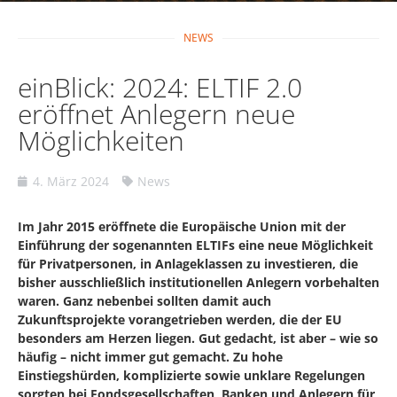
NEWS
einBlick: 2024: ELTIF 2.0
eröffnet Anlegern neue
Möglichkeiten
4. März 2024
News
Im Jahr 2015 eröffnete die Europäische Union mit der
Einführung der sogenannten ELTIFs eine neue Möglichkeit
für Privatpersonen, in Anlageklassen zu investieren, die
bisher ausschließlich institutionellen Anlegern vorbehalten
waren. Ganz nebenbei sollten damit auch
Zukunftsprojekte vorangetrieben werden, die der EU
besonders am Herzen liegen. Gut gedacht, ist aber – wie so
häufig – nicht immer gut gemacht. Zu hohe
Einstiegshürden, komplizierte sowie unklare Regelungen
sorgten bei Fondsgesellschaften, Banken und Anlegern für