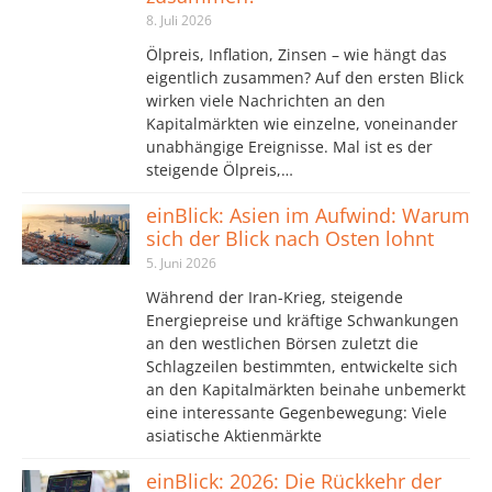
8. Juli 2026
Ölpreis, Inflation, Zinsen – wie hängt das
eigentlich zusammen? Auf den ersten Blick
wirken viele Nachrichten an den
Kapitalmärkten wie einzelne, voneinander
unabhängige Ereignisse. Mal ist es der
steigende Ölpreis,…
einBlick: Asien im Aufwind: Warum
sich der Blick nach Osten lohnt
5. Juni 2026
Während der Iran-Krieg, steigende
Energiepreise und kräftige Schwankungen
an den westlichen Börsen zuletzt die
Schlagzeilen bestimmten, entwickelte sich
an den Kapitalmärkten beinahe unbemerkt
eine interessante Gegenbewegung: Viele
asiatische Aktienmärkte
einBlick: 2026: Die Rückkehr der