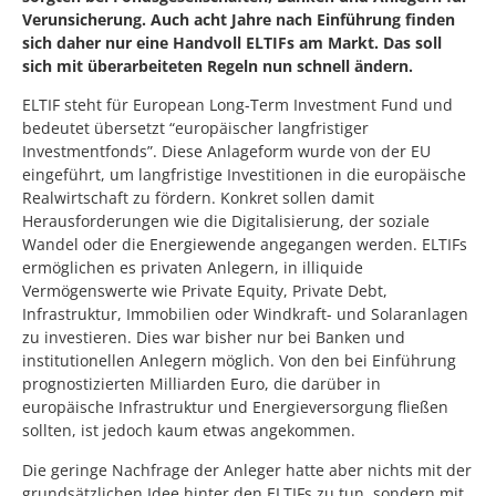
Verunsicherung. Auch acht Jahre nach Einführung finden
sich daher nur eine Handvoll ELTIFs am Markt. Das soll
sich mit überarbeiteten Regeln nun schnell ändern.
ELTIF steht für European Long-Term Investment Fund und
bedeutet übersetzt “europäischer langfristiger
Investmentfonds”. Diese Anlageform wurde von der EU
eingeführt, um langfristige Investitionen in die europäische
Realwirtschaft zu fördern. Konkret sollen damit
Herausforderungen wie die Digitalisierung, der soziale
Wandel oder die Energiewende angegangen werden. ELTIFs
ermöglichen es privaten Anlegern, in illiquide
Vermögenswerte wie Private Equity, Private Debt,
Infrastruktur, Immobilien oder Windkraft- und Solaranlagen
zu investieren. Dies war bisher nur bei Banken und
institutionellen Anlegern möglich. Von den bei Einführung
prognostizierten Milliarden Euro, die darüber in
europäische Infrastruktur und Energieversorgung fließen
sollten, ist jedoch kaum etwas angekommen.
Die geringe Nachfrage der Anleger hatte aber nichts mit der
grundsätzlichen Idee hinter den ELTIFs zu tun, sondern mit